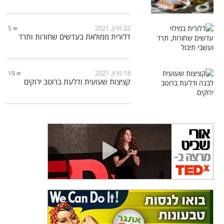
22 מרץ, 2021
5
דלורית ממולאת בעדשים שחורות ותרד
18 מרץ, 2021
19
קציצות שעועית ודלעת ברוטב ירוקים