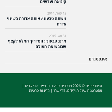
קינואה ועדשים
12 ינואר, 2014
משתה טבעוני: אותה אדורה בשינוי
אדרת
31 מאי, 2015
מרנג טבעוני: המדריך המלא לקצף
שכובש את העולם
אינסטגרם
זכויות יוצרים © 2026
מתכונים טבעוניים
, מאת אורי שביט |
אסטרטגיה שיווקית וקידום
: דודי שרון |
מדיניות פרטיות
|