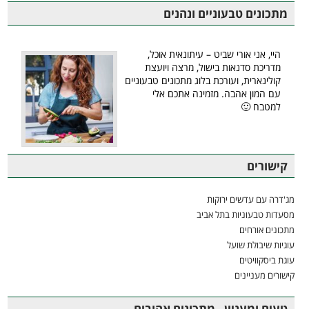
מתכונים טבעוניים ונהנים
היי, אני אורי שביט – עיתונאית אוכל,
מדריכת סדנאות בישול, מרצה ויועצת
קולינארית, ועורכת בלוג מתכונים טבעוניים
עם המון אהבה. מזמינה אתכם אלי
למטבח 🙂
קישורים
מג'דרה עם עדשים ירוקות
מסעדות טבעוניות בתל אביב
מתכונים אורחים
עוגיות שיבולת שועל
עוגת ביסקוויטים
קישורים מעניינים
טעים ומעניין - מתכונים אהובים