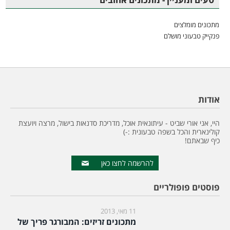
מתכונים מומלצים
פנקייק טבעוני מושלם
אודות
היי, אני אורי שביט - עיתונאית אוכל, מדריכת סדנאות בישול, מרצה ויועצת
קולינארית והכל בשפה טבעונית :-)
כיף שבאתם!
להרשמה לחצו כאן
פוסטים פופולריים
11 מאי, 2013
מתכונים זריזים: המבורגר פריך של