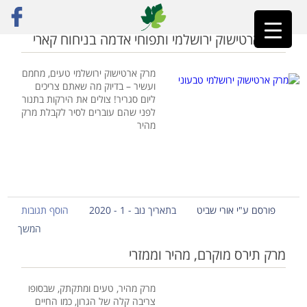
ראשי
»
מרקים
מרק ארטישוק ירושלמי ותפוחי אדמה בניחוח קארי
מרק ארטישוק ירושלמי טעים, מחמם
ועשיר – בדיוק מה שאתם צריכים
ליום סגריר! צולים את הירקות בתנור
לפני שהם עוברים לסיר לקבלת מרק
מהיר
פורסם ע"י אורי שביט
בתאריך נוב - 1 - 2020
הוסף תגובות
המשך
מרק תירס מוקרם, מהיר וממזרי
מרק מהיר, טעים ומתקתק, שבסופו
צריבה קלה של הגרון, כמו החיים