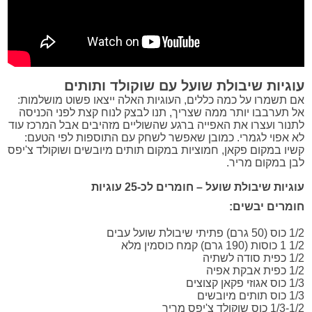
עוגיות שיבולת שועל עם שוקולד ותותים
אם תשמרו על כמה כללים, העוגיות האלה ייצאו פשוט מושלמות:
אל תערבבו יותר ממה שצריך, תנו לבצק לנוח קצת לפני הכניסה
לתנור ועצרו את האפייה ברגע שהשוליים מזהיבים אבל המרכז עוד
לא אפוי לגמרי. כמובן שאפשר לשחק עם התוספות לפי הטעם:
קשיו במקום פקאן, חמוציות במקום תותים מיובשים ושוקולד צ'יפס
לבן במקום מריר.
עוגיות שיבולת שועל – חומרים לכ-25 עוגיות
חומרים יבשים:
1/2 כוס (50 גרם) פתיתי שיבולת שועל עבים
1/2 1 כוסות (190 גרם) קמח כוסמין מלא
1/2 כפית סודה לשתיה
1/2 כפית אבקת אפיה
1/3 כוס אגוזי פקאן קצוצים
1/3 כוס תותים מיובשים
1/3-1/2 כוס שוקולד צ'יפס מריר