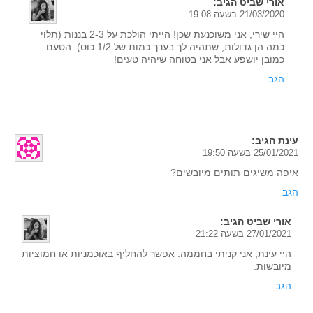
אורי שביט
הגיב:
21/03/2020 בשעה 19:08
היי שירי, אני משוכנעת שכן! הייתי הולכת על 2-3 בננות (תלוי
כמה הן גדולות, שתהיה לך בערך כמות של 1/2 כוס). הטעם
כמובן יושפע אבל אני בטוחה שיהיה טעים!
הגב
עינת
הגיב:
25/01/2021 בשעה 19:50
איפה משיגים תותים מיובשים?
הגב
אורי שביט
הגיב:
27/01/2021 בשעה 21:22
היי עינת, אני קניתי בחממה. אפשר להחליף באוכמניות או חמוציות
מיובשות.
הגב