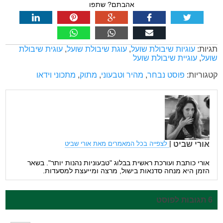
אהבתם? שתפו
תגיות:
עוגיות שיבולת שועל
,
עוגת שיבולת שועל
,
עוגית שיבולת
שועל
,
עוגיית שיבולת שועל
קטגוריות:
פוסט נבחר
,
מהיר וטבעוני
,
מתוק
,
מתכוני וידאו
אורי שביט
|
לצפייה בכל המאמרים מאת אורי שביט
אורי כותבת ועורכת ראשית בבלוג "טבעוניות נהנות יותר". בשאר
הזמן היא מנחה סדנאות בישול, מרצה ומייעצת למסעדות.
6 תגובות לפוסט