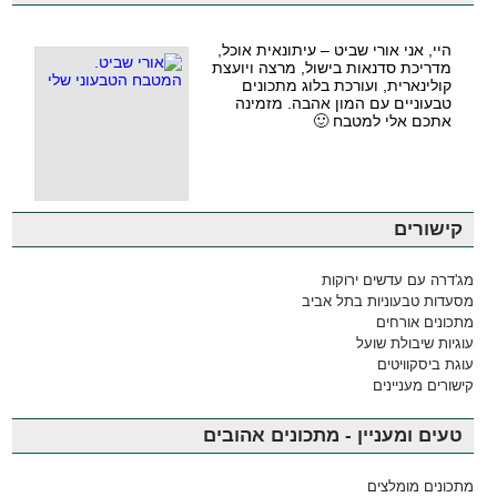
היי, אני אורי שביט – עיתונאית אוכל,
מדריכת סדנאות בישול, מרצה ויועצת
קולינארית, ועורכת בלוג מתכונים
טבעוניים עם המון אהבה. מזמינה
אתכם אלי למטבח 🙂
קישורים
מג'דרה עם עדשים ירוקות
מסעדות טבעוניות בתל אביב
מתכונים אורחים
עוגיות שיבולת שועל
עוגת ביסקוויטים
קישורים מעניינים
טעים ומעניין - מתכונים אהובים
מתכונים מומלצים