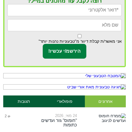
רוצה לקבל עוד מתכונים במייל?
אני מאשר/ת קבלת דיוור מ"טבעוניות נהנות יותר"
אחרונים
פופולארי
תגובות
24 מאי, 2026
2
"חומוס" גזר ועדשים
כתומות