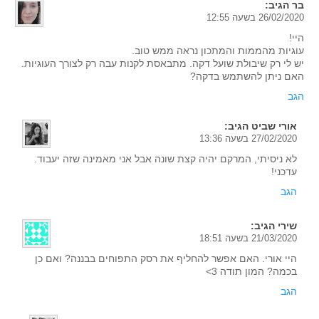
בר
הגיב:
26/02/2020 בשעה 12:55
היי!
עוגיות מהממות והמתכון נראה ממש טוב.
יש לי רק שיבולת שועל דקה. מתבאסת לקנות עבה רק לצורך העוגיות.
האם ניתן להשתמש בדקה?
הגב
אורי שביט
הגיב:
27/02/2020 בשעה 13:36
לא ניסיתי, המרקם יהיה קצת שונה אבל אני מאמינה שזה יעבוד.
עדכני!
הגב
שירי
הגיב:
21/03/2020 בשעה 18:51
היי אורי. האם אפשר להחליף את רסק התפוחים בבננה? ואם כן
בכמה? המון תודה 3>
הגב