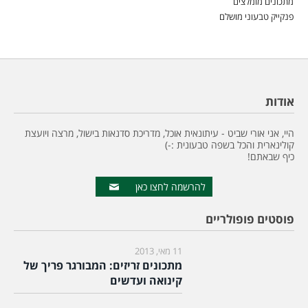
מתכונים מומלצים
פנקייק טבעוני מושלם
אודות
היי, אני אורי שביט - עיתונאית אוכל, מדריכת סדנאות בישול, מרצה ויועצת
קולינארית והכל בשפה טבעונית :-)
כיף שבאתם!
להרשמה לחצו כאן
פוסטים פופולריים
11 מאי, 2013
מתכונים זריזים: המבורגר פריך של
קינואה ועדשים