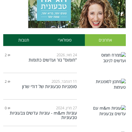
אחרונים
פופולארי
תגובות
24 מאי, 2026
2
"חומוס" גזר ועדשים כתומות
11 דצמבר, 2025
2
סופגניות טבעוניות של דודי שרון
27 מרץ, 2024
0
עוגיות m&m - עוגיות עדשים צבעוניות
טבעוניות