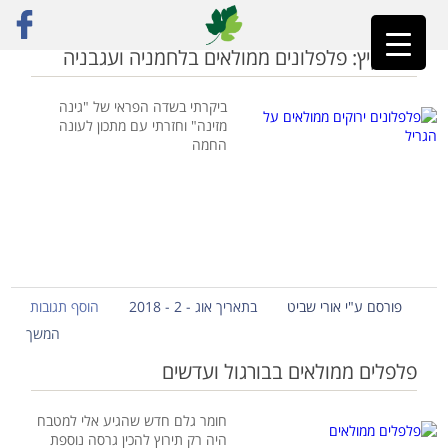
ראשי
»
פלפל ממולא טבעוני
זרעי קיץ: פלפלונים ממולאים בלחמניה ועגבניה
ביקרתי בשדה הפראי של "גינה
מזינה" וחזרתי עם מתכון לעונה
החמה
פורסם ע"י אורי שביט
בתאריך אוג - 2 - 2018
הוסף תגובות
המשך
פלפלים ממולאים בבורגול ועדשים
חומר גלם חדש שהגיע אלי למטבח
היה רק תירוץ להכין גרסה נוספת