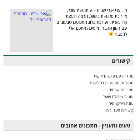
היי, אני אורי שביט – עיתונאית אוכל,
מדריכת סדנאות בישול, מרצה ויועצת
קולינארית, ועורכת בלוג מתכונים טבעוניים
עם המון אהבה. מזמינה אתכם אלי
למטבח
קישורים
מג'דרה עם עדשים ירוקות
מסעדות טבעוניות בתל אביב
מתכונים אורחים
עוגיות שיבולת שועל
עוגת ביסקוויטים
קישורים מעניינים
טעים ומעניין - מתכונים אהובים