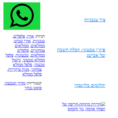
ציר עגבניות
תגיות:
אורז
,
פלפלים
,
עגבניות
,
אורי שביט
,
ממולאים
,
ממולאים
פיוז'ן טבעוני: קבלת השבת
צמחוניים
,
פלפלים
של אבישג
ממולאים
,
טבעונות
,
פלפל
ממולא טבעוני
,
בישול
טבעוני
,
פלפל ממולא
צמחוני
,
מנות עיקריות
,
פלפל ממולא
קטגוריות:
מהיר וטבעוני
,
יהלומים בלוינסקי
פוסט נבחר