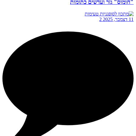
"חומוס" גזר ועדשים כתומות
11 דצמבר, 2025
2