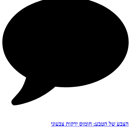
הצבע של הטבע: חומוס ירקות צבעוני