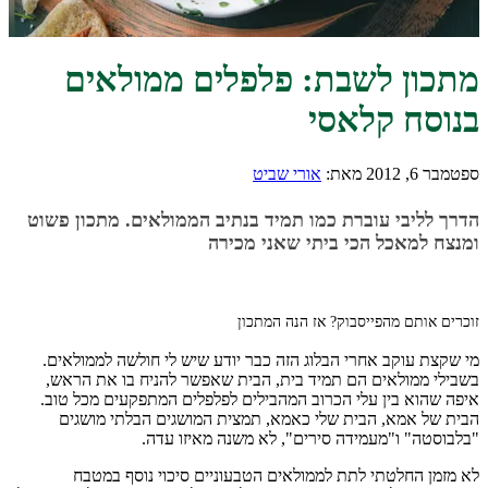
מתכון לשבת: פלפלים ממולאים
בנוסח קלאסי
ספטמבר 6, 2012
מאת:
אורי שביט
הדרך לליבי עוברת כמו תמיד בנתיב הממולאים. מתכון פשוט
ומנצח למאכל הכי ביתי שאני מכירה
זוכרים אותם מהפייסבוק? אז הנה המתכון
מי שקצת עוקב אחרי הבלוג הזה כבר יודע שיש לי חולשה לממולאים.
בשבילי ממולאים הם תמיד בית, הבית שאפשר להניח בו את הראש,
איפה שהוא בין עלי הכרוב המהבילים לפלפלים המתפקעים מכל טוב.
הבית של אמא, הבית שלי כאמא, תמצית המושגים הבלתי מושגים
"בלבוסטה" ו"מעמידה סירים", לא משנה מאיזו עדה.
לא מזמן החלטתי לתת לממולאים הטבעוניים סיכוי נוסף במטבח