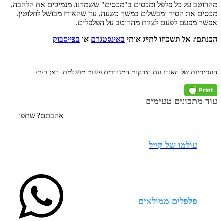
מהרוטב על כל פלפל ומכסים ב"מכסים" ששמרנו. מנמיכים את הלהבה,
מכסים את הסיר ומבשלים במשך כשעה, עד שהאורז מבושל לחלוטין.
אפשר מפעם לפעם לצקת מהרוטב על הפלפלים.
הכנתם? אל תשכחו לתייג אותי
באינסטגרם
או
בפייסבוק
העסיסיות של האורז עם הירקות המגורדים פשוט מושלמת. כאן ביתי
עוד מתכונים טעימים
אהבתם? שתפו
עולמו של קייל
פלפלים ממולאים