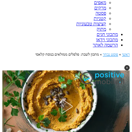
מאפים
מרקים
פסטה
קטניות
קציצות טבעוניות
מתוק
מתכוני חגים
מתכוני וידאו
הרשמה לאתר
ראשי
»
פוסט נבחר
»
מתכון לשבת: פלפלים ממולאים בנוסח קלאסי