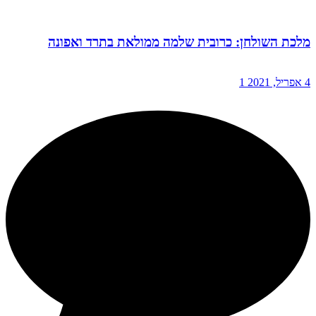
מלכת השולחן: כרובית שלמה ממולאת בתרד ואפונה
4 אפריל, 2021
1