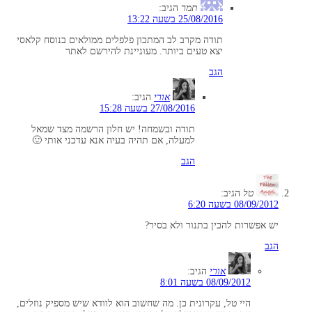
תמר
הגיב:
25/08/2016 בשעה 13:22
תודה מקרב לב המתכון פלפלים ממולאים בנוסח קלאסי
יצא טעים ביותר. מעוניינת להירשם לאתר
הגב
אורי
הגיב:
27/08/2016 בשעה 15:28
תודה ובשמחה! יש חלון הרשמה מצד שמאל
למעלה, אם תהיה בעיה אנא עדכני אותי 🙂
הגב
טל
הגיב:
08/09/2012 בשעה 6:20
יש אפשרות להכין בתנור ולא בסיר?
הגב
אורי
הגיב:
08/09/2012 בשעה 8:01
היי טל, עקרונית כן. מה שחשוב הוא לוודא שיש מספיק נוזלים,