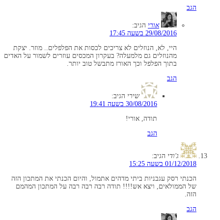
הגב
אורי
הגיב:
29/08/2016 בשעה 17:45
היי, לא, הנוזלים לא צריכים לכסות את הפלפלים.. מוזר. יצקת
מהנוזלים גם מלמעלה? בעקרון המכסים עוזרים לשמור על האדים
בתוך הפלפל וכך האורז מתבשל טוב יותר.
הגב
שירי
הגיב:
30/08/2016 בשעה 19:41
תודה, אורי!
הגב
ג'ודי
הגיב:
01/12/2018 בשעה 15:25
הכנתי רסק עגבניות ביתי מדהים אתמול, והיום הכנתי את המתכון הזה
של הממולאים, ויצא אש!!!! תודה רבה רבה רבה על המתכון המהמם
הזה.
הגב