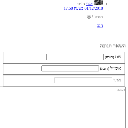
אורי
הגיב:
01/12/2018 בשעה 17:58
תודה!! 🙂
הגב
השאר תגובה
שם
(חובה)
אימייל
(חובה)
אתר