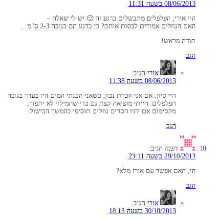
08/06/2013 בשעה 11:31
היי אורי, הפלפלים מתבשלים ברגע זה 🙂 יש לי שאלה –
האם הנוזלים אמורים לכסות אותם? כי כרגע הם בגובה 2-3 ס"מ…
תודה מראש!
הגב
אורי
הגיב:
08/06/2013 בשעה 11:38
היי סיון, אם אני זוכרת נכון, כשאני הכנתי המים היו בערך בגובה
הפלפלים. הייתי מוציאה קצת גם כדי שהמילוי לא יתפזר,
מקסימום אם יהיו חסרים נוזלים תוסיפי בהמשך הבישול.
הגב
דפנה
הגיב:
29/10/2013 בשעה 23:11
הי, האם אפשר עם אורז מלא?
הגב
אורי
הגיב:
30/10/2013 בשעה 18:13