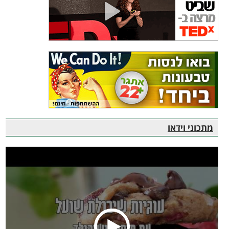
מתכוני וידאו