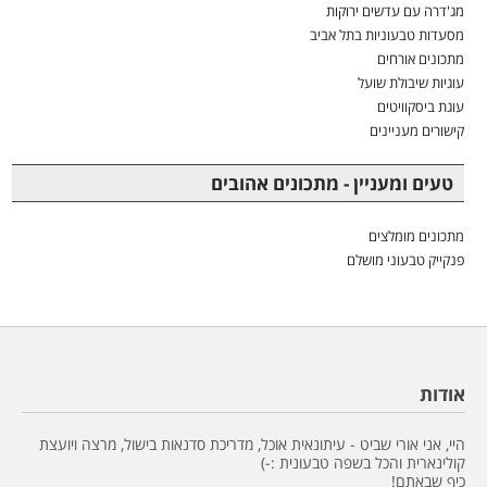
מג'דרה עם עדשים ירוקות
מסעדות טבעוניות בתל אביב
מתכונים אורחים
עוגיות שיבולת שועל
עוגת ביסקוויטים
קישורים מעניינים
טעים ומעניין - מתכונים אהובים
מתכונים מומלצים
פנקייק טבעוני מושלם
אודות
היי, אני אורי שביט - עיתונאית אוכל, מדריכת סדנאות בישול, מרצה ויועצת
קולינארית והכל בשפה טבעונית :-)
כיף שבאתם!