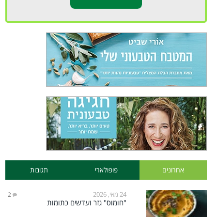
אחרונים
פופולארי
תגובות
24 מאי, 2026
2
"חומוס" גזר ועדשים כתומות