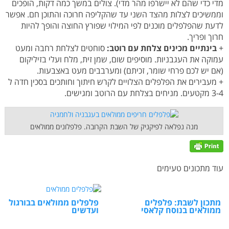
מדי כדי שהם לא יישרפו מהר מדי). צולים במשך כמה דקות, הופכים
וממשיכים לצלות מהצד השני עד שהקליפה חרוכה והתוכן חם. אפשר
לדעת שהפלפלים מוכנים לפי המילוי שפורץ החוצה והופך להיות
חרוך ופריך.
+
בינתיים מכינים צלחת עם רוטב:
סוחטים לצלחת רחבה ומעט
עמוקה את העגבניות. מוסיפים שום, שמן זית, מלח ועלי בזיליקום
(אם יש לכם פרחי שומר, זכיתם) ומערבבים מעט באצבעות.
+ מעבירים את הפלפלים הצלויים לקרש חיתוך וחותכים בסכין חדה ל
3-4 מקטעים. מניחים בצלחת עם הרוטב ומגישים.
מנה נפלאה לפיקניק של השבת הקרובה. פלפלונים ממולאים
עוד מתכונים טעימים
מתכון לשבת: פלפלים
פלפלים ממולאים בבורגול
ממולאים בנוסח קלאסי
ועדשים