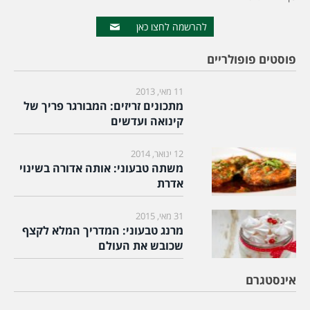
להרשמה לחצו כאן
פוסטים פופולריים
11 מאי, 2013
מתכונים זריזים: המבורגר פריך של
קינואה ועדשים
12 ינואר, 2014
משתה טבעוני: אותה אדורה בשינוי
אדרת
31 מאי, 2015
מרנג טבעוני: המדריך המלא לקצף
שכובש את העולם
אינסטגרם