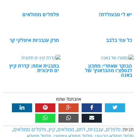
יש לי טבעולדת!
פלפלים ממולאים
כל עוד בלבב
מרק עגבניות איטלקי קר
הבוקר שאחרי: מתכון
בתבנית אחת: קדרת קיץ
לגספצ'ו מהבראנץ' של
ים תיכונית
באנה
אהבתם? שתפו
תגיות:
פלפלים
,
עגבניות
,
לחם
,
ממולאים
,
קיץ
,
פלפלים ממולאים
,
פלפל ממולא טבעוני
,
פלפל ממולא צמחוני
,
פלפל ממולא