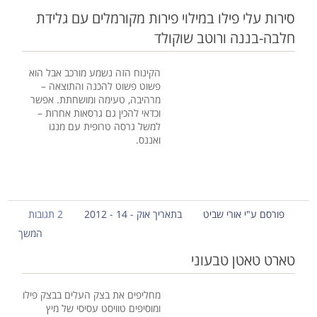
סירות עלי פילו במילוי פירות מקורמלים עם גלידת
חלבה-בננה ורוטב שוקולד
הקינוח הזה נשמע מורכב אבל הוא
פשוט פשוט להכנה והתוצאה –
מרהיבה, טעימה ומושחתת. אפשר
וכדאי להכין גם גרסאות אחרות –
למשל גרסה טרופית עם מנגו
ואננס.
פורסם ע"י אורי שביט
בתאריך אוק - 14 - 2012
2 תגובות
המשך
טארט טאטן טבעוני
מחליפים את בצק העלים בבצק פילו
ומוסיפים טוויסט עסיסי של מיץ