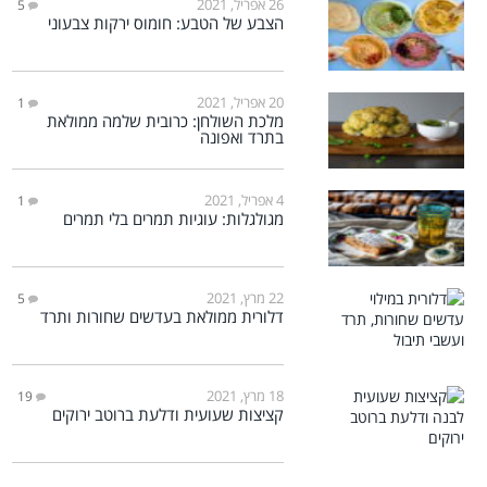
26 אפריל, 2021
5
הצבע של הטבע: חומוס ירקות צבעוני
20 אפריל, 2021
1
מלכת השולחן: כרובית שלמה ממולאת
בתרד ואפונה
4 אפריל, 2021
1
מגולגלות: עוגיות תמרים בלי תמרים
22 מרץ, 2021
5
דלורית ממולאת בעדשים שחורות ותרד
18 מרץ, 2021
19
קציצות שעועית ודלעת ברוטב ירוקים