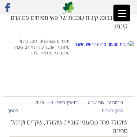
ראשי
»
קרמל
חגיגה בכוס: קינוח שכבות של פאי תפוחים עם קרם
קינמון
תפוחים מקורמלים, רוטב קרמל
מלוח, קראמבל עוגיות וקרם קינמון
מרענן בקינוח אחד לחג
פורסם ע"י אורי שביט
בתאריך ספט - 23 - 2019
הוסף תגובות
המשך
שוקולד פרה טבעוני: קוביית שוקולד, שקדים וקרמל
טחינה