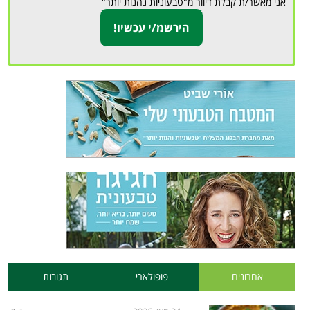
אני מאשר/ת קבלת דיוור מ"טבעוניות נהנות יותר"
אחרונים
פופולארי
תגובות