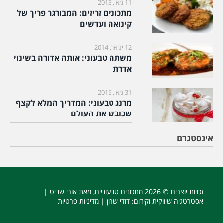
11 מאי, 2013
מתכונים זריזים: המבורגר פריך של
קינואה ועדשים
12 ינואר, 2014
משתה טבעוני: אותה אדורה בשינוי
אדרת
31 מאי, 2015
מרנג טבעוני: המדריך המלא לקצף
שכובש את העולם
אינסטגרם
זכויות יוצרים © 2026
מתכונים טבעוניים
, מאת אורי שביט |
אסטרטגיה שיווקית וקידום
: דודי שרון |
מדיניות פרטיות