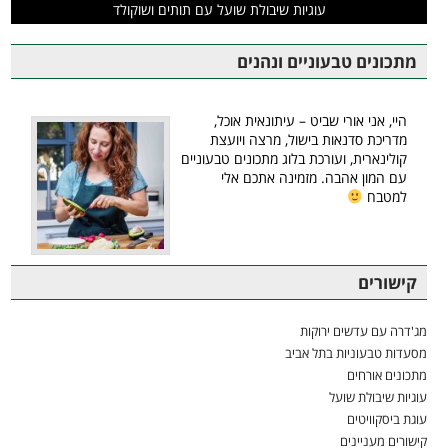
עוגיות שיבולת שועל עם תותים ושוקולד
מתכונים טבעוניים ונהנים
היי, אני אורי שביט – עיתונאית אוכל,
מדריכת סדנאות בישול, מרצה ויועצת
קולינארית, ועורכת בלוג מתכונים טבעוניים
עם המון אהבה. מזמינה אתכם אלי
למטבח
קישורים
מג'דרה עם עדשים ירוקות
מסעדות טבעוניות בתל אביב
מתכונים אורחים
עוגיות שיבולת שועל
עוגת ביסקוויטים
קישורים מעניינים