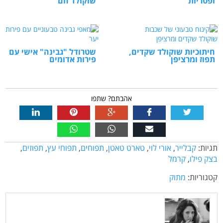
ופטריות
שוקולד חם
חיתוכיות שוקולד שקדים,
שטרודל "גבינה" אישי עם
תפוז ומרציפן
פירות אדומים
אהבתם? שתפו
תגיות:
קבלייר
,
אורי לוי
,
טארט טאטן
,
תפוחים
,
תפוחי עץ
,
תפוזים
,
בצק פילו
,
קרמל
קטגוריות:
מתוק