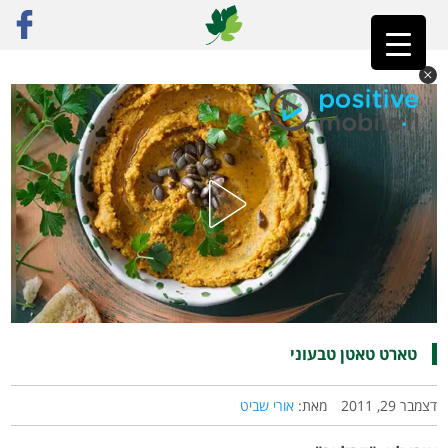
ראשי
»
רק מתכונים
»
מתוק
»
טארט טאטן טבעוני
טארט טאטן טבעוני
דצמבר 29, 2011
מאת:
אורי שביט