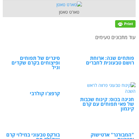
טארט טאטן
עוד מתכונים טעימים
פותחים שנה: ארוחת
סיגרים של תפוחים
רושם טבעונית לחברים
ופיצוחים בקרם שקדים
וניל
קרפצ'ו קולרבי
חגיגה בכוס: קינוח שכבות
של פאי תפוחים עם קרם
קינמון
"המבורגר" ארטישוק
בורקס טבעוני במילוי קרם