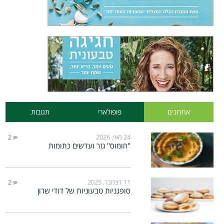
אחרונים
פופולארי
תגובות
24 מאי, 2026
2
"חומוס" גזר ועדשים כתומות
11 דצמבר, 2025
2
סופגניות טבעוניות של דודי שרון