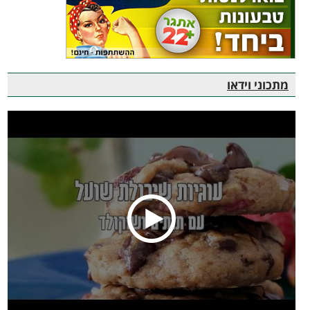
מתכוני וידאו