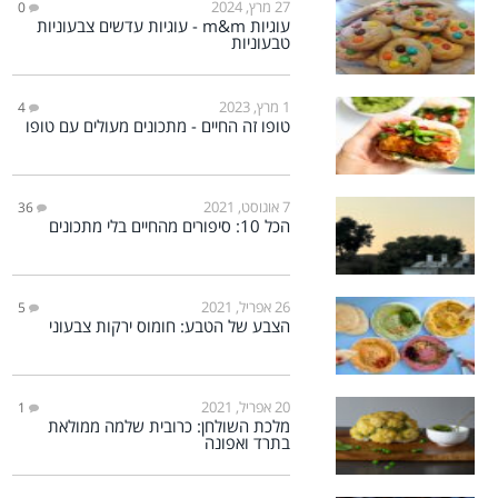
27 מרץ, 2024
0
עוגיות m&m - עוגיות עדשים צבעוניות
טבעוניות
1 מרץ, 2023
4
טופו זה החיים - מתכונים מעולים עם טופו
7 אוגוסט, 2021
36
הכל 10: סיפורים מהחיים בלי מתכונים
26 אפריל, 2021
5
הצבע של הטבע: חומוס ירקות צבעוני
20 אפריל, 2021
1
מלכת השולחן: כרובית שלמה ממולאת
בתרד ואפונה