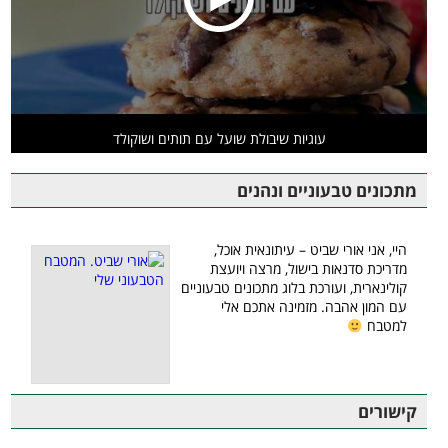
עוגיות שיבולת שועל עם תותים ושוקולד
מתכונים טבעוניים ונהנים
היי, אני אורי שביט – עיתונאית אוכל,
מדריכת סדנאות בישול, מרצה ויועצת
קולינארית, ועורכת בלוג מתכונים טבעוניים
עם המון אהבה. מזמינה אתכם אלי
למטבח
קישורים