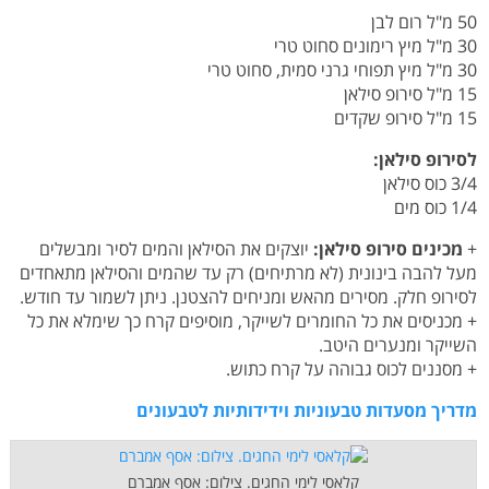
50 מ"ל רום לבן
30 מ"ל מיץ רימונים סחוט טרי
30 מ"ל מיץ תפוחי גרני סמית, סחוט טרי
15 מ"ל סירופ סילאן
15 מ"ל סירופ שקדים
לסירופ סילאן:
3/4 כוס סילאן
1/4 כוס מים
+
מכינים סירופ סילאן:
יוצקים את הסילאן והמים לסיר ומבשלים
מעל להבה בינונית (לא מרתיחים) רק עד שהמים והסילאן מתאחדים
לסירופ חלק. מסירים מהאש ומניחים להצטנן. ניתן לשמור עד חודש.
+ מכניסים את כל החומרים לשייקר, מוסיפים קרח כך שימלא את כל
השייקר ומנערים היטב.
+ מסננים לכוס גבוהה על קרח כתוש.
מדריך מסעדות טבעוניות וידידותיות לטבעונים
קלאסי לימי החגים. צילום: אסף אמברם