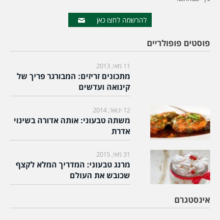
להרשמה לחצו כאן
פוסטים פופולריים
11 מאי, 2013
מתכונים זריזים: המבורגר פריך של
קינואה ועדשים
12 ינואר, 2014
משתה טבעוני: אותה אדורה בשינוי
אדרת
31 מאי, 2015
מרנג טבעוני: המדריך המלא לקצף
שכובש את העולם
אינסטגרם