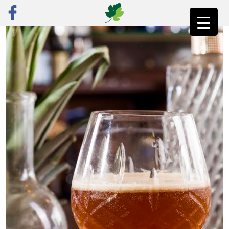
ראשי
»
פוסט נבחר
»
טבעוני על הבר: אם שותים כן טבעונים