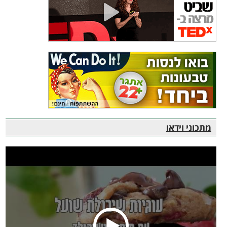
מתכוני וידאו