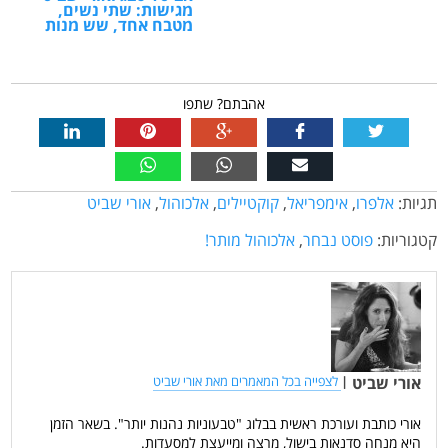
מגישות: שתי נשים,
מטבח אחד, שש מנות
אהבתם? שתפו
תגיות:
אלפרו
,
אימפריאל
,
קוקטיילים
,
אלכוהול
,
אורי שביט
קטגוריות:
פוסט נבחר
,
אלכוהול מותר!
אורי שביט
|
לצפייה בכל המאמרים מאת אורי שביט
אורי כותבת ועורכת ראשית בבלוג "טבעוניות נהנות יותר". בשאר הזמן
היא מנחה סדנאות בישול, מרצה ומייעצת למסעדות.