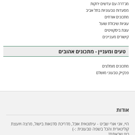
מג'דרה עם עדשים ירוקות
מסעדות טבעוניות בתל אביב
מתכונים אורחים
עוגיות שיבולת שועל
עוגת ביסקוויטים
קישורים מעניינים
טעים ומעניין - מתכונים אהובים
מתכונים מומלצים
פנקייק טבעוני מושלם
אודות
היי, אני אורי שביט - עיתונאית אוכל, מדריכת סדנאות בישול, מרצה ויועצת
קולינארית והכל בשפה טבעונית :-)
כיף שבאתם!