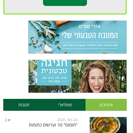
אחרונים
פופולארי
תגובות
24 מאי, 2026
2
"חומוס" גזר ועדשים כתומות