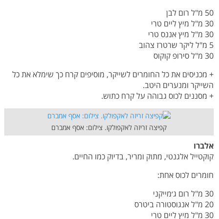
50 מ"ל רום לבן
30 מ"ל מיץ ליים טרי
30 מ"ל מיץ אננס טרי
5 מ"ל ליקר שרטרז צהוב
30 מ"ל סירופ קוקוס
+ מכניסים את כל החומרים לשייקר, מוסיפים קרח כך שימלא את כל
השייקר ומנערים היטב.
+ מסננים לכוס גבוהה על קרח כתוש.
קפיצה זריזה לאקפולקו. צילום: אסף אמברם
אלברו
קוקטייל אלגנטי, מתוק ומריר, בדיוק כמו החיים.
חומרים לכוס אחת:
30 מ"ל רום ג׳מייקני
20 מ"ל אנגוסטורה ביטרס
30 מ"ל מיץ ליים טרי