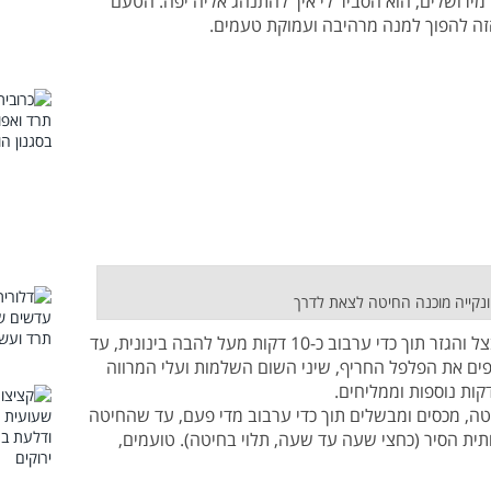
ירושלים, הוא הסביר לי איך להתנהג אליה יפה. הטעם
זה להפוך למנה מרהיבה ועמוקת טעמים.
נקייה מוכנה החיטה לצאת לדרך
+ מחממים שמן זית בסיר כבד. מאדים את הבצל והגזר תוך כדי ערבוב כ-10 דקות מעל להבה בינונית, עד
פים את הפלפל החריף, שיני השום השלמות ועלי המרווה
יטה, מכסים ומבשלים תוך כדי ערבוב מדי פעם, עד שהחיטה
ית הסיר (כחצי שעה עד שעה, תלוי בחיטה). טועמים,