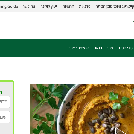
קייטרינג ואוכל מוכן הביתה
סדנאות
הרצאות
ייעוץ קולינרי
צרו קשר
ining Guide
כוני חגים
מתכוני וידאו
הרשמה לאתר
ר