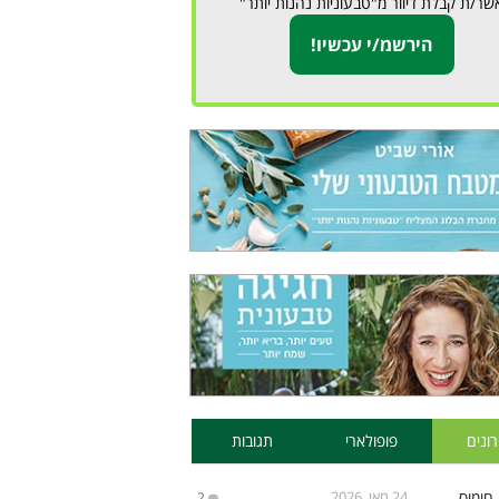
שר/ת קבלת דיוור מ"טבעוניות נהנות יותר"
ונים
פופולארי
תגובות
24 מאי, 2026
2