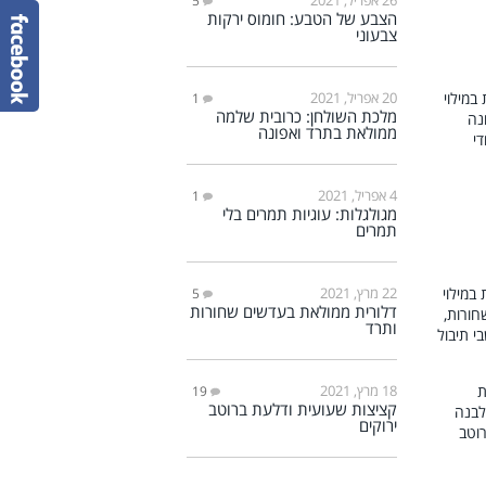
5
הצבע של הטבע: חומוס ירקות
צבעוני
20 אפריל, 2021
1
מלכת השולחן: כרובית שלמה
ממולאת בתרד ואפונה
4 אפריל, 2021
1
מגולגלות: עוגיות תמרים בלי
תמרים
22 מרץ, 2021
5
דלורית ממולאת בעדשים שחורות
ותרד
18 מרץ, 2021
19
קציצות שעועית ודלעת ברוטב
ירוקים