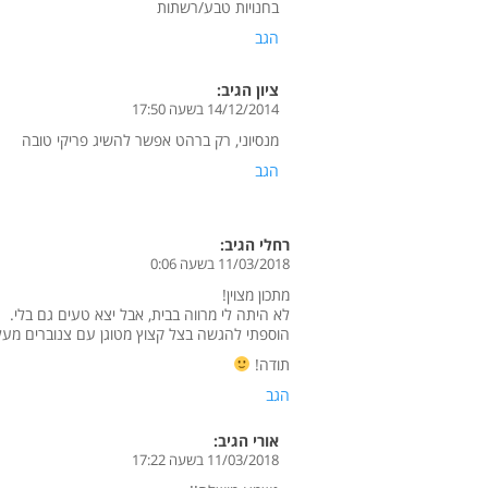
בחנויות טבע/רשתות
הגב
ציון
הגיב:
14/12/2014 בשעה 17:50
מנסיוני, רק ברהט אפשר להשיג פריקי טובה
הגב
רחלי
הגיב:
11/03/2018 בשעה 0:06
מתכון מצוין!
לא היתה לי מרווה בבית, אבל יצא טעים גם בלי.
הוספתי להגשה בצל קצוץ מטוגן עם צנוברים מעל
תודה!
הגב
אורי
הגיב:
11/03/2018 בשעה 17:22