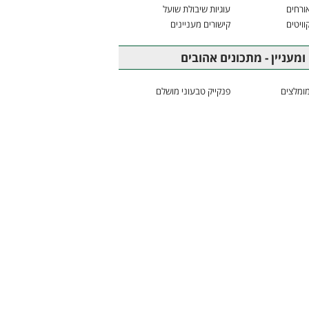
ורחים
עוגיות שיבולת שועל
וויטים
קישורים מעניינים
ומעניין - מתכונים אהובים
ומלצים
פנקייק טבעוני מושלם