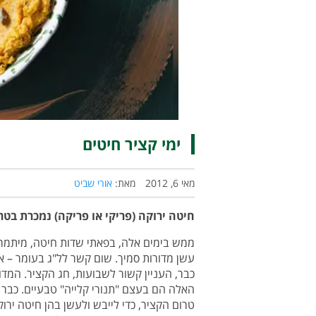
ימי קציר חיטים
מאי 6, 2012
מאת:
אורי שביט
חיטה ירוקה (פריקי או פריקה) נמכרת בט
ממש בימים אלה, בפאתי שדות חיטה, מיתמר
עשן מדורות סמיך. שום קשר לל"ג בעומר – א
כבר, העניין קשור לשבועות, חג הקציר. המדו
האלה הם בעצם "תנורי קלייה" טבעיים. כבר
טרום הקציר, כדי לייבש ולעשן בהן חיטה י