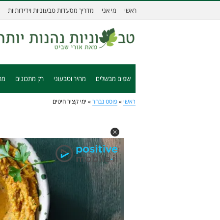
ראשי
מי אני
מדריך מסעדות טבעוניות וידידותיות
שפים מבשלים
מהיר וטבעוני
רק מתכונים
מת
ראשי
»
פוסט נבחר
»
ימי קציר חיטים