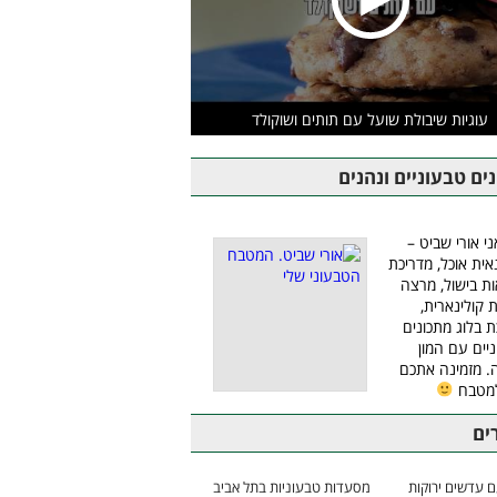
עוגיות שיבולת שועל עם תותים ושוקולד
ים טבעוניים ונהנים
ני אורי שביט –
אית אוכל, מדריכת
ת בישול, מרצה
ת קולינארית,
ת בלוג מתכונים
יים עם המון
 מזמינה אתכם
למטבח
ים
 עדשים ירוקות
מסעדות טבעוניות בתל אביב