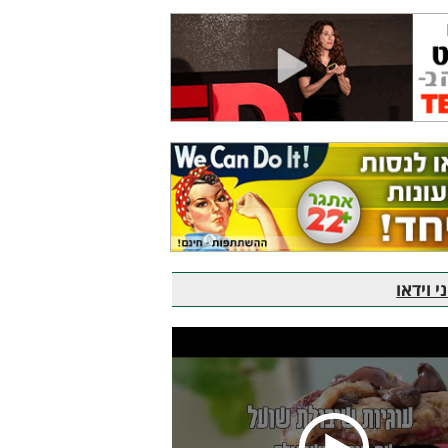
 וידאו