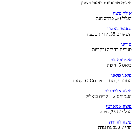
פיצות טבעוניות באזור הצפון
אוליו פיצה
הגליל 20, פרדס חנה
טאנטי באנצ'י
השקדים 35, קרית טבעון
טורינו
סניפים בחיפה ובקריות
סינקופה בר
כיאט 5, חיפה
פיאנו פיאנו
התמר 2, מתחם G Center יקנעם
פיצה אלכסנדר
העמקים 12, קרית ביאליק
פיצה אמארטי
הפלמ"ח 25, חיפה
פיצה לה ורה
החי 67, גבעת עדה