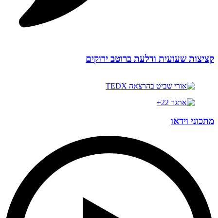
קציצות שעועית ודלעת ברוטב ירוקים
מתכוני וידאו