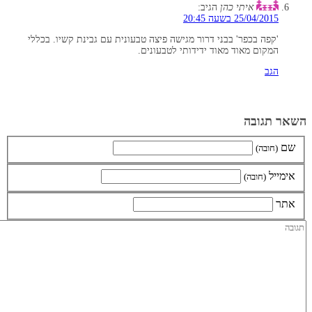
איתי כהן
הגיב:
25/04/2015 בשעה 20:45
'קפה בכפר' בבני דרור מגישה פיצה טבעונית עם גבינת קשיו. בכללי
המקום מאוד מאוד ידידותי לטבעונים.
הגב
השאר תגובה
שם
(חובה)
אימייל
(חובה)
אתר