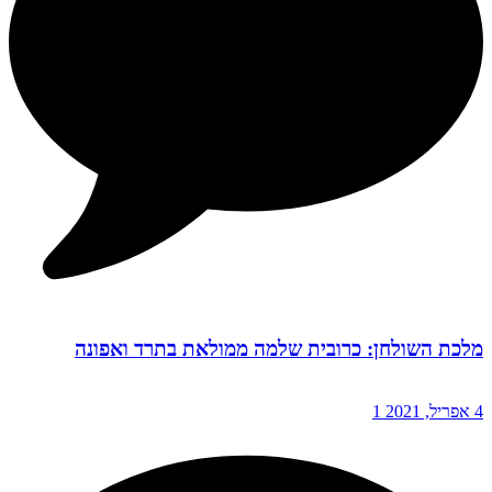
מלכת השולחן: כרובית שלמה ממולאת בתרד ואפונה
4 אפריל, 2021
1