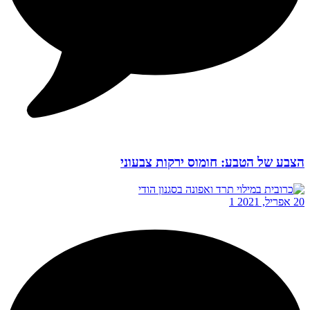
הצבע של הטבע: חומוס ירקות צבעוני
20 אפריל, 2021
1