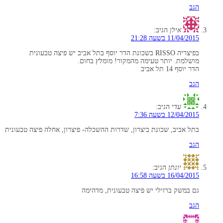
הגב
אילן
הגיב:
11/04/2015 בשעה 21:28
בפיצריה RISSO בשכונת הדר יוסף בתל אביב יש פיצה טבעונית
מושלמת. יותר טעימה מהמקור! מומלץ בחום.
הדר יוסף 14 תל אביב
הגב
עדי
הגיב:
12/04/2015 בשעה 7:36
בתל אביב, שכונת ביצרון, שדרות ההשכלה- פיצרון, אחלה פיצה טבעונית
הגב
יונתן
הגיב:
16/04/2015 בשעה 16:58
גם במשק ברזילי יש פיצה טבעונית, מדהימה
הגב