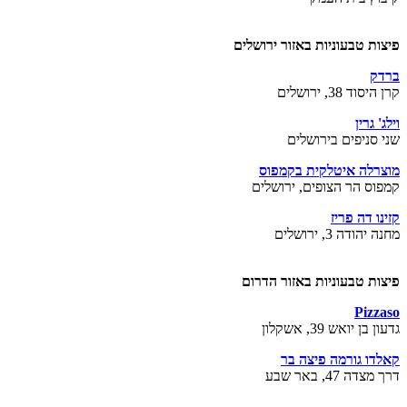
פיצות טבעוניות באזור ירושלים
ברדק
קרן היסוד 38, ירושלים
וילג' גרין
שני סניפים בירושלים
מוצרלה איטלקית בקמפוס
קמפוס הר הצופים, ירושלים
קזינו דה פריז
מחנה יהודה 3, ירושלים
פיצות טבעוניות באזור הדרום
Pizzaso
גדעון בן יואש 39, אשקלון
קאלדו גורמה פיצה בר
דרך מצדה 47, באר שבע