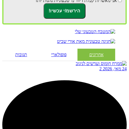
אני מאשר/ת קבלת דיוור מ"טבעוניות נהנות יותר"
אחרונים
פופולארי
תגובות
24 מאי, 2026
2