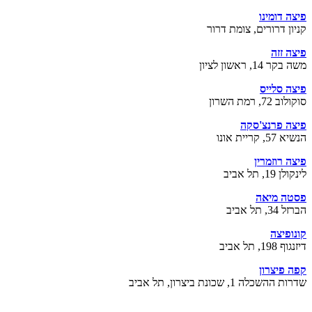
פיצה דומינו
קניון דרורים, צומת דרור
פיצה זזה
משה בקר 14, ראשון לציון
פיצה סלייס
סוקולוב 72, רמת השרון
פיצה פרנצ'סקה
הנשיא 57, קריית אונו
פיצה רוזמרין
לינקולן 19, תל אביב
פסטה מיאה
הברזל 34, תל אביב
קונופיצה
דיזנגוף 198, תל אביב
קפה פיצרון
שדרות ההשכלה 1, שכונת ביצרון, תל אביב