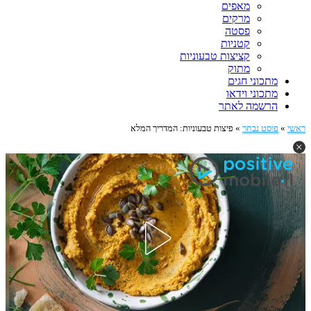
מאפים
מרקים
פסטה
קטניות
קציצות טבעוניות
מתוק
מתכוני חגים
מתכוני וידאו
הרשמה לאתר
ראשי
»
פוסט נבחר
»
פיצות טבעוניות: המדריך המלא