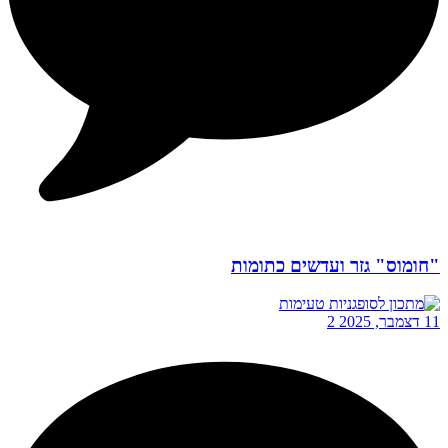
"חומוס" גזר ועדשים כתומות
11 דצמבר, 2025
2