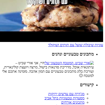
עוגיות שיבולת שועל עם תותים ושוקולד
מתכונים טבעוניים ונהנים
היי, אני אורי שביט –
עיתונאית אוכל, מדריכת סדנאות בישול, מרצה ויועצת קולינארית,
ועורכת בלוג מתכונים טבעוניים עם המון אהבה. מזמינה אתכם אלי
למטבח 🙂
קישורים
מג'דרה עם עדשים ירוקות
מסעדות טבעוניות בתל אביב
מתכונים אורחים