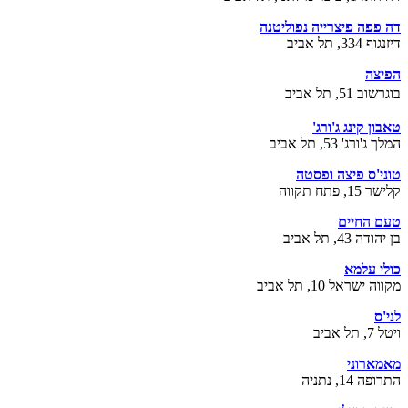
דה פפה פיצרייה נפוליטנה
דיזנגוף 334, תל אביב
הפיצה
בוגרשוב 51, תל אביב
טאבון קינג ג'ורג'
המלך ג'ורג' 53, תל אביב
טוני'ס פיצה ופסטה
קלישר 15, פתח תקווה
טעם החיים
בן יהודה 43, תל אביב
כולי עלמא
מקווה ישראל 10, תל אביב
לני'ס
ויטל 7, תל אביב
מאמארוני
התרופה 14, נתניה