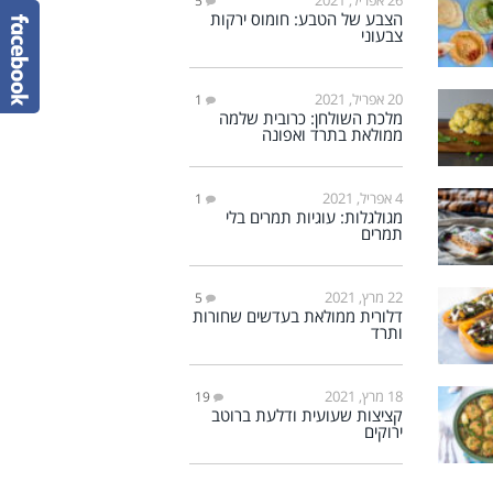
5
הצבע של הטבע: חומוס ירקות
צבעוני
20 אפריל, 2021
1
מלכת השולחן: כרובית שלמה
ממולאת בתרד ואפונה
4 אפריל, 2021
1
מגולגלות: עוגיות תמרים בלי
תמרים
22 מרץ, 2021
5
דלורית ממולאת בעדשים שחורות
ותרד
18 מרץ, 2021
19
קציצות שעועית ודלעת ברוטב
ירוקים