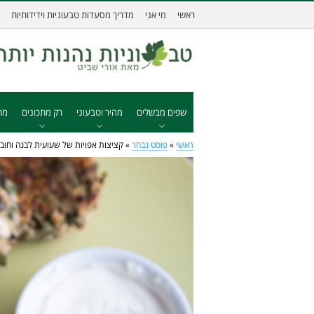
ראשי
מי אני
מדריך מסעדות טבעוניות וידידותיות
שפים מבשלים
מהיר וטבעוני
רק מתכונים
מת
ראשי
»
פוסט נבחר
»
קציצות אפויות של שעועית לבנה וחובי