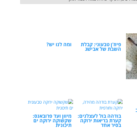
פיוז'ן טבעוני: קבלת
ומה לנו יש?
השבת של אבישג
בודהה בול לעצלנים:
מיוון ועד פרובאנס:
קערת בריאות ירוקה
שקשוקה ירוקה ים
בסיר אחד
תיכונית