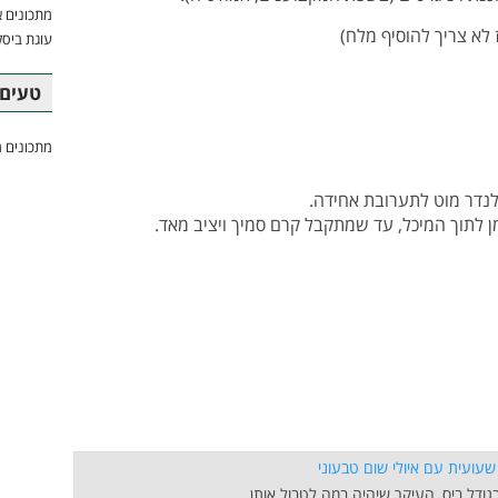
מתכונים א
עוגת ביסק
טעים 
מתכונים מ
נדר מוט לתערובת אחידה.
 לתוך המיכל, עד שמתקבל קרם סמיך ויציב מאד.
גודל ביס, העיקר שיהיה במה לטבול אותן