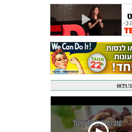
 וידאו