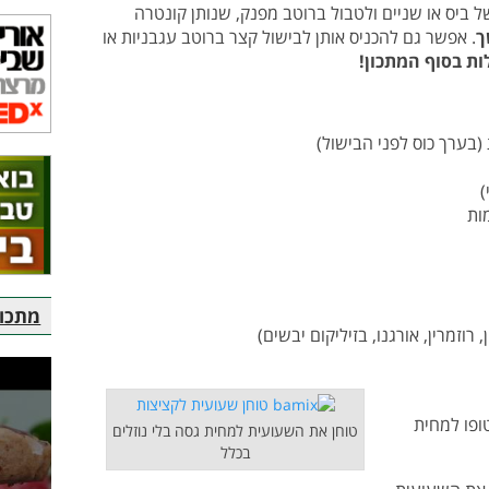
 ביס או שניים ולטבול ברוטב מפנק, שנותן קונטרה
ך
. אפשר גם להכניס אותן לבישול קצר ברוטב עגבניות או
ת בסוף המתכון!
מתכוני
ופו למחית
טוחן את השעועית למחית גסה בלי נוזלים
בכלל