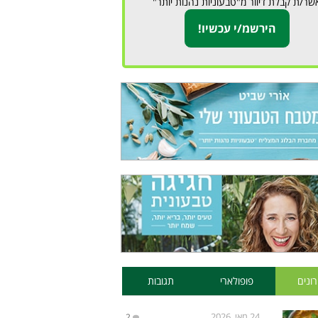
שר/ת קבלת דיוור מ"טבעוניות נהנות יותר"
ונים
פופולארי
תגובות
24 מאי, 2026
2