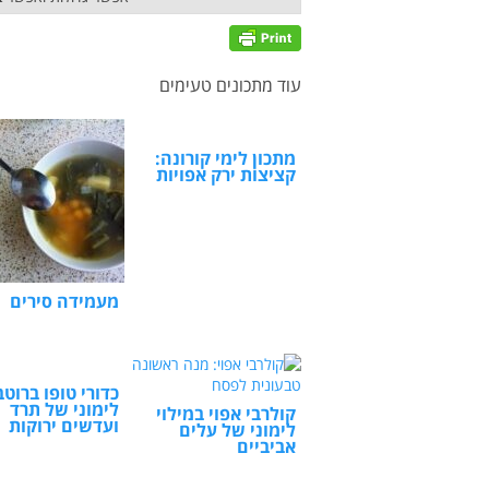
עוד מתכונים טעימים
מתכון לימי קורונה:
קציצות ירק אפויות
מעמידה סירים
כדורי טופו ברוטב
לימוני של תרד
קולרבי אפוי במילוי
ועדשים ירוקות
לימוני של עלים
אביביים