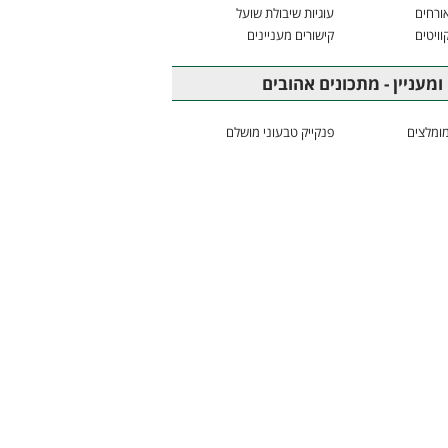
ורחים
עוגיות שיבולת שועל
וויטים
קישורים מעניינים
ומעניין - מתכונים אהובים
ומלצים
פנקייק טבעוני מושלם