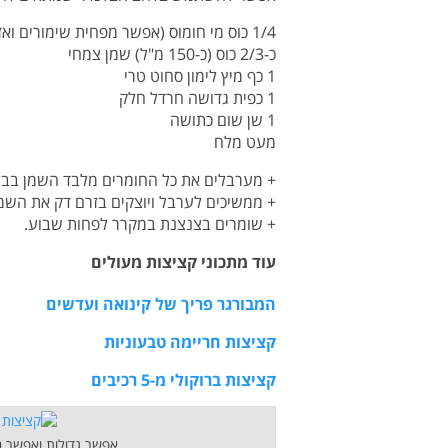
1/4 כוס מי חומוס (אפשר מפחית שימורים ואז לא צריך להוסיף מלח)
כ-2/3 כוס (כ-150 מ"ל) שמן צמחי
1 כף מיץ לימון סחוט טרי
1 כפית גדושה חרדל חלק
1 שן שום כתושה
מעט מלח
+ מערבלים את כל החומרים מלבד השמן בבל
+ ממשיכים לערבל ויוצקים בזרם דק את השמן
+ שומרים בצנצנת במקרר לפחות שבוע.
עוד מתכוני קציצות מעולים
המבורגר פריך של קינואה ועדשים
קציצות חריימה טבעוניות
קציצות ברוקולי מ-5 רכיבים
אפשר גדולות ואפשר ב