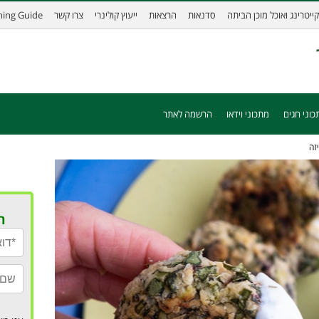
קייטרינג ואוכל מוכן הביתה
סדנאות
הרצאות
ייעוץ קולינרי
צרו קשר
ining Guide
כוני חגים
מתכוני וידאו
הרשמה לאתר
זה
ר