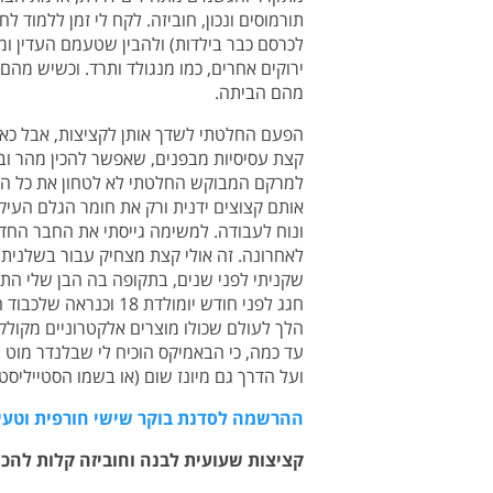
תורמוסים ונכון, חוביזה. לקח לי זמן ללמוד
לכרסם כבר בילדות) ולהבין שטעמם העדין ו
ירוקים אחרים, כמו מנגולד ותרד. וכשיש מ
מהם הביתה.
הפעם החלטתי לשדך אותן לקציצות, אבל כאלה
קצת עסיסיות מבפנים, שאפשר להכין מהר ובתנ
למרקם המבוקש החלטתי לא לטחון את כל הח
אותם קצוצים ידנית ורק את חומר הגלם העיק
לאחרונה. זה אולי קצת מצחיק עבור בשלנית 
שקניתי לפני שנים, בתקופה בה הבן שלי התחי
חגג לפני חודש יומולד
הלך לעולם שכולו מוצרים אלקטרוניים מקולקל
עד כמה, כי הבאמיקס הוכיח לי שבלנדר מוט 
ועל הדרך גם מיונז שום (או בשמו הסטייליסטי 
ההרשמה לסדנת בוקר שישי חורפית וטעימ
קציצות שעועית לבנה וחוביזה קלות להכ