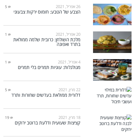
26 אפריל, 2021
5
הצבע של הטבע: חומוס ירקות צבעוני
20 אפריל, 2021
1
מלכת השולחן: כרובית שלמה ממולאת
בתרד ואפונה
4 אפריל, 2021
1
מגולגלות: עוגיות תמרים בלי תמרים
22 מרץ, 2021
5
דלורית ממולאת בעדשים שחורות ותרד
18 מרץ, 2021
19
קציצות שעועית ודלעת ברוטב ירוקים