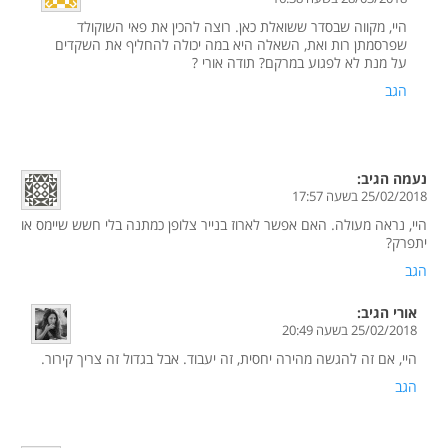
היי, מקווה שבסדר ששואלת כאן. רוצה להכין את פאי השוקולד
שפרסמתן רות ואת, השאלה היא במה יכולה להחליף את השקדים
על מנת לא לפגוע במרקם? תודה אורי ?
הגב
נעמה
הגיב:
25/02/2018 בשעה 17:57
היי, נראה מעולה. האם אפשר לארוז בנייר צלופן כמתנה בלי חשש שיימס או
יתפרק?
הגב
אורי
הגיב:
25/02/2018 בשעה 20:49
היי, אם זה להגשה מהירה יחסית, זה יעבוד. אבל בגדול זה צריך קירור.
הגב