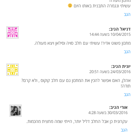
מתכון מעולה
עשיתי ונגמרה התבנית באותו היום
הגב
דניאל
הגיב:
10/04/2015 בשעה 14:44
מתכון פשוט אדיר! עשיתי עם חלב סויה וסילאן ויצא מעולה.
הגב
יונית
הגיב:
24/03/2016 בשעה 20:51
אהלן, האם אפשר להכין את המתכון גם עם חלב קוקוס , ולא קרם?
תודה!
הגב
אורי
הגיב:
30/03/2016 בשעה 4:28
עקרונית כן אבל החלב דליל יותר, הייתי שמה מחצית מהכמות.
הגב