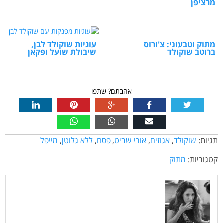
מרציפן
מתוק וטבעוני: צ'ורוס
עוגיות שוקולד לבן,
ברוטב שוקולד
שיבולת שועל ופקאן
אהבתם? שתפו
תגיות:
שוקולד
,
אגוזים
,
אורי שביט
,
פסח
,
ללא גלוטן
,
מייפל
קטגוריות:
מתוק