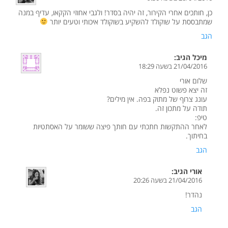
כן, חותכים אחרי הקירור, זה יהיה בסדר! ולגבי אחוזי הקקאו, עדיף במנה
שמתבססת על שוקולד להשקיע בשוקולד איכותי וטעים יותר
הגב
מיכל
הגיב:
21/04/2016 בשעה 18:29
שלום אורי
זה יצא פשוט נפלא
עונג צרוף של מתוק בפה. אין מילים?
תודה על מתכון זה.
טיפ:
לאחר ההתקשות חתכתי עם חותך פיצה ששומר על האסתטיות
בחיתוך.
הגב
אורי
הגיב:
21/04/2016 בשעה 20:26
נהדר!
הגב