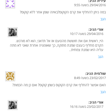
עידית
הגיב:
29/04/2016 בשעה 9:55
במה ניתן להחליף את קרם הקוקוס?באיזה שומן אחר ללא קוקוס?
הגב
אורי
הגיב:
29/04/2016 בשעה 10:17
היי, ראשית אם את חוששת מהטעם אז אל תדאגי, הוא לא מורגש.
הקרם מחליף בעצם שמנת מתוקה, כך שאופציה אחרת שאני לא מתה
עליה היא שמנת צמחית..
הגב
שולמית
הגיב:
23/02/2017 בשעה 8:49
האם אפשר להחליף את קרם הקוקוס בשמן קוקוס? ואם כן מה הכמות?
הגב
אורי
הגיב:
23/02/2017 בשעה 16:16