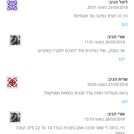
ליטל
הגיב:
25/03/2018 בשעה 20:51
היי, זה ישרוד נסיעה של שעתיים?
הגב
אורי
הגיב:
26/03/2018 בשעה 11:01
אני בספק.. אולי בצידנית ומיד להכניס למקרר כשתגיעו
הגב
שרית
הגיב:
27/03/2018 בשעה 20:05
נראה מעולה!! לאיזה גודל תבנית הכמויות מספיקות?
הגב
אורי
הגיב:
28/03/2018 בשעה 15:19
היי, נדמה לי שאני מכינה אותן בתבנית בגודל 14 על 22 ס"מ, קטנה
יחסית.