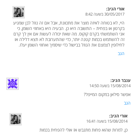
אורי
הגיב:
30/05/2017 בשעה 8:42
היי, לא בטוחה לאיזה מוצר את מתכוונת, אבל אם זה נוזל לבן שמגיע
בקרטון או בפחית – התשובה היא כן. הבעיה היא באחוזי השומן, כי
אני השתמשתי בקרם קוקוס. מה שאת יכולה לעשות אם אין לך קרם
זה להשתמש בכמות קטנה יותר, כדי שהתערובת לא תצא דלילה או
לחילופין לצמצם את הנוזל בבישול כדי שיסמיך ואחוזי השומן יעלו.
הגב
ענבר
הגיב:
15/08/2014 בשעה 14:50
אפשר סילאן במקום המייפל?
הגב
אורי
הגיב:
15/08/2014 בשעה 16:41
כן, למרות שהוא פחות מתגבש אז אולי להפחית בכמות