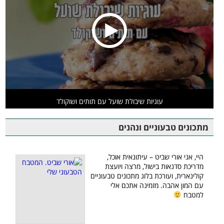
עוגיות שיבולת שועל עם תותים ושוקולד
מתכונים טבעוניים ונהנים
היי, אני אורי שביט – עיתונאית אוכל,
מדריכת סדנאות בישול, מרצה ויועצת
קולינארית, ועורכת בלוג מתכונים טבעוניים
עם המון אהבה. מזמינה אתכם אלי
למטבח