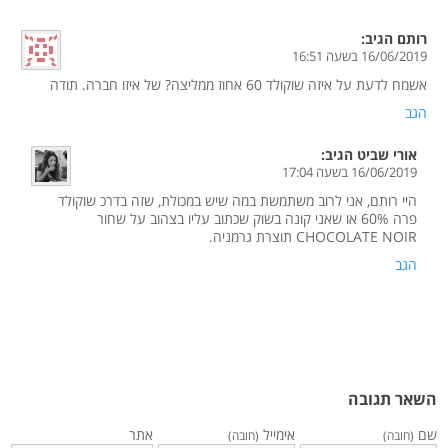
רותם
הגיב:
16/06/2019 בשעה 16:51
אשמח לדעת על איזה שוקולד 60 אחוז ממליצה? של איזו חברה. תודה
הגב
אורי שביט
הגיב:
16/06/2019 בשעה 17:04
היי רותם, אני לרוב משתמשת במה שיש במכולת, שזה בדרכ שוקולד
פרה 60% או שאני קונה בשוק שכתוב עליו בצהוב על שחור
CHOCOLATE NOIR תוצרת גרמניה.
הגב
השאר תגובה
שם
אימייל
אתר
(חובה)
(חובה)