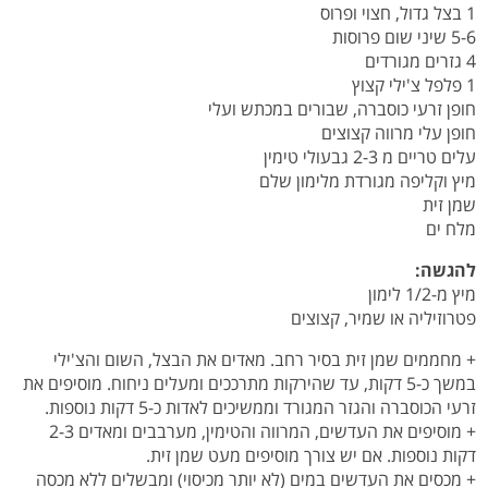
1 בצל גדול, חצוי ופרוס
5-6 שיני שום פרוסות
4 גזרים מגורדים
1 פלפל צ'ילי קצוץ
חופן זרעי כוסברה, שבורים במכתש ועלי
חופן עלי מרווה קצוצים
עלים טריים מ 2-3 גבעולי טימין
מיץ וקליפה מגורדת מלימון שלם
שמן זית
מלח ים
להגשה:
מיץ מ-1/2 לימון
פטרוזיליה או שמיר, קצוצים
+ מחממים שמן זית בסיר רחב. מאדים את הבצל, השום והצ'ילי
במשך כ-5 דקות, עד שהירקות מתרככים ומעלים ניחוח. מוסיפים את
זרעי הכוסברה והגזר המגורד וממשיכים לאדות כ-5 דקות נוספות.
+ מוסיפים את העדשים, המרווה והטימין, מערבבים ומאדים 2-3
דקות נוספות. אם יש צורך מוסיפים מעט שמן זית.
+ מכסים את העדשים במים (לא יותר מכיסוי) ומבשלים ללא מכסה