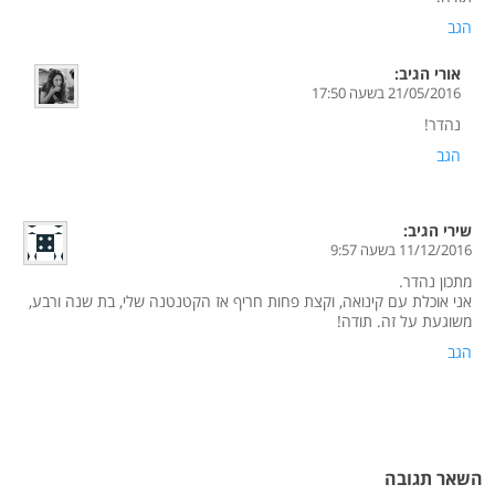
הגב
אורי
הגיב:
21/05/2016 בשעה 17:50
נהדר!
הגב
שירי
הגיב:
11/12/2016 בשעה 9:57
מתכון נהדר.
אני אוכלת עם קינואה, וקצת פחות חריף אז הקטנטנה שלי, בת שנה ורבע,
משוגעת על זה. תודה!
הגב
השאר תגובה