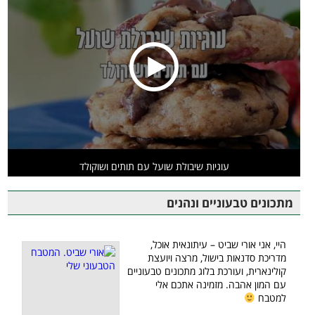
עוגיות שיבולת שועל עם תותים ושוקולד
מתכונים טבעוניים ונהנים
היי, אני אורי שביט – עיתונאית אוכל,
מדריכת סדנאות בישול, מרצה ויועצת
קולינארית, ועורכת בלוג מתכונים טבעוניים
עם המון אהבה. מזמינה אתכם אלי
למטבח