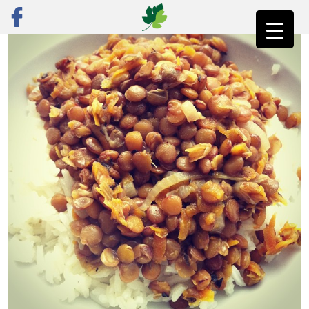
ראשי
»
פוסט נבחר
»
עדשים במקום מרק