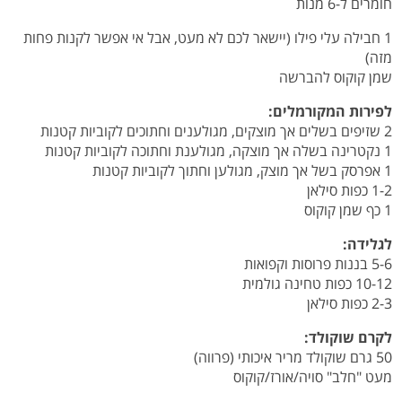
חומרים ל-6 מנות
1 חבילה עלי פילו (יישאר לכם לא מעט, אבל אי אפשר לקנות פחות
מזה)
שמן קוקוס להברשה
לפירות המקורמלים:
2 שזיפים בשלים אך מוצקים, מגולענים וחתוכים לקוביות קטנות
1 נקטרינה בשלה אך מוצקה, מגולענת וחתוכה לקוביות קטנות
1 אפרסק בשל אך מוצק, מגולען וחתוך לקוביות קטנות
1-2 כפות סילאן
1 כף שמן קוקוס
לגלידה:
5-6 בננות פרוסות וקפואות
10-12 כפות טחינה גולמית
2-3 כפות סילאן
לקרם שוקולד:
50 גרם שוקולד מריר איכותי (פרווה)
מעט "חלב" סויה/אורז/קוקוס