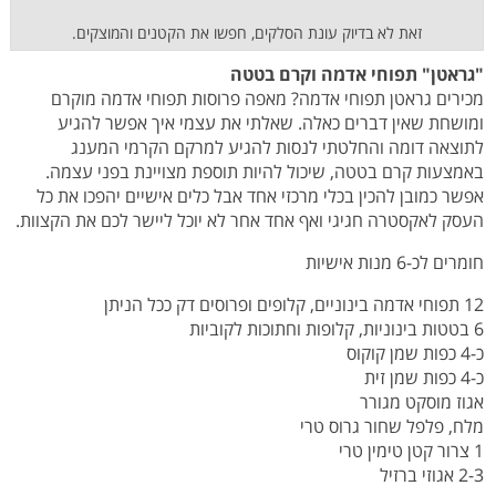
זאת לא בדיוק עונת הסלקים, חפשו את הקטנים והמוצקים.
"גראטן" תפוחי אדמה וקרם בטטה
מכירים גראטן תפוחי אדמה? מאפה פרוסות תפוחי אדמה מוקרם
ומושחת שאין דברים כאלה. שאלתי את עצמי איך אפשר להגיע
לתוצאה דומה והחלטתי לנסות להגיע למרקם הקרמי המענג
באמצעות קרם בטטה, שיכול להיות תוספת מצויינת בפני עצמה.
אפשר כמובן להכין בכלי מרכזי אחד אבל כלים אישיים יהפכו את כל
העסק לאקסטרה חגיגי ואף אחד אחר לא יוכל ליישר לכם את הקצוות.
חומרים לכ-6 מנות אישיות
12 תפוחי אדמה בינוניים, קלופים ופרוסים דק ככל הניתן
6 בטטות בינוניות, קלופות וחתוכות לקוביות
כ-4 כפות שמן קוקוס
כ-4 כפות שמן זית
אגוז מוסקט מגורר
מלח, פלפל שחור גרוס טרי
1 צרור קטן טימין טרי
2-3 אגוזי ברזיל