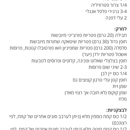
1/4 צרור פטרוזיליה
3-4 גרגירי פלפל אנגלי
2 עלי דפנה
למרק:
חבילה (20 גרם) פטריות פורצ'יני מיובשות
חופן גדול (30 גרם) פטריות שיטאקה שחורות מיובשות
סלסלה (200 גרם) פטריות שמפיניון ו/או פורטובלו קטנות, פרוסות
אשכול פטריות ירדן (יער)
חופן בצלצלי שאלוט ופנינה, קלופים ופרוסים לטבעות
2-3 שיני שום פרוסות
1/4 כוס יין לבן
חופן קטן עלי טרגון קצוצים גס
שמן זית
שמן קוקוס (לא חובה אך רצוי מאד)
מלח
לבצקניות:
1/2 כוס קמח כוסמין מלא (ניתן לערבב סוגים אחרים של קמח, לפי
רצונכם)
1/2 כוס קמח חיטה מלא (ניתן לערבב סוגים אחרים של קמח, לפי