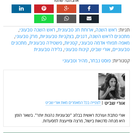
אהבתם? שתפו
תגיות:
ראש השנה
,
ארוחת חג טבעונית
,
ראש השנה טבעוני
,
מתכונים לראש השנה
,
דגנים
,
בצקניות טבעוניות
,
מרק טבעוני
,
מאפה תפוחי אדמה טבעוני
,
קטניות
,
פשטידה טבעונית
,
מתכונים
טבעוניים
,
אורי שביט
,
קינוח טבעוני
,
גלידה טבעונית
קטגוריות:
פוסט נבחר
,
מהיר וטבעוני
אורי שביט
|
לצפייה בכל המאמרים מאת אורי שביט
אורי כותבת ועורכת ראשית בבלוג "טבעוניות נהנות יותר". בשאר הזמן
היא מנחה סדנאות בישול, מרצה ומייעצת למסעדות.