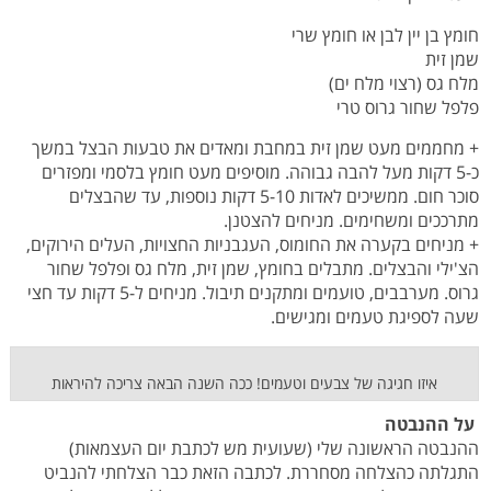
חומץ בן יין לבן או חומץ שרי
שמן זית
מלח גס (רצוי מלח ים)
פלפל שחור גרוס טרי
+ מחממים מעט שמן זית במחבת ומאדים את טבעות הבצל במשך
כ-5 דקות מעל להבה גבוהה. מוסיפים מעט חומץ בלסמי ומפזרים
סוכר חום. ממשיכים לאדות 5-10 דקות נוספות, עד שהבצלים
מתרככים ומשחימים. מניחים להצטנן.
+ מניחים בקערה את החומוס, העגבניות החצויות, העלים הירוקים,
הצ'ילי והבצלים. מתבלים בחומץ, שמן זית, מלח גס ופלפל שחור
גרוס. מערבבים, טועמים ומתקנים תיבול. מניחים ל-5 דקות עד חצי
שעה לספיגת טעמים ומגישים.
איזו חגיגה של צבעים וטעמים! ככה השנה הבאה צריכה להיראות
על ההנבטה
ההנבטה הראשונה שלי (שעועית מש לכתבת יום העצמאות)
התגלתה כהצלחה מסחררת. לכתבה הזאת כבר הצלחתי להנביט