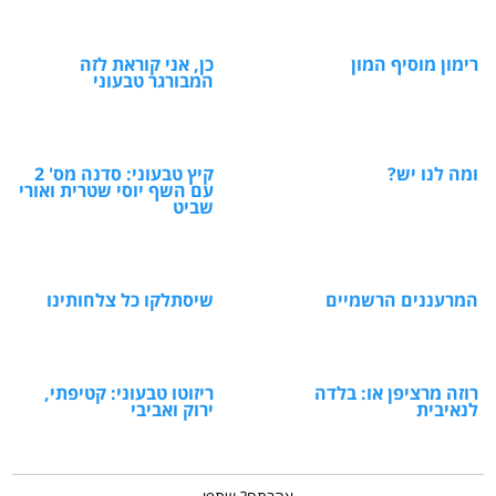
רימון מוסיף המון
כן, אני קוראת לזה
המבורגר טבעוני
ומה לנו יש?
קיץ טבעוני: סדנה מס' 2
עם השף יוסי שטרית ואורי
שביט
המרעננים הרשמיים
שיסתלקו כל צלחותינו
רוזה מרציפן או: בלדה
ריזוטו טבעוני: קטיפתי,
לנאיבית
ירוק ואביבי