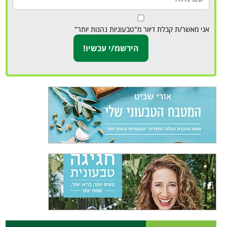
אני מאשר/ת קבלת דיוור מ"טבעוניות נהנות יותר"