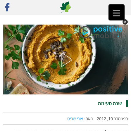
ראשי
»
פוסט נבחר
»
שנה טעימה
שנה טעימה
ספטמבר 10, 2012
מאת:
אורי שביט