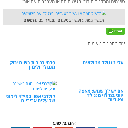
טועמים ומתקנים תיבול. מגישים חם או מערבבים עם אורז.
תבשיל מפתיע ועשיר בטעמים. מנגולד עם משמשים
עוד מתכונים טעימים
עלי מנגולד ממולאים
פרחי כרובית בשום ירוק,
מנגולד ולימון
אם יש לך שמש: מאפה
יווני במילוי מנגולד
קולרבי אפוי במילוי לימוני
ופטריות
של עלים אביביים
אהבתם? שתפו