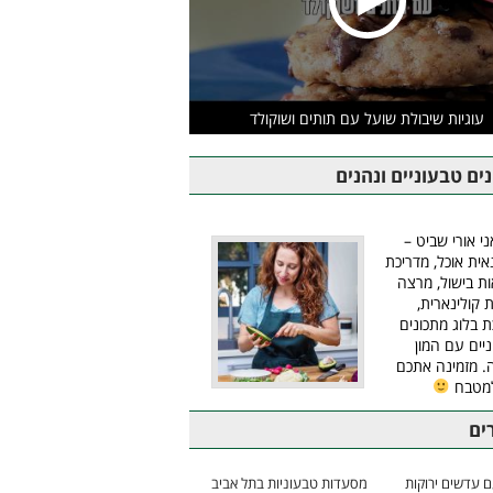
עוגיות שיבולת שועל עם תותים ושוקולד
ים טבעוניים ונהנים
ני אורי שביט –
אית אוכל, מדריכת
ת בישול, מרצה
ת קולינארית,
ת בלוג מתכונים
יים עם המון
 מזמינה אתכם
למטבח
ים
 עדשים ירוקות
מסעדות טבעוניות בתל אביב