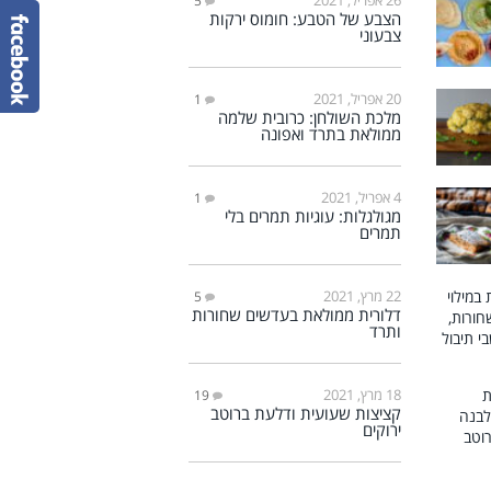
5
הצבע של הטבע: חומוס ירקות
צבעוני
20 אפריל, 2021
1
מלכת השולחן: כרובית שלמה
ממולאת בתרד ואפונה
4 אפריל, 2021
1
מגולגלות: עוגיות תמרים בלי
תמרים
22 מרץ, 2021
5
דלורית ממולאת בעדשים שחורות
ותרד
18 מרץ, 2021
19
קציצות שעועית ודלעת ברוטב
ירוקים