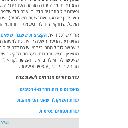
המטרידות ומההמתנה מורטת העצבים להגעתו
ופיתוח של מתכונים חדשים. איזה מזל שלפחות
(יש עדיין לא מעט שמבצעות משלוחים) ויש
האוכל, שדווקא עוזר להרגיע את הרוחות ולהרג
אחרי שהכנתי את
הקציצות ששברו שיאים 
החיסונית, הגיעה השעה לדאוג גם למשהו מתוק
שאפשר לזלול מהר (כי למי יש כח לדחיית סיפו
המצפון ירגיש יותר נוח. בעקבות הבקשה של 
שאפשר לקרוא לה בראוניז ואפשר לקרוא לה 
מרוב שהיא רכה, עסיסית וטעימה.
עוד מתוקים מנחמים לשעת צרה:
מאפינס פירות הדר מ-4 רכיבים
עוגת השוקולד שאני הכי אוהבת
עוגת תפוזים עסיסית