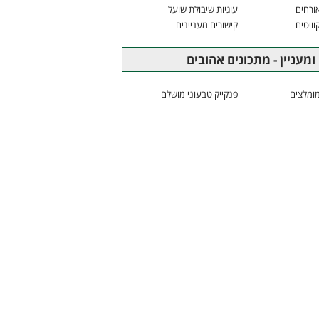
ורחים
עוגיות שיבולת שועל
וויטים
קישורים מעניינים
ומעניין - מתכונים אהובים
ומלצים
פנקייק טבעוני מושלם