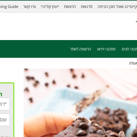
קייטרינג ואוכל מוכן הביתה
סדנאות
הרצאות
ייעוץ קולינרי
צרו קשר
ining Guide
כוני חגים
מתכוני וידאו
הרשמה לאתר
עולה
ר