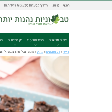
ראשי
מי אני
מדריך מסעדות טבעוניות וידידותיות
שפים מבשלים
מהיר וטבעוני
רק מתכונים
מת
ראשי
»
רק מתכונים
»
מתוק
»
עוגת דאבל שוקו-בננה קלה ומ