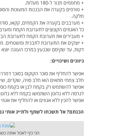
+ מחממים תנור ל-180 מעלות.
+ טורפים בקערה את הבננות המעוכות והסוכר
חלקה.
+ מערבבים בקערה את הקמחים, קקאו, סודה 
כל האגוזים הקצוצים לתערובת הקמח ומערבב
+ מעבירים את תערובת הקמח לתערובת הבנ
דקות, עד שקיסם שננעץ במרכז העוגה יוצא 
גיוונים ושינויים:
אפשר להחליף את סוכר הקוקוס בסוכר דמררה וס
חלב צמחי מתאים הוא חלב סויה, שקדים, שיב
אפשר להשתמש רק בקמח לבן או בקמח כוסמי
לגרסה ללא גלוטן השתמשו בקמח ללא גלוטן 
אפשר להכין ללא אגוזים או להחליף את אגוזי 
הכנתם? אל תשכחו לשתף ולתייג אותי ג
הכי כיף לאכול אותה כשה