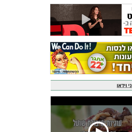
 וידאו