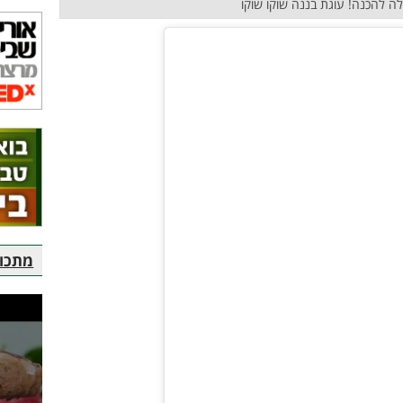
לה להכנה! עוגת בננה שוקו שוקו
מתכוני