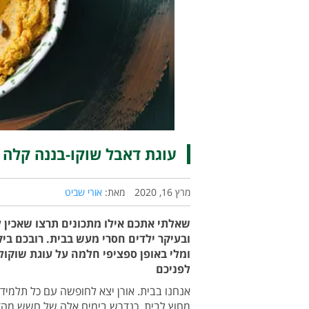
עוגת דאבל שוקו-בננה קלה 
מרץ 16, 2020
מאת:
אורי שביט
שאלתי אתכם אילו מתכונים תרצו שאכין 
ובעיקר ילדים חסרי מעש בבית. רובכם בי
ומלי באופן ספציפי חלמה על עוגת שוקו
לפניכם
אנחנו בבית. אורן יצא לחופשה עם כל תלמידי
מחוץ לבית, כנדרש בימים אלה של חשש מהדב