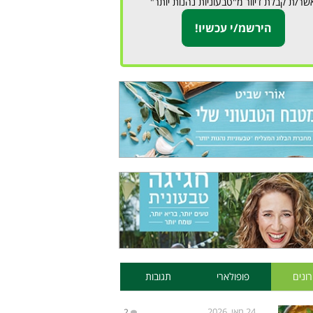
שר/ת קבלת דיוור מ"טבעוניות נהנות יותר"
ונים
פופולארי
תגובות
24 מאי, 2026
2