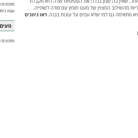
וחד, שאין בה שמן בכלל! את העסיסיות שלה היא מקבלת
מתכונים א
יריות מהשילוב המצוין של מעט חומץ עם סודה לשתייה.
עוגת ביסק
א מתאימה גם למי שלא עפים על עוגות בננה.
ראו גיוונים
טעים 
מתכונים מ