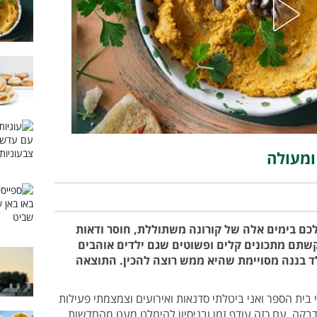
ומעולה
לכם בימים אלה של קורונה משתוללת, חוסר ודאות
קשתם מתכונים קלים ופשוטים שגם ילדים אוהבים
לד בננה מסויימת שהיא ממש רוצה להכין. התוצאה
 בית הספר ואני ביטלתי סדנאות ואירועים וצמצמתי פעילות
קה. עם כזה עודף זמן ובניסיון להימלט מעט מהחדשות