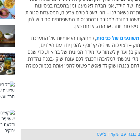
 של הילד, אני מבלה לא מעט זמן במטבח בניסיונות
 זה נשאר לנו – הרי לאכול כולם צריכים, המסעדות סגורות
 משהו בחזרה למטבח ובהתכנסות המשפחתית סביב שולחן
יש טוב יותר. אז הנה, אנחנו כאן.
משוגעים של כניסות
, כמחזקות הלאומיות של המערכת
 – רצוי כזה שיהיה קל וכיף להכין יחד עם הילדים,
קים) ועדיין לשמור על מידה הגיונית של בריאות, כדי שגם
מלי ניגשתי למלאכה והכנתי לכם עוגת שוקו-בננה נהדרת,
לחם בננה ושוקולד ואפשר פשוט להכין אותה בכמות כפולה