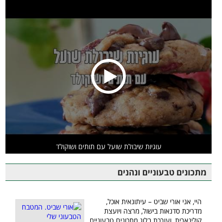
עוגיות שיבולת שועל עם תותים ושוקולד
מתכונים טבעוניים ונהנים
היי, אני אורי שביט – עיתונאית אוכל,
מדריכת סדנאות בישול, מרצה ויועצת
קולינארית, ועורכת בלוג מתכונים טבעוניים