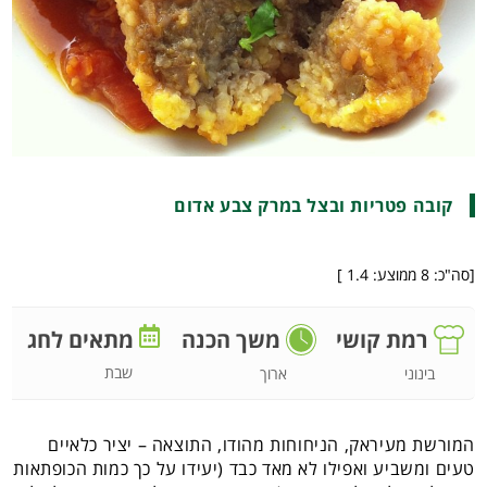
קובה פטריות ובצל במרק צבע אדום
[סה"כ:
8
ממוצע:
1.4
]
רמת קושי
משך הכנה
מתאים לחג
שבת
בינוני
ארוך
המורשת מעיראק, הניחוחות מהודו, התוצאה – יציר כלאיים
טעים ומשביע ואפילו לא מאד כבד (יעידו על כך כמות הכופתאות