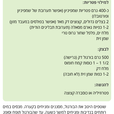
למילוי פטריות:
כ-400 גרם פטריות שמפיניון (אפשר תערובת של שמפיניון
ופורטובלו)
2 בצלים גדולים, קצוצים דק מאד (אפשר בפולסים במעבד מזון)
1-2 כפיות גארם מסאלה (תערובת תבלינים הודית)
מלח ים, פלפל שחור גרוס טרי
שמן זית
לבצק:
500 גרם בורגול דק (גרישה)
1/2 1 – 1 כוסות קמח חומוס
מלח דק
1-2 כפות שמן זית (לא חובה)
להגשה:
פטרוזיליה או כוסברה קצוצה
שוטפים היטב את הבורגול, מסננים ומניחים בקערה. מכסים במים
רותחים בנדיבות ומניחים למשך כשעה, עד שהבורגול תופח וסופג