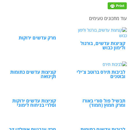
עוד מתכונים טעימים
מרק עדשים ירוקות
קציצות עדשים, בורגול
ולימון כבוש
לביבות תירס ברוטב צ'ילי
קציצות עדשים כתומות
ובוטנים
וקינואה
תבשיל פול סורי באורז
קציצות עדשים ירוקות
ומרק חמוץ (חמוד)
וסלרי בניחוח לימוני
לביבות עדשים כתומות
מרק עגבניות איטלקי קר