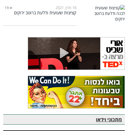
18 מרץ, 2021
19
קציצות שעועית ודלעת ברוטב ירוקים
מתכוני וידאו