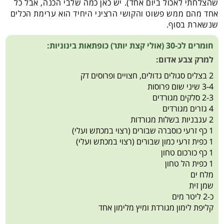
שהצלחתי לאכול ביום אחד). יש כאן כמה שלבי הכנה, אבל כל
אחד מהם ממש פשוט והקושי הרציני היחיד הוא ערימת הכלים
שנשארת בסוף.
חומרים לכ-30 (אולי קצת יותר) כופתאות בינוניות:
למרק צבע אדום:
2 בצלים סגולים גדולים, חצויים ופרוסים דק
3-4 שיני שום פרוסות
2-3 סלקים מגורדים
4 גזרים מגורדים
2 עגבניות בשלות מגורדות
1 כף זרעי כוסברה שבורים (רצוי במכתש ועלי)
1 כפית זרעי כמון שבורים (רצוי במכתש ועלי)
1 כף כורכום טחון
1 כפית הל טחון
מלח ים
שמן זית
כ-2 ליטר מים
קליפת לימון מגורדת ומיץ מלימון אחד