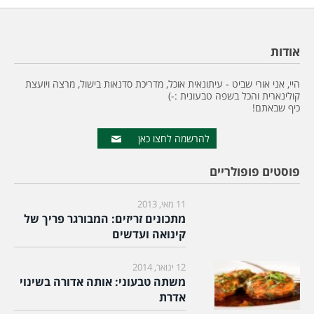
אודות
היי, אני אורי שביט - עיתונאית אוכל, מדריכת סדנאות בישול, מרצה ויועצת
קולינארית והכל בשפה טבעונית :-)
כיף שבאתם!
להרשמה לחצו כאן
פוסטים פופולריים
11 מאי, 2013
מתכונים זריזים: המבורגר פריך של
קינואה ועדשים
12 ינואר, 2014
משתה טבעוני: אותה אדורה בשינוי
אדרת