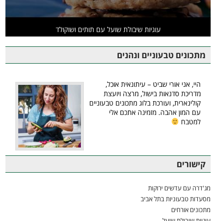
עוגיות שיבולת שועל עם תותים ושוקולד
מתכונים טבעוניים ונהנים
היי, אני אורי שביט – עיתונאית אוכל,
מדריכת סדנאות בישול, מרצה ויועצת
קולינארית, ועורכת בלוג מתכונים טבעוניים
עם המון אהבה. מזמינה אתכם אלי
למטבח
קישורים
מג'דרה עם עדשים ירוקות
מסעדות טבעוניות בתל אביב
מתכונים אורחים
עוגיות שיבולת שועל