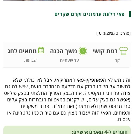
פאי דלעת ערמונים וקרם שקדים
[סה"כ:
0
ממוצע:
0
]
רמת קושי
משך הכנה
מתאים לחג
שבועות
קל
עד שעתיים
זה ממש לא הפאמפקין-פאי האמריקאי, אבל לא יכולתי שלא
לחשוב על משהו מתוק עם הדלעת הנהדרת הזאת, שיש לה גם
צורה פרחונית מקסימה. את הבצק הפריך החלפתי בבצק פילאס
(אפשר גם בצק עלים, יש לקנות במאפיות מובחרות בצק עלים
טרי מבוסס שמן ולא חמאה) ואת המלית יצרתי משקדים
ותפוחים. הפאי הזה יעבוד מצוין גם עם פירות כמו נקטרינה או
אגסים.
חומרים ל-4 מאפים אישיים: