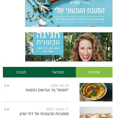
אחרונים
פופולארי
תגובות
24 מאי, 2026
2
"חומוס" גזר ועדשים כתומות
11 דצמבר, 2025
2
סופגניות טבעוניות של דודי שרון