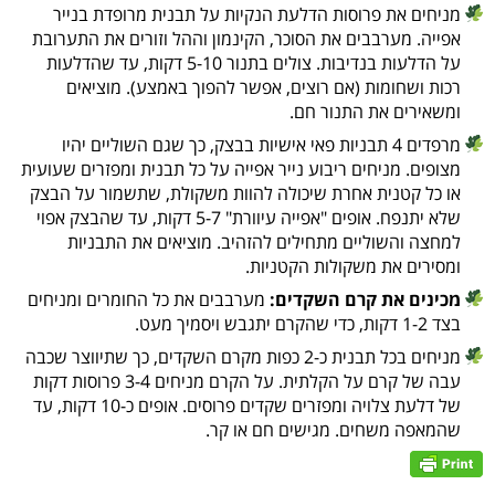
מניחים את פרוסות הדלעת הנקיות על תבנית מרופדת בנייר
אפייה. מערבבים את הסוכר, הקינמון וההל וזורים את התערובת
על הדלעות בנדיבות. צולים בתנור 5-10 דקות, עד שהדלעות
רכות ושחומות (אם רוצים, אפשר להפוך באמצע). מוציאים
ומשאירים את התנור חם.
מרפדים 4 תבניות פאי אישיות בבצק, כך שגם השוליים יהיו
מצופים. מניחים ריבוע נייר אפייה על כל תבנית ומפזרים שעועית
או כל קטנית אחרת שיכולה להוות משקולת, שתשמור על הבצק
שלא יתנפח. אופים "אפייה עיוורת" 5-7 דקות, עד שהבצק אפוי
למחצה והשוליים מתחילים להזהיב. מוציאים את התבניות
ומסירים את משקולות הקטניות.
מכינים את קרם השקדים:
מערבבים את כל החומרים ומניחים
בצד 1-2 דקות, כדי שהקרם יתגבש ויסמיך מעט.
מניחים בכל תבנית כ-2 כפות מקרם השקדים, כך שתיווצר שכבה
עבה של קרם על הקלתית. על הקרם מניחים 3-4 פרוסות דקות
של דלעת צלויה ומפזרים שקדים פרוסים. אופים כ-10 דקות, עד
שהמאפה משחים. מגישים חם או קר.