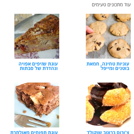
עוד מתכונים טעימים
עוגיות טחינה, חמאת
עוגת שזיפים אפויה
בוטנים ומייפל
ונהדרת של סבתות
צ'ורוס ברוטב שוקולד
עוגת תפוחים מאולתרת