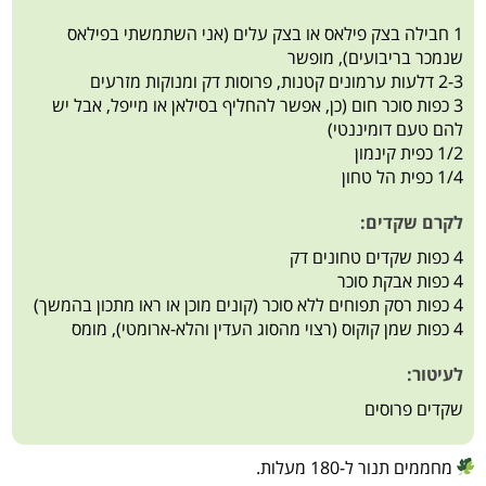
1 חבילה בצק פילאס או בצק עלים (אני השתמשתי בפילאס
שנמכר בריבועים), מופשר
2-3 דלעות ערמונים קטנות, פרוסות דק ומנוקות מזרעים
3 כפות סוכר חום (כן, אפשר להחליף בסילאן או מייפל, אבל יש
להם טעם דומיננטי)
1/2 כפית קינמון
1/4 כפית הל טחון
לקרם שקדים:
4 כפות שקדים טחונים דק
4 כפות אבקת סוכר
4 כפות רסק תפוחים ללא סוכר (קונים מוכן או ראו מתכון בהמשך)
4 כפות שמן קוקוס (רצוי מהסוג העדין והלא-ארומטי), מומס
לעיטור:
שקדים פרוסים
מחממים תנור ל-180 מעלות.