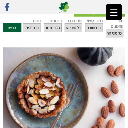
ראשי
»
מתכונים
»
מתוקים
»
פאי דלעת ערמונים וקרם שקדים
חזרה לאינדקס מתכונים
סוגי
רמות קושי
זמני הכנה
מיוחדים
חגים
מתכונים
חפשו