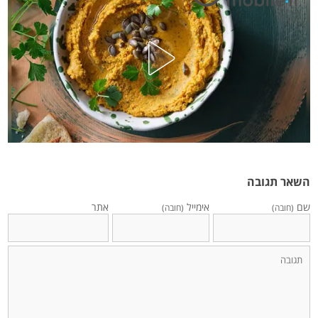
השאר תגובה
שם
אימייל
אתר
(חובה)
(חובה)