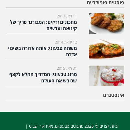
פוסטים פופולריים
11 מאי, 2013
מתכונים זריזים: המבורגר פריך של
קינואה ועדשים
12 ינואר, 2014
משתה טבעוני: אותה אדורה בשינוי
אדרת
31 מאי, 2015
מרנג טבעוני: המדריך המלא לקצף
שכובש את העולם
אינסטגרם
זכויות יוצרים © 2026
מתכונים טבעוניים
, מאת אורי שביט |