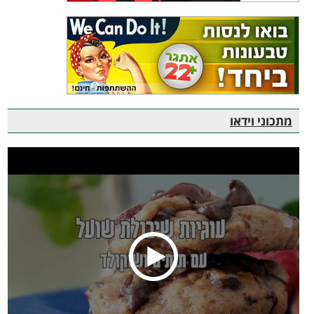
מתכוני וידאו