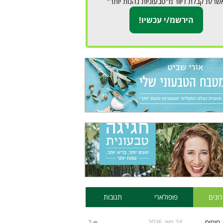
שר/ת קבלת דיוור מ"טבעוניות נהנות יותר"
ונים
פופולארי
תגובות
24 מאי, 2026
2