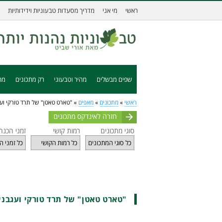
ראשי
מי אני
מדריך מסעדות טבעוניות וידידותיות
שפים מבשלים
מהיר וטבעוני
רק מתכונים
מת
ראשי
»
מתכונים
»
מאפים
»
"טארט טאטן" של תרד טורקי ועג
חזרה לאינדקס מתכונים
סוגי מתכונים
רמות קושי
זמני הכנה
"טארט טאטן" של תרד טורקי ועגבני