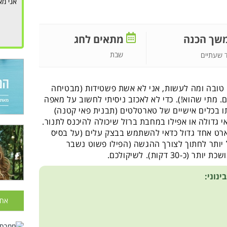
אני מא
שך הכנה
מתאים לחג
שבת
 שעתיים
 טובה ומה לעשות, אני לא אשת פשטידות (מבטיחה
. מתי שהוא!). כדי לא לאכזב ניסיתי לחשוב על מאפה
ותו בכלים אישיים של טארטלטים (תבנית פאי קטנה)
 גדולה או אפילו במחבת ברזל שיכולה להיכנס לתנור.
טארט אחד גדול כדאי להשתמש בבצק עלים (על בסיס
יותר לחתוך לצורך ההגשה (הפילו פשוט נשבר
 דקות). לשיקולכם.
אחר