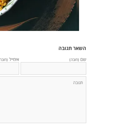
השאר תגובה
שם
אימייל
(חובה)
(חובה