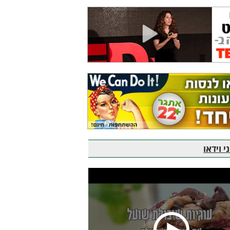
 וידאו