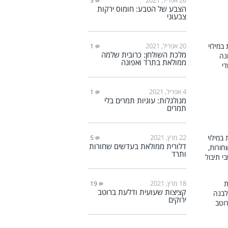
5
הצבע של הטבע: חומוס ירקות
צבעוני
20 אפריל, 2021
1
מלכת השולחן: כרובית שלמה
ממולאת בתרד ואפונה
4 אפריל, 2021
1
מגולגלות: עוגיות תמרים בלי
תמרים
22 מרץ, 2021
5
דלורית ממולאת בעדשים שחורות
ותרד
18 מרץ, 2021
19
קציצות שעועית ודלעת ברוטב
ירוקים