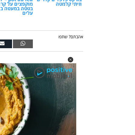
וזיתי קלמטה
מוקפצים על קר
בטטה במעטה ב
עלים
אהבתם? שתפו