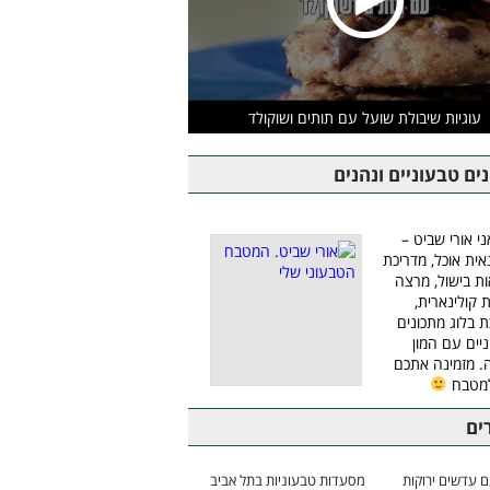
עוגיות שיבולת שועל עם תותים ושוקולד
ים טבעוניים ונהנים
ני אורי שביט –
אית אוכל, מדריכת
ת בישול, מרצה
ת קולינארית,
ת בלוג מתכונים
יים עם המון
 מזמינה אתכם
למטבח
ים
 עדשים ירוקות
מסעדות טבעוניות בתל אביב