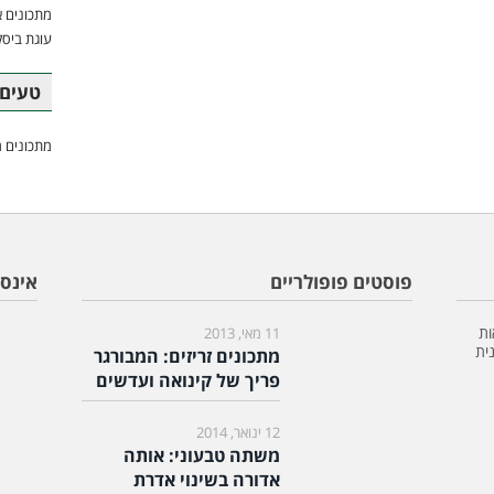
מתכונים א
עוגת ביסק
טעים 
מתכונים מ
פוסטים פופולריים
אינס
ות
11 מאי, 2013
ית
מתכונים זריזים: המבורגר
פריך של קינואה ועדשים
12 ינואר, 2014
משתה טבעוני: אותה
אדורה בשינוי אדרת