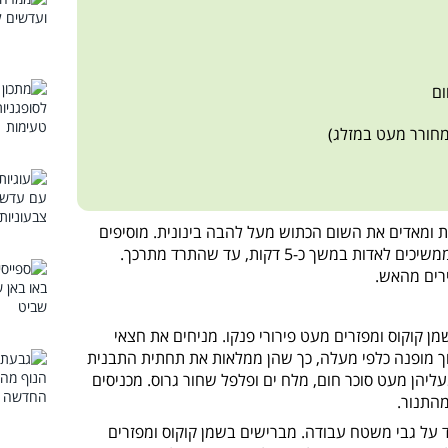
ום
 ומאדים את השום הכתוש מעל להבה בינונית. מוסיפים
את העגבניות המיובשות ואת עלי התרד וממשיכים לאדות במשך כ-5 דקות, עד שהתרד מתרכך.
ירים מהאש.
 קוקוס ומפזרים מעט פירורי פנקו. מניחים את חצאי
ך מופנה כלפי מעלה, כך שהן ממלאות את תחתית התבנית
עליהן מעט סוכר חום, מלח ים ופלפל שחור גרוס. מכניסים
 על גבי משטח עבודה. מברישים בשמן קוקוס ומפזרים