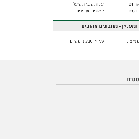
ורחים
עוגיות שיבולת שועל
וויטים
קישורים מעניינים
ומעניין - מתכונים אהובים
ומלצים
פנקייק טבעוני מושלם
טגרם