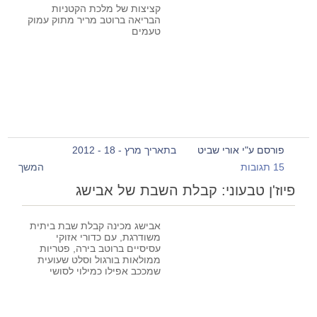
קציצות של מלכת הקטניות
הבריאה ברוטב מריר מתוק עמוק
טעמים
פורסם ע"י אורי שביט
בתאריך מרץ - 18 - 2012
15 תגובות
המשך
פיוז'ן טבעוני: קבלת השבת של אבישג
אבישג מכינה קבלת שבת ביתית
משודרגת, עם כדורי אזוקי
עסיסיים ברוטב בירה, פטריות
ממולאות בורגול וסלט שעועית
שמככב אפילו כמילוי לסושי