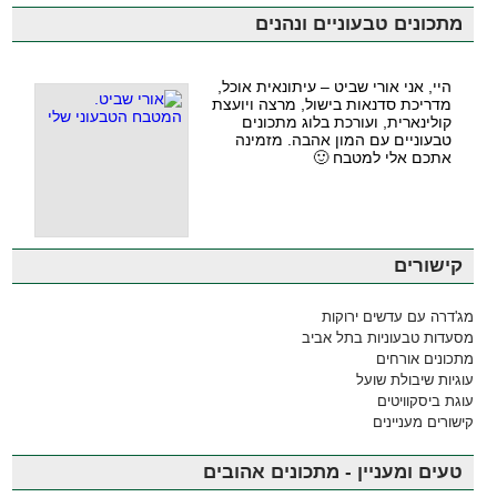
מתכונים טבעוניים ונהנים
היי, אני אורי שביט – עיתונאית אוכל,
מדריכת סדנאות בישול, מרצה ויועצת
קולינארית, ועורכת בלוג מתכונים
טבעוניים עם המון אהבה. מזמינה
אתכם אלי למטבח 🙂
קישורים
מג'דרה עם עדשים ירוקות
מסעדות טבעוניות בתל אביב
מתכונים אורחים
עוגיות שיבולת שועל
עוגת ביסקוויטים
קישורים מעניינים
טעים ומעניין - מתכונים אהובים