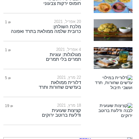
חומוס ירקות צבעוני
20 אפריל, 2021
1
מלכת השולחן:
כרובית שלמה ממולאת בתרד ואפונה
4 אפריל, 2021
1
מגולגלות: עוגיות
תמרים בלי תמרים
22 מרץ, 2021
5
דלורית ממולאת
בעדשים שחורות ותרד
18 מרץ, 2021
19
קציצות שעועית
ודלעת ברוטב ירוקים