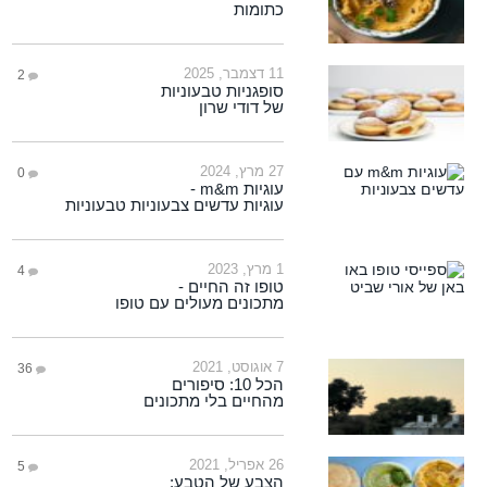
כתומות
11 דצמבר, 2025
2
סופגניות טבעוניות
של דודי שרון
27 מרץ, 2024
0
עוגיות m&m -
עוגיות עדשים צבעוניות טבעוניות
1 מרץ, 2023
4
טופו זה החיים -
מתכונים מעולים עם טופו
7 אוגוסט, 2021
36
הכל 10: סיפורים
מהחיים בלי מתכונים
26 אפריל, 2021
5
הצבע של הטבע: