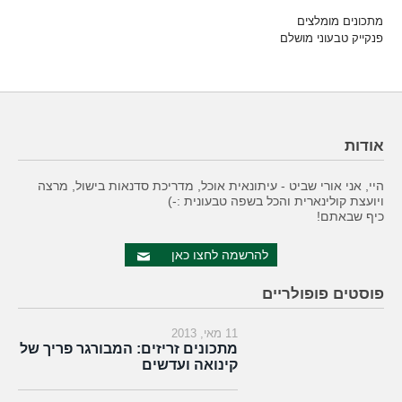
מתכונים מומלצים
פנקייק טבעוני מושלם
אודות
היי, אני אורי שביט - עיתונאית אוכל, מדריכת סדנאות בישול, מרצה
ויועצת קולינארית והכל בשפה טבעונית :-)
כיף שבאתם!
להרשמה לחצו כאן
פוסטים פופולריים
11 מאי, 2013
מתכונים זריזים: המבורגר פריך של
קינואה ועדשים