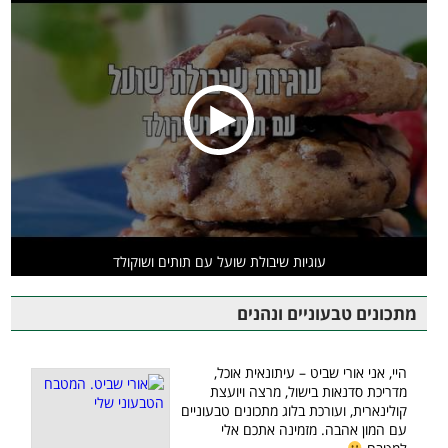
עוגיות שיבולת שועל עם תותים ושוקולד
מתכונים טבעוניים ונהנים
היי, אני אורי שביט – עיתונאית אוכל,
מדריכת סדנאות בישול, מרצה ויועצת
קולינארית, ועורכת בלוג מתכונים טבעוניים
עם המון אהבה. מזמינה אתכם אלי