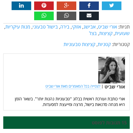
תגיות:
אורי שביט
,
אבישג
,
אזוקי
,
בירה
,
בישול טבעוני
,
מנות עיקריות
,
שעועית
,
קציצות
,
בצל
קטגוריות:
קטניות
,
קציצות טבעוניות
אורי שביט
|
לצפייה בכל המאמרים מאת אורי שביט
אורי כותבת ועורכת ראשית בבלוג "טבעוניות נהנות יותר". בשאר הזמן
היא מנחה סדנאות בישול, מרצה ומייעצת למסעדות.
15 תגובות לפוסט