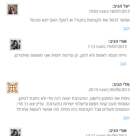
יעל
הגיב:
18/07/2013 בשעה 19:03
אפשר לבשל את הקציצות בתנור? או לטגן? האם ייצא טעים?
הגב
אורי
הגיב:
19/07/2013 בשעה 1:13
הייתי מנסה לאפות ולא לטגן, הן עדינות יחסית ואני חוששת שיתפרקו.
הגב
מלי
הגיב:
05/09/2013 בשעה 20:19
ניסית את המתכון כלשונו, התערובת יצאה רכה מדי ולא ניתנת לטיגון.
הוספתי מעט קמח חומוס ובישלתי ישירות בתערובת. עדיין יצא רך מדי.
הטעמים מעולים אבל הקציצות נהיו מחית. מה אפשר לעשות אחרת?
הגב
אורי
הגיב:
06/09/2013 בשעה 13:27