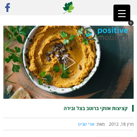
ראשי
»
רק מתכונים
»
קטניות
»
קציצות אזוקי ברוטב בצל ובירה
קציצות אזוקי ברוטב בצל ובירה
מרץ 18, 2012
מאת:
אורי שביט