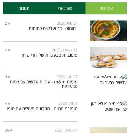
אחרונים
פופולארי
תגובות
24 מאי, 2026
2
"חומוס" גזר ועדשים כתומות
11 דצמבר, 2025
2
סופגניות טבעוניות של דודי שרון
27 מרץ, 2024
0
עוגיות m&m - עוגיות עדשים צבעוניות
טבעוניות
1 מרץ, 2023
4
טופו זה החיים - מתכונים מעולים עם טופו
7 אוגוסט, 2021
36