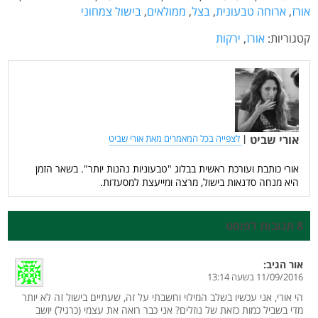
אורז
,
ארוחה טבעונית
,
בצל
,
ממולאים
,
בישול צמחוני
קטגוריות:
אורז
,
ירקות
אורי שביט
|
לצפייה בכל המאמרים מאת אורי שביט
אורי כותבת ועורכת ראשית בבלוג "טבעוניות נהנות יותר". בשאר הזמן
היא מנחה סדנאות בישול, מרצה ומייעצת למסעדות.
8 תגובות לפוסט
אור
הגיב:
11/09/2016 בשעה 13:14
הי אורי, אני עכשיו בשלב המילוי וחשבתי על זה, שעתיים בישול זה לא יותר
מדי בשביל כמות כזאת של נוזלים? אני כבר רואה את עצמי (כרגיל) יושב