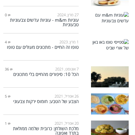
27 מרץ, 2024
0
עוגיות m&m - עוגיות עדשים צבעוניות
טבעוניות
1 מרץ, 2023
4
טופו זה החיים - מתכונים מעולים עם טופו
7 אוגוסט, 2021
36
הכל 10: סיפורים מהחיים בלי מתכונים
26 אפריל, 2021
5
הצבע של הטבע: חומוס ירקות צבעוני
20 אפריל, 2021
1
מלכת השולחן: כרובית שלמה ממולאת
בתרד ואפונה