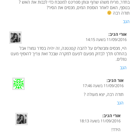
בחדר, מריח משהו שרוף ונותן ספרינט למטבח כדי לכבות את האש ?
בנוסף, האם לאחר הוספת המים, מכסים את הסיר?
תודה רבה
הגב
אורי
הגיב:
11/09/2016 בשעה 14:15
היי, מכסים ומבשלים על להבה קטנטנה, זה יהיה בסדר גמור! אבל
בהחלט תלך לבדוק מפעם לפעם למקרה שבכל זאת צריך להוסיף מעט
נוזלים.
הגב
אור
הגיב:
11/09/2016 בשעה 17:46
תודה רבה, יצא מעולה ?
הגב
אורי
הגיב:
11/09/2016 בשעה 18:13
הידד!