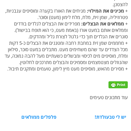
להצטנן.
+
מכינים את המילוי:
מניחים את האורז בקערה ומוסיפים עגבניות,
פטרוזיליה, שמן זית, מלח, מלח לימון (מעט) וסוכר.
+
ממלאים את הבצלים:
מפרידים את הבצלים לגלדים בודדים
וממלאים אותם במעט אורז (באמת מעט, כי הוא תופח בבישול).
סוגרים את הגלדים תוך כדי גלגול לצורת גליל ומהדקים.
+ מחממים שמן זית במחבת רחבה ומטגנים את הבצלים כ-5 דקות
מכל הצדדים עד שהם משחימים מעט. מתבלים במעט סוכר, סילאן
ומלח, מוסיפים מים לכיסוי ומבשלים כשעתיים מעל להבה נמוכה, עד
שהנוזלים מצטמצמים ומסמיכים והבצלים מתרככים לחלוטין.
+ מסירים מהאש, מוסיפים מעט מיץ לימון, טועמים ומתקנים תיבול.
עוד מתכונים טעימים
יש לי טבעולדת!
פלפלים ממולאים