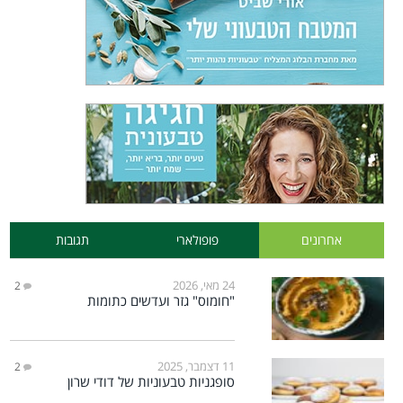
אחרונים
פופולארי
תגובות
24 מאי, 2026
2
"חומוס" גזר ועדשים כתומות
11 דצמבר, 2025
2
סופגניות טבעוניות של דודי שרון