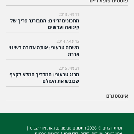
פוסטים פופולריים
11 מאי, 2013
מתכונים זריזים: המבורגר פריך של
קינואה ועדשים
12 ינואר, 2014
משתה טבעוני: אותה אדורה בשינוי
אדרת
31 מאי, 2015
מרנג טבעוני: המדריך המלא לקצף
שכובש את העולם
אינסטגרם
זכויות יוצרים © 2026
מתכונים טבעוניים
, מאת אורי שביט |
אסטרטגיה שיווקית וקידום
: דודי שרון |
מדיניות פרטיות