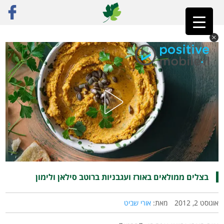
ראשי
»
רק מתכונים
»
אורז
»
בצלים ממולאים באורז ועגבניות ברוטב סילאן ולימון
בצלים ממולאים באורז ועגבניות ברוטב סילאן ולימון
אוגוסט 2, 2012
מאת:
אורי שביט