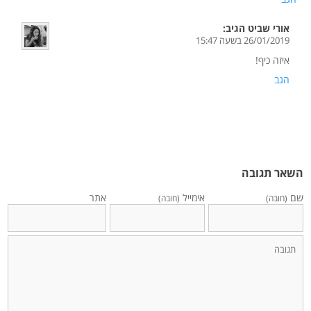
אורי שביט
הגיב:
26/01/2019 בשעה 15:47
איזה כיף!
הגב
השאר תגובה
שם
אימייל
אתר
(חובה)
(חובה)