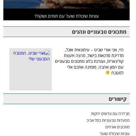
עוגיות שיבולת שועל עם תותים ושוקולד
מתכונים טבעוניים ונהנים
היי, אני אורי שביט – עיתונאית אוכל,
מדריכת סדנאות בישול, מרצה ויועצת
קולינארית, ועורכת בלוג מתכונים טבעוניים
עם המון אהבה. מזמינה אתכם אלי
למטבח
קישורים
מג'דרה עם עדשים ירוקות
מסעדות טבעוניות בתל אביב
מתכונים אורחים
עוגיות שיבולת שועל