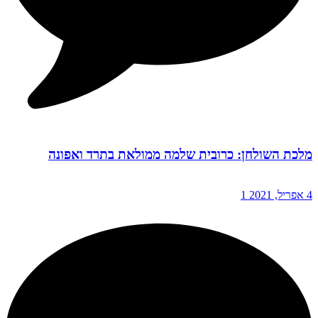
מלכת השולחן: כרובית שלמה ממולאת בתרד ואפונה
4 אפריל, 2021
1