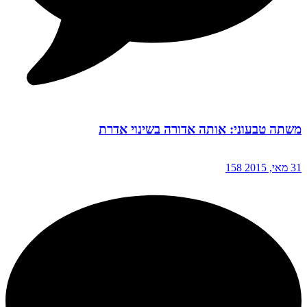
משתה טבעוני: אותה אדורה בשינוי אדרת
31 מאי, 2015
158