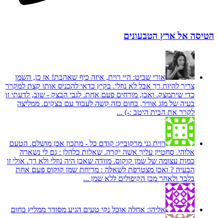
הטיסה אל ארץ הטבעונים
אורי שביט:
היי רוית, איזה כיף שאהבת! אז כן, השמן
צריך להיות רך אבל לא נוזלי. בקיץ כדאי להכניס אותו קצת למקרר
כדי שיתמצק. ואכן, מורחים פעם אחת. לגבי הבצק - שוב, לדעתי זו
בעיה של מזג אוויר, בחום כזה קשה לעבוד עם בצקים. ממליצה
לקרר את הבית היטב :-) ...
רוית גני מרקוביץ:
קודם כל - מתכון אכן מושלם. הטעם
אלוהי. סחטיין עליך אשה יקרה. שאלות כלהלן : גם לי נשארה
כמות עצומה של שמן קוקוס. מוודה שאכן היה נוזלי ולא רך. אולי זו
הבעיה ? ואכן מצטרפת לשאלה : מריחת שמן קוקוס פעם אחת
בלבד ולאחר מכן הקיפולים ללא שמן ...
אליהו:
אחלה אוכל נקי טעים הגיע מסודר ממליץ בחום