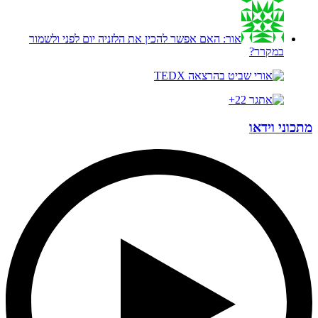
אור:
האם אפשר להכין את הלזניה יום לפני ולשמור
במקרר?
מתכוני וידאו