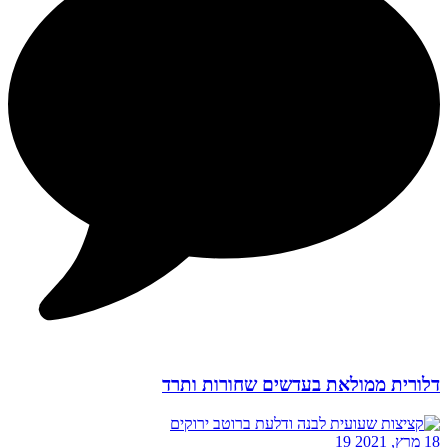
דלורית ממולאת בעדשים שחורות ותרד
18 מרץ, 2021
19