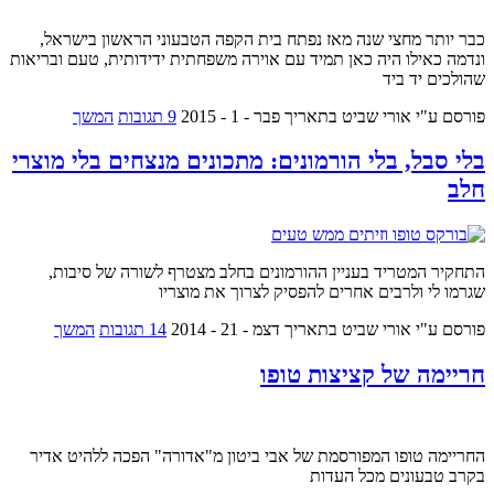
כבר יותר מחצי שנה מאז נפתח בית הקפה הטבעוני הראשון בישראל,
ונדמה כאילו היה כאן תמיד עם אוירה משפחתית ידידותית, טעם ובריאות
שהולכים יד ביד
פורסם ע"י אורי שביט
בתאריך פבר - 1 - 2015
9 תגובות
המשך
בלי סבל, בלי הורמונים: מתכונים מנצחים בלי מוצרי
חלב
התחקיר המטריד בעניין ההורמונים בחלב מצטרף לשורה של סיבות,
שגרמו לי ולרבים אחרים להפסיק לצרוך את מוצריו
פורסם ע"י אורי שביט
בתאריך דצמ - 21 - 2014
14 תגובות
המשך
חריימה של קציצות טופו
החריימה טופו המפורסמת של אבי ביטון מ"אדורה" הפכה ללהיט אדיר
בקרב טבעונים מכל העדות