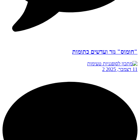
"חומוס" גזר ועדשים כתומות
11 דצמבר, 2025
2