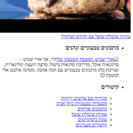
עוגיות שיבולת שועל עם תותים ושוקולד
מתכונים טבעוניים ונהנים
היי, אני אורי שביט –
עיתונאית אוכל, מדריכת סדנאות בישול, מרצה ויועצת קולינארית,
ועורכת בלוג מתכונים טבעוניים עם המון אהבה. מזמינה אתכם אלי
למטבח 🙂
קישורים
מג'דרה עם עדשים ירוקות
מסעדות טבעוניות בתל אביב
מתכונים אורחים
עוגיות שיבולת שועל
עוגת ביסקוויטים
קישורים מעניינים