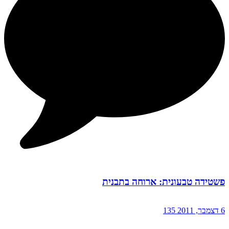
פשטידה טבעונית: ארוחה בתבנית
6 דצמבר, 2011
135