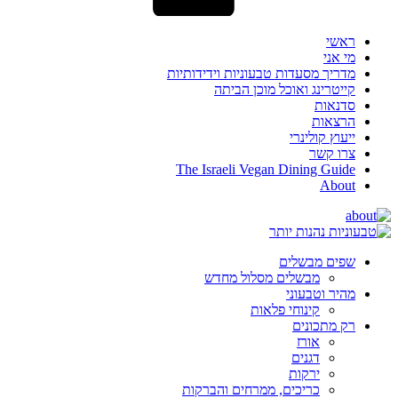
ראשי
מי אני
מדריך מסעדות טבעוניות וידידותיות
קייטרינג ואוכל מוכן הביתה
סדנאות
הרצאות
ייעוץ קולינרי
צרו קשר
The Israeli Vegan Dining Guide
About
שפים מבשלים
מבשלים מסלול מחדש
מהיר וטבעוני
קינוחי פלאות
רק מתכונים
אורז
דגנים
ירקות
כריכים, ממרחים והברקות