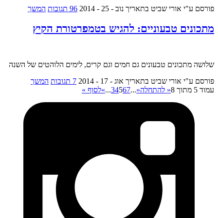
פורסם ע"י אורי שביט
בתאריך נוב - 25 - 2014
96 תגובות
המשך
מתכונים טבעוניים: להגיש בטמפרטורת הקיץ
שלושה מתכונים טבעונים גם חמים וגם קרים, לימים הלוהטים של השנה
פורסם ע"י אורי שביט
בתאריך אוג - 17 - 2014
7 תגובות
המשך
עמוד 5 מתוך 8
« להתחלה
«
...
7
6
5
4
3
...
»
לסוף »