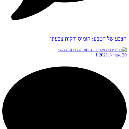
הצבע של הטבע: חומוס ירקות צבעוני
20 אפריל, 2021
1