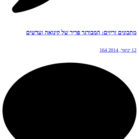
מתכונים זריזים: המבורגר פריך של קינואה ועדשים
12 ינואר, 2014
164