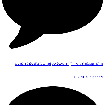
מרנג טבעוני: המדריך המלא לקצף שכובש את העולם
9 פברואר, 2014
137