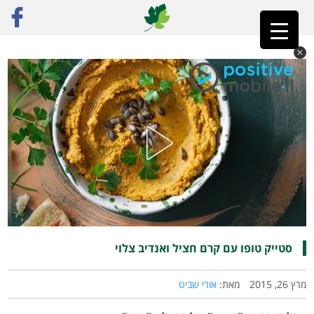
ראשי
»
רק מתכונים
»
כריכים, ממרחים והברקות
»
סטייק טופו עם קרם חציל ואנדיב צלוי
סטייק טופו עם קרם חציל ואנדיב צלוי
מרץ 26, 2015
מאת:
אורי שביט