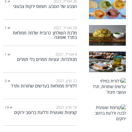
26 אפריל, 2021
5
הצבע של הטבע: חומוס ירקות צבעוני
20 אפריל, 2021
1
מלכת השולחן: כרובית שלמה ממולאת
בתרד ואפונה
4 אפריל, 2021
1
מגולגלות: עוגיות תמרים בלי תמרים
22 מרץ, 2021
5
דלורית ממולאת בעדשים שחורות ותרד
18 מרץ, 2021
19
קציצות שעועית ודלעת ברוטב ירוקים