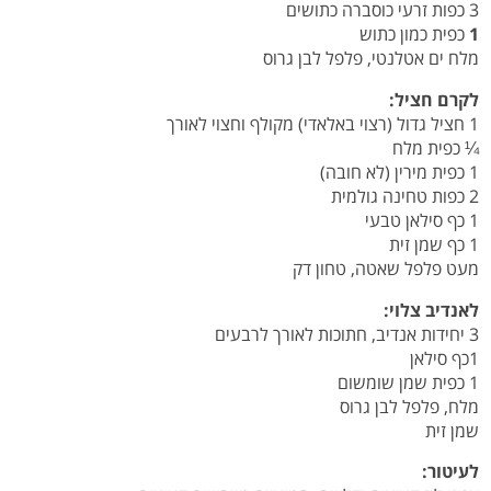
3 כפות זרעי כוסברה כתושים
1
כפית כמון כתוש
מלח ים אטלנטי, פלפל לבן גרוס
לקרם חציל:
1 חציל גדול (רצוי באלאדי) מקולף וחצוי לאורך
¼ כפית מלח
1 כפית מירין (לא חובה)
2 כפות טחינה גולמית
1 כף סילאן טבעי
1 כף שמן זית
מעט פלפל שאטה, טחון דק
לאנדיב צלוי:
3 יחידות אנדיב, חתוכות לאורך לרבעים
1כף סילאן
1 כפית שמן שומשום
מלח, פלפל לבן גרוס
שמן זית
לעיטור: