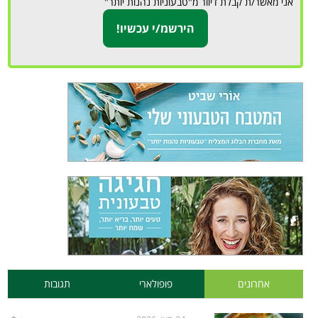
אני מאשר/ת קבלת דיוור מ"טבעוניות נהנות יותר"
אחרונים
פופולארי
תגובות