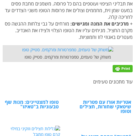
את תבליני הציפוי ועוטפים בהם כל פרוסה. משמנים מחבת פסים
במעט שמן זית, מחממים וצולים את פרוסות הטופו משני הצדדים עד
לחריכה קלה.
+
מרכיבים את המנה ומגישים:
מורחים על גבי צלחות ההגשה פס
מקרם החציל. מניחים עליו את הטופו הצלוי ולצידו את האנדיב.
מעטרים באגוזי לוז וחמוציות.
משחק של טעמים, טמפרטורות ומרקמים. סטייק טופו
עוד מתכונים טעימים
אטריות אורז עם פטריות
טופו למצטיינים: מנות שף
שיטאקי שחורות, חצילים
טבעוניות ב"טאיזו"
וטופו