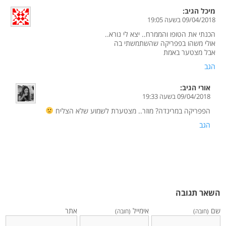
מיכל
הגיב:
09/04/2018 בשעה 19:05
הכנתי את הטופו והממרח.. יצא לי נורא..
אולי משהו בפפריקה שהשתמשתי בה
אבל מצטער באמת
הגב
אורי
הגיב:
09/04/2018 בשעה 19:33
הפפריקה במרינדה? מוזר.. מצטערת לשמוע שלא הצליח
הגב
השאר תגובה
שם
אימייל
אתר
(חובה)
(חובה)