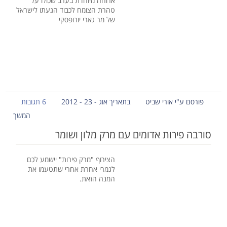
ארוחה מיוחדת בערב שכולו על
טהרת הצומח לכבוד הגעתו לישראל
של מר גארי יורופסקי
פורסם ע"י אורי שביט
בתאריך אוג - 23 - 2012
6 תגובות
המשך
סורבה פירות אדומים עם מרק מלון ושומר
הצירוף "מרק פירות" יישמע לכם
לגמרי אחרת אחרי שתטעמו את
המנה הזאת.