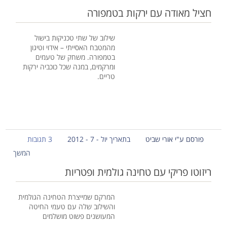
חציל מאודה עם ירקות בטמפורה
שילוב של שתי טכניקות בישול
מהמטבח האסייתי – אידוי וטיגון
בטמפורה. משחק של טעמים
ומרקמים, במנה שכל כוכביה ירקות
טריים.
פורסם ע"י אורי שביט
בתאריך יול - 7 - 2012
3 תגובות
המשך
ריזוטו פריקי עם טחינה גולמית ופטריות
המרקם שמייצרת הטחינה הגולמית
והשילוב שלה עם טעמי החיטה
המעושנים פשוט מושלמים