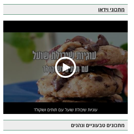
מתכוני וידאו
עוגיות שיבולת שועל עם תותים ושוקולד
מתכונים טבעוניים ונהנים