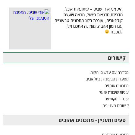
היי, אני אורי שביט – עיתונאית אוכל,
מדריכת סדנאות בישול, מרצה ויועצת
קולינארית, ועורכת בלוג מתכונים טבעוניים
עם המון אהבה. מזמינה אתכם אלי
למטבח
קישורים
מג'דרה עם עדשים ירוקות
מסעדות טבעוניות בתל אביב
מתכונים אורחים
עוגיות שיבולת שועל
עוגת ביסקוויטים
קישורים מעניינים
טעים ומעניין - מתכונים אהובים
מתכונים מומלצים