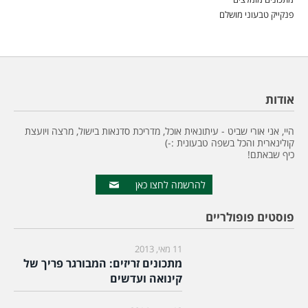
פנקייק טבעוני מושלם
אודות
היי, אני אורי שביט - עיתונאית אוכל, מדריכת סדנאות בישול, מרצה ויועצת
קולינארית והכל בשפה טבעונית :-)
כיף שבאתם!
להרשמה לחצו כאן
פוסטים פופולריים
11 מאי, 2013
מתכונים זריזים: המבורגר פריך של
קינואה ועדשים