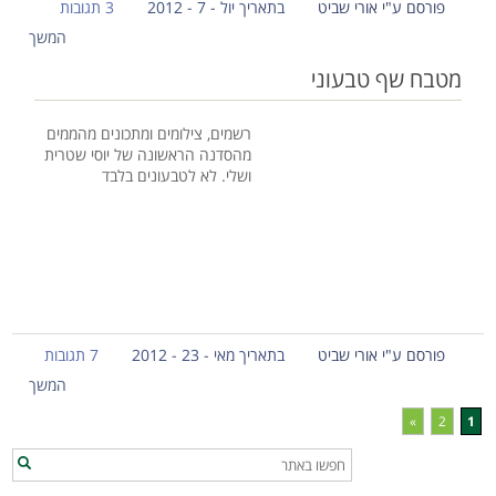
פורסם ע"י אורי שביט
בתאריך יול - 7 - 2012
3 תגובות
המשך
מטבח שף טבעוני
רשמים, צילומים ומתכונים מהממים
מהסדנה הראשונה של יוסי שטרית
ושלי. לא לטבעונים בלבד
פורסם ע"י אורי שביט
בתאריך מאי - 23 - 2012
7 תגובות
המשך
»
2
1