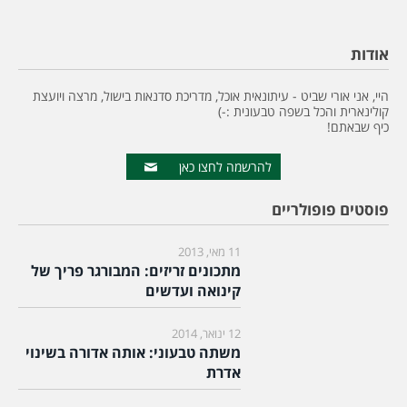
אודות
היי, אני אורי שביט - עיתונאית אוכל, מדריכת סדנאות בישול, מרצה ויועצת
קולינארית והכל בשפה טבעונית :-)
כיף שבאתם!
להרשמה לחצו כאן
פוסטים פופולריים
11 מאי, 2013
מתכונים זריזים: המבורגר פריך של
קינואה ועדשים
12 ינואר, 2014
משתה טבעוני: אותה אדורה בשינוי
אדרת