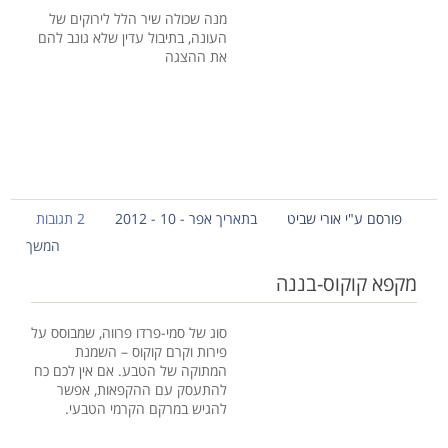
מנה שכולה שיר הלל לירוקים של
העונה, בתיבול עדין שלא גונב להם
את ההצגה
פורסם ע"י אורי שביט
בתאריך אפר - 10 - 2012
2 תגובות
המשך
מקפא קוקוס-בננה
סוג של סמי-פרדו פרווה, שמבוסס על
פירות וקרם קוקוס – השמנת
המתוקה של הטבע. אם אין לכם כח
להתעסק עם ההקפאות, אפשר
להגיש במרקם הקרמי הטבעי.