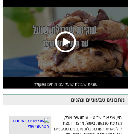
עוגיות שיבולת שועל עם תותים ושוקולד
מתכונים טבעוניים ונהנים
היי, אני אורי שביט – עיתונאית אוכל,
מדריכת סדנאות בישול, מרצה ויועצת
קולינארית, ועורכת בלוג מתכונים טבעוניים