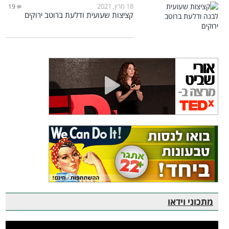
18 מרץ, 2021
19
קציצות שעועית ודלעת ברוטב ירוקים
מתכוני וידאו