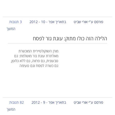
פורסם ע"י אורי שביט
בתאריך אפר - 10 - 2012
3 תגובות
המשך
הלילה הזה כולו מתוק: עוגת גזר לפסח
מורן השוקולטיירית המוכשרת
מאלתרת עוגת גזר מושלמת: גם
טבעונית, גם פרווה, גם ללא גלוטן,
גם כשרה לפסח וגם טעימה
פורסם ע"י אורי שביט
בתאריך אפר - 9 - 2012
82 תגובות
המשך