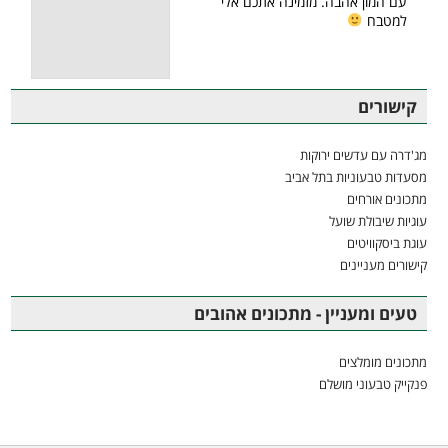
עם המון אהבה. מזמינה אתכם אלי
למטבח
קישורים
מג'דרה עם עדשים ירוקות
מסעדות טבעוניות בתל אביב
מתכונים אורחים
עוגיות שיבולת שועל
עוגת ביסקוויטים
קישורים מעניינים
טעים ומעניין - מתכונים אהובים
מתכונים מומלצים
פנקייק טבעוני מושלם