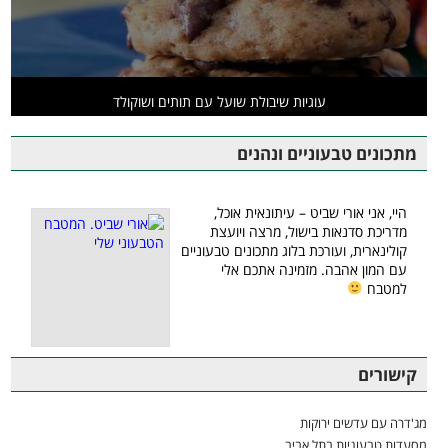
עוגיות שיבולת שועל עם תותים ושוקולד
מתכונים טבעוניים ונהנים
היי, אני אורי שביט – עיתונאית אוכל,
מדריכת סדנאות בישול, מרצה ויועצת
קולינארית, ועורכת בלוג מתכונים טבעוניים
עם המון אהבה. מזמינה אתכם אלי
למטבח
קישורים
מג'דרה עם עדשים ירוקות
מסעדות טבעוניות בתל אביב