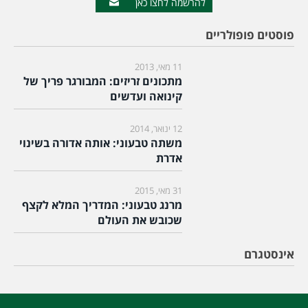
להרשמה לחצו כאן
פוסטים פופולריים
11 מאי, 2013
מתכונים זריזים: המבורגר פריך של
קינואה ועדשים
12 ינואר, 2014
משתה טבעוני: אותה אדורה בשינוי
אדרת
31 מאי, 2015
מרנג טבעוני: המדריך המלא לקצף
שכובש את העולם
אינסטגרם