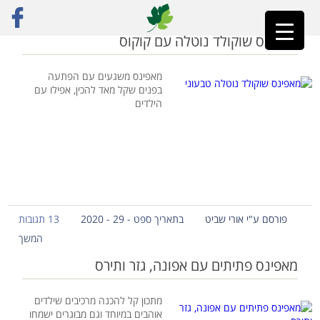
ראשי
»
מאפינס
מאפינס שוקולד נוטלה עם קוקוס
מאפינס משגעים עם הפתעה
בפנים שקל מאד להכין, אפילו עם
הילדים
פורסם ע"י אורי שביט
בתאריך ספט - 29 - 2020
13 תגובות
המשך
מאפינס פתיתים עם אפונה, גזר ותירס
מתכון קל להכנה מרכיבים שילדים
אוהבים במיוחד וגם מבוגרים ישמחו