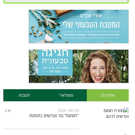
אחרונים
פופולארי
תגובות
24 מאי, 2026
2
"חומוס" גזר ועדשים כתומות