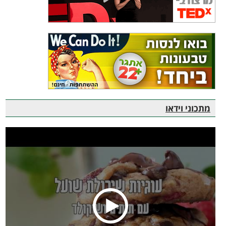
מתכוני וידאו