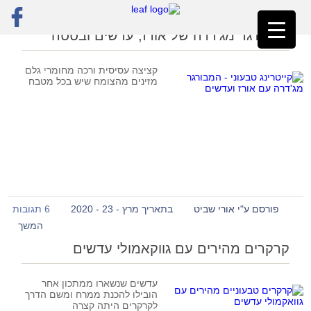
ראשי
»
עדשים
»
עמוד 2
המבורגר מג'דרה של אורז, עדשים ובטטה
קציצה עסיסית ורכה מחומרי גלם
מזינים מהצומח שיש בכל מטבח
פורסם ע"י אורי שביט
בתאריך מרץ - 23 - 2020
6 תגובות
המשך
קרקרים מהירים עם גווקאמולי עדשים
עדשים שנשארו ממתכון אחר
הובילו להכנת ממרח ומשם הדרך
לקרקרים היתה קצרה