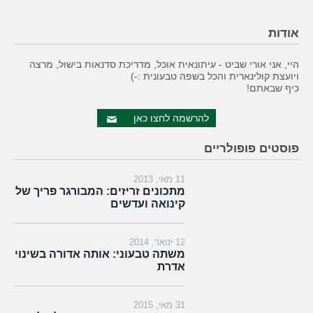
אודות
היי, אני אורי שביט - עיתונאית אוכל, מדריכת סדנאות בישול, מרצה
ויועצת קולינארית והכל בשפה טבעונית :-)
כיף שבאתם!
להרשמה לחצו כאן
פוסטים פופולריים
11 מאי, 2013
מתכונים זריזים: המבורגר פריך של
קינואה ועדשים
12 ינואר, 2014
משתה טבעוני: אותה אדורה בשינוי
אדרת
31 מאי, 2015