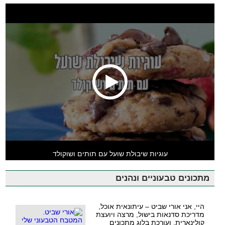
עוגיות שיבולת שועל עם תותים ושוקולד
מתכונים טבעוניים ונהנים
היי, אני אורי שביט – עיתונאית אוכל,
מדריכת סדנאות בישול, מרצה ויועצת
קולינארית, ועורכת בלוג מתכונים