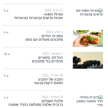
27 מרץ, 2024
0
עוגיות m&m -
עוגיות עדשים צבעוניות טבעוניות
1 מרץ, 2023
4
טופו זה החיים -
מתכונים מעולים עם טופו
7 אוגוסט, 2021
36
הכל 10: סיפורים
מהחיים בלי מתכונים
26 אפריל, 2021
5
הצבע של הטבע:
חומוס ירקות צבעוני
20 אפריל, 2021
1
מלכת השולחן:
כרובית שלמה ממולאת בתרד ואפונה