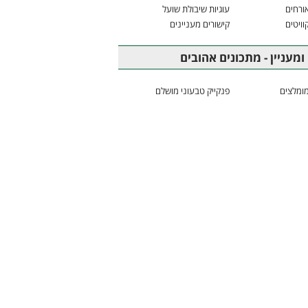
ורחים
עוגיות שיבולת שועל
וויטים
קישורים מעניינים
ומעניין - מתכונים אהובים
ומלצים
פנקייק טבעוני מושלם