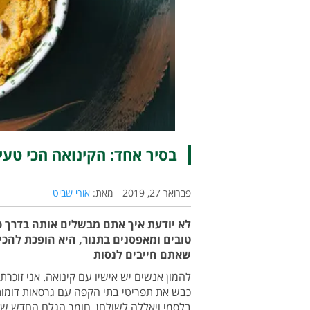
בסיר אחד: הקינואה הכי טעי
פברואר 27, 2019
מאת:
אורי שביט
לא יודעת איך אתם מבשלים אותה בדרך כל
טובים ומאפסנים בתנור, היא הופכת להכי 
שאתם חייבים לנסות
להמון אנשים יש אישיו עם קינואה. אני זוכרת
כבש את תפריטי בתי הקפה עם גרסאות דומות מ
בלסמי ויאללה לשולחן. חומר הגלם החדש שנ