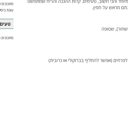
במיוחד והכי חשוב, טעימים. קלות ההכנה והריח שמתפשט
מתכונים א
תם מראש על חמין.
עוגת ביסק
טעים 
מתכונים מ