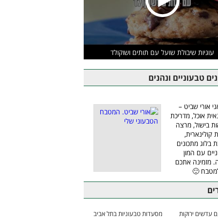
עוגיות שיבולת שועל עם תותים ושוקולד
ים טבעוניים ונהנים
ני אורי שביט –
אית אוכל, מדריכת
ת בישול, מרצה
ת קולינארית,
ת בלוג מתכונים
יים עם המון
 מזמינה אתכם
מטבח 🙂
ים
 עדשים ירוקות
מסעדות טבעוניות בתל אביב