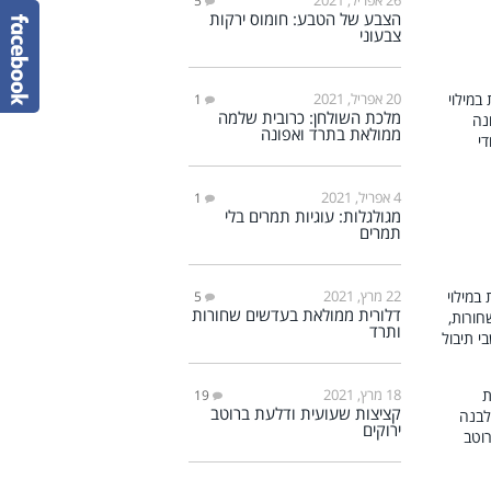
5
הצבע של הטבע: חומוס ירקות
צבעוני
20 אפריל, 2021
1
מלכת השולחן: כרובית שלמה
ממולאת בתרד ואפונה
4 אפריל, 2021
1
מגולגלות: עוגיות תמרים בלי
תמרים
22 מרץ, 2021
5
דלורית ממולאת בעדשים שחורות
ותרד
18 מרץ, 2021
19
קציצות שעועית ודלעת ברוטב
ירוקים