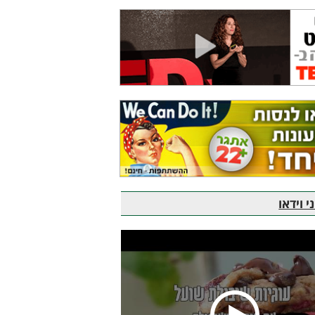
 וידאו