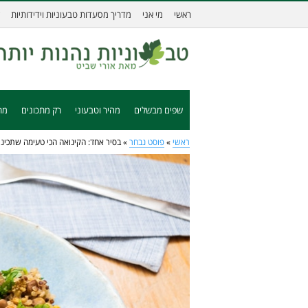
ראשי
מי אני
מדריך מסעדות טבעוניות וידידותיות
שפים מבשלים
מהיר וטבעוני
רק מתכונים
מת
ראשי
»
פוסט נבחר
»
בסיר אחד: הקינואה הכי טעימה שתכינו 