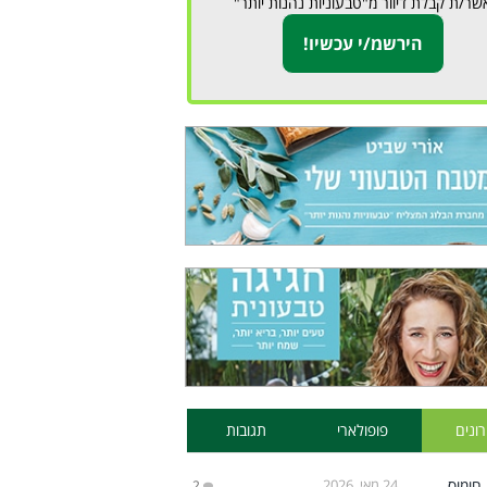
שר/ת קבלת דיוור מ"טבעוניות נהנות יותר"
ונים
פופולארי
תגובות
24 מאי, 2026
2