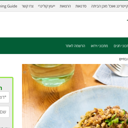
קייטרינג ואוכל מוכן הביתה
סדנאות
הרצאות
ייעוץ קולינרי
צרו קשר
ining Guide
כוני חגים
מתכוני וידאו
הרשמה לאתר
בחיים
ר