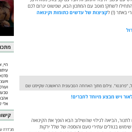
התחילו לשחק! מוטב עם המתכון הבא, שפשוט יגרום לכם
י באתר (!) ל
קציצות של עדשים כתומות וקינואה
מתכונ
היי, א
עיתונ
סדנאו
ויועצ
קל, "פרונטו". צילום מתוך הארוחה הטבעונית הראשונה שקיימנו שם
ועורכ
טבעונ
אור ויש מבצע מיוחד לחברים!
אהבה.
אלי ל
קישור
תנור, הביאה לגילוי שהשילוב הבא הופך את הקינואה
שימוש בנוזלים עתירי טעם והוספה של שלל ירקות
מג'דרה עם