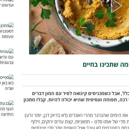
מה שתכינו בחיים
ל, אבל כשמכניסים קינואה לסיר עם המון דברים
רכה, תפוחה ועסיסית שהיא יכולה להיות. קבלו מתכון
 את הימים שהגרגר מהרי האנדים (לא בדיוק דגן, יותר זרע)
די של אותו סלט – חמוציות, קצת עלים ירוקים, זילוף
חת במטבחים לא עורר אצל השפים יותר מדי יצירתיות