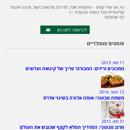
היי, אני אורי שביט - עיתונאית אוכל, מדריכת סדנאות בישול, מרצה ויועצת
קולינארית והכל בשפה טבעונית :-)
כיף שבאתם!
להרשמה לחצו כאן
פוסטים פופולריים
11 מאי, 2013
מתכונים זריזים: המבורגר פריך של קינואה ועדשים
12 ינואר, 2014
משתה טבעוני: אותה אדורה בשינוי אדרת
31 מאי, 2015
מרנג טבעוני: המדריך המלא לקצף שכובש את העולם