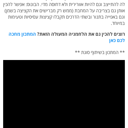
לה להתייצב וגם להיות אוורירית ולא דחוסה מדי. הבונוס: אפשר להכין
אותן גם בצריבה על המחבת (ממש רק מברישים את הקציצה בשמן)
וגם באפייה בתנור ובשתי הדרכים תקבלו קציצות עסיסיות וטעימות
במיוחד.
רוצים להכין גם את הלחמניה המעולה הזאת?
המתכון מחכה
לכם כאן
** המתכון בשיתוף סוגת **