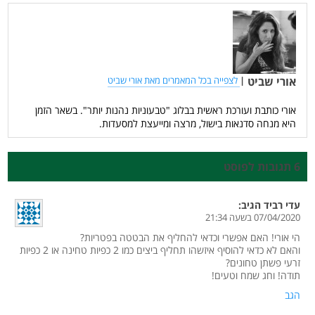
אורי שביט
|
לצפייה בכל המאמרים מאת אורי שביט
אורי כותבת ועורכת ראשית בבלוג "טבעוניות נהנות יותר". בשאר הזמן
היא מנחה סדנאות בישול, מרצה ומייעצת למסעדות.
6 תגובות לפוסט
עדי רביד
הגיב:
07/04/2020 בשעה 21:34
הי אורי! האם אפשרי וכדאי להחליף את הבטטה בפטריות?
והאם לא כדאי להוסיף איזשהו תחליף ביצים כמו 2 כפיות טחינה או 2 כפיות
זרעי פשתן טחונים?
תודה! וחג שמח וטעים!
הגב