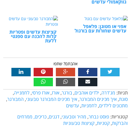
גווקאמולי עדשים
אפוי או מטוגן: פלאפל
עדשים שחורות עם בורגול
קציצות עדשים ופטריות
קלות להכנה עם ספגטי
דלעת
אהבתם? שתפו
תגיות:
מג'דרה
,
ילדים אוהבים
,
בורגר
,
אורז
,
אורז פרסי
,
לחמנייה
,
סוגת
,
איך מכינים המבורגר
,
איך מכינים המבורגר טבעוני
,
המבורגר
,
מתכונים לילדים
,
לחמניות
,
עדשים
קטגוריות:
פוסט נבחר
,
מהיר וטבעוני
,
דגנים
,
כריכים, ממרחים
והברקות
,
קטניות
,
קציצות טבעוניות