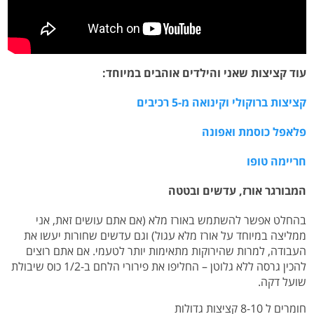
עוד קציצות שאני והילדים אוהבים במיוחד:
קציצות ברוקולי וקינואה מ-5 רכיבים
פלאפל כוסמת ואפונה
חריימה טופו
המבורגר אורז, עדשים ובטטה
בהחלט אפשר להשתמש באורז מלא (אם אתם עושים זאת, אני
ממליצה במיוחד על אורז מלא עגול) וגם עדשים שחורות יעשו את
העבודה, למרות שהירוקות מתאימות יותר לטעמי. אם אתם רוצים
להכין גרסה ללא גלוטן – החליפו את פירורי הלחם ב-1/2 כוס שיבולת
שועל דקה.
חומרים ל 8-10 קציצות גדולות