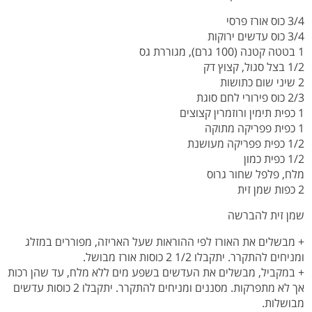
3/4 כוס אורז פרסי
3/4 כוס עדשים ירוקות
1 בטטה קטנה (100 גרם), מגוררת גס
1/2 בצל סגול, קצוץ דק
2 שיני שום כתושות
2/3 כוס פירורי לחם סוגת
1 כפית תימין ורוזמרין קצוצים
1 כפית פפריקה מתוקה
1/2 כפית פפריקה מעושנת
1/2 כפית כמון
מלח, פלפל שחור גרוס
2 כפות שמן זית
שמן זית להברשה
+ מבשלים את האורז לפי ההוראות שעל האריזה, מפוררים במזלג
ומניחים להתקרר. יתקבלו 1/2 2 כוסות אורז מבושל.
+ במקביל, מבשלים את העדשים בשפע מים ללא מלח, עד שהן רכות
אך לא מתפרקות. מסננים ומניחים להתקרר. יתקבלו 2 כוסות עדשים
מבושלות.