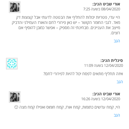
אורי שביט
הגיב:
08/04/2020 בשעה 7:25
היי עדי, פטריות יכולות להחליף את הבטטה לדעתי אבל קצוצות דק
מאד. לגבי החומר הקושר – יש כאן פירורי לחם והאורז העמילני והדביק
מייצב את העניינים. מבחינתי זה מספיק – אפשר כמובן להוסיף אם
רוצים.
הגב
סיגלית
הגיב:
12/04/2020 בשעה 11:09
איזה תחליף מתאים לפסח יכול להיות לפירורי לחם?
הגב
אורי שביט
הגיב:
12/04/2020 בשעה 16:26
היי, קמח עדשים כתומות, קמח אורז, קמח חומוס ואפילו קמח מצה 🙂
הגב