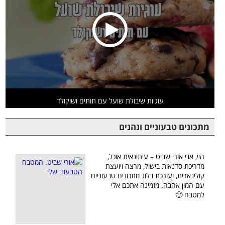
עוגיות שיבולת שועל עם תותים ושוקולד
מתכונים טבעוניים ונהנים
היי, אני אורי שביט – עיתונאית אוכל,
מדריכת סדנאות בישול, מרצה ויועצת
קולינארית, ועורכת בלוג מתכונים טבעוניים
עם המון אהבה. מזמינה אתכם אלי
למטבח 🙂