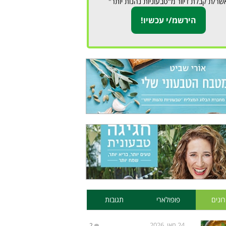
שר/ת קבלת דיוור מ"טבעוניות נהנות יותר"
ונים
פופולארי
תגובות
24 מאי, 2026
2