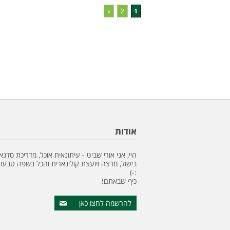
»
2
1
אודות
היי, אני אורי שביט - עיתונאית אוכל, מדריכת סדנא
בישול, מרצה ויועצת קולינארית והכל בשפה טבעונ
:-)
כיף שבאתם!
להרשמה לחצו כאן