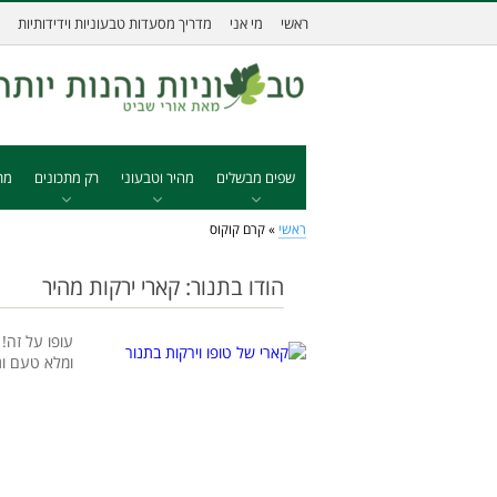
ראשי
מי אני
מדריך מסעדות טבעוניות וידידותיות
שפים מבשלים
מהיר וטבעוני
רק מתכונים
מת
ראשי
»
קרם קוקוס
הודו בתנור: קארי ירקות מהיר
עופו על זה! 
ומלא טעם וג