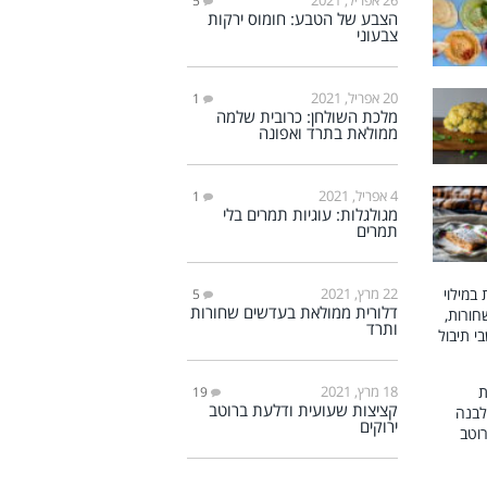
5
הצבע של הטבע: חומוס ירקות
צבעוני
20 אפריל, 2021
1
מלכת השולחן: כרובית שלמה
ממולאת בתרד ואפונה
4 אפריל, 2021
1
מגולגלות: עוגיות תמרים בלי
תמרים
22 מרץ, 2021
5
דלורית ממולאת בעדשים שחורות
ותרד
18 מרץ, 2021
19
קציצות שעועית ודלעת ברוטב
ירוקים