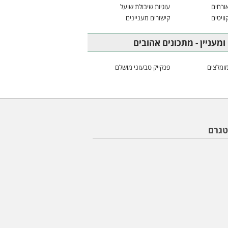
ורחים
עוגיות שיבולת שועל
וויטים
קישורים מעניינים
ומעניין - מתכונים אהובים
ומלצים
פנקייק טבעוני מושלם
טגרם