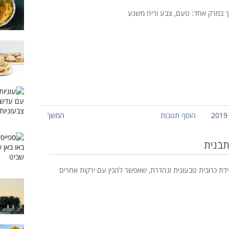
ך במרק אחד: טעם, צבע וריח משגע
הוסף תגובות
המשך
תבנית
דת כרובית טבעונית ונהדרת, שאפשר להכין עם ירקות אחרים