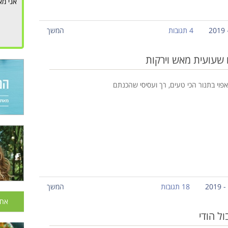
אני מא
4 תגובות
המשך
 שעועית מאש וירקות
אפוי בתנור הכי טעים, רך ועסיסי שהכנתם
18 תגובות
המשך
אחר
ל הודי