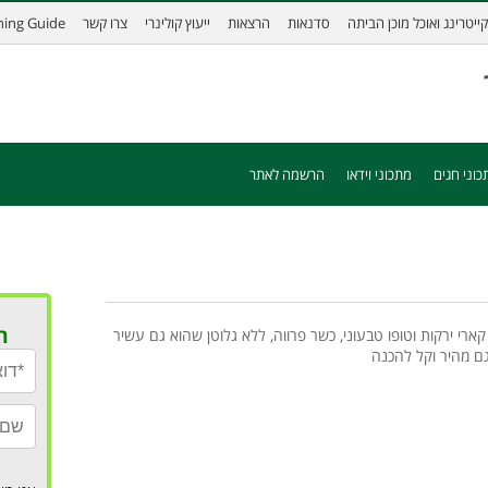
קייטרינג ואוכל מוכן הביתה
סדנאות
הרצאות
ייעוץ קולינרי
צרו קשר
ining Guide
כוני חגים
מתכוני וידאו
הרשמה לאתר
ר
קארי ירקות וטופו טבעוני, כשר פרווה, ללא גלוטן שהוא גם עשיר
ם מהיר וקל להכנה