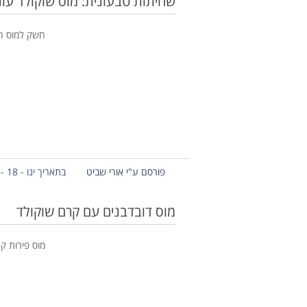
שחיתות טבעונית: מוס שוקולד עונ
חשק למוס הוא
פורסם ע"י אורי שביט
בתאריך ינו - 18 - 2015
מוס דובדבנים עם קרם שוקולד
מוס פירות ק