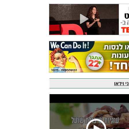
 וידאו