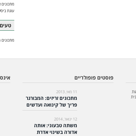
מתכונים א
עוגת ביסק
טעים 
מתכונים מ
פוסטים פופולריים
אינס
ות
11 מאי, 2013
ית
מתכונים זריזים: המבורגר
פריך של קינואה ועדשים
12 ינואר, 2014
משתה טבעוני: אותה
אדורה בשינוי אדרת