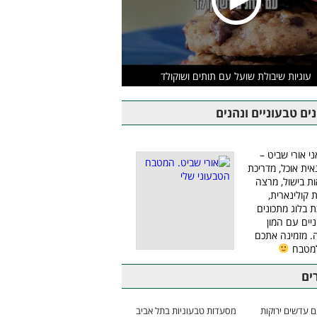
עוגיות שיבולת שועל עם תותים ושוקולד
ים טבעוניים ונהנים
ני אורי שביט –
אית אוכל, מדריכת
ת בישול, מרצה
ת קולינארית,
ת בלוג מתכונים
יים עם המון
 מזמינה אתכם
למטבח
ים
 עדשים ירוקות
מסעדות טבעוניות בתל אביב