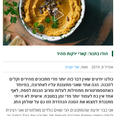
הודו בתנור: קארי ירקות מהיר
אפריל 9, 2019
מאת:
אורי שביט
כולנו יודעים שאין דבר כזה יותר מדי מתכונים מהירים וקלים
להכנה. הנה אחד שאני מתענגת עליו לאחרונה, במיוחד
כשהטמפרטורות מתחילות לעלות ומרוב הכנות לפסח, לאף
אחד אין כח לעמוד יותר מדי זמן במטבח. אישית לא הייתי
מתנגדת למצוא את המנה הנהדרת הזו גם על שולחן החג
אני כבר יודעת שהמתכונים הכי שווים נולדים מאלתורים ואני רצינית
לגמרי כשאני אומרת שהרבה פעמים מה שקובע את גורל המנה זה