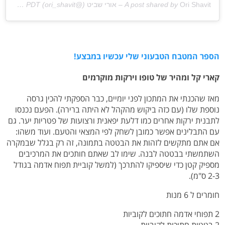
Ori Shavit – אורי שביט
A post shared by
(@ori_shavit) on
Mar 24, 2020 at 1:39am PDT
הספר המטבח הטבעוני שלי עכשיו במבצע!
קארי קל ומהיר של טופו וירקות מוקרמים
מאז שהכנתי את המתכון לפני יומיים, כבר הספקתי להכין גרסה
נוספת שלו (עם כזה ביקוש מהקהל לא היתה ברירה). הפעם נכנסו
לתבנית ירקות אחרים כמו דלעת יפאנית ורצועות של פטריות יער. גם
עם התבלינים אפשר כמובן לשחק לפי המצאי והטעם. ועוד משהו:
אם אתם מתקשים לזהות את הבטטה בתמונה, זה רק בגלל שבמקרה
השתמשתי בבטטה לבנה. שימו לב שאתם חותכים את המרכיבים
מספיק קטן כדי שיספיקו להתרכך (למשל קוביית תפוח אדמה בגודל
2-3 ס"מ).
חומרים ל 6 מנות
2 תפוחי אדמה חתוכים לקוביות