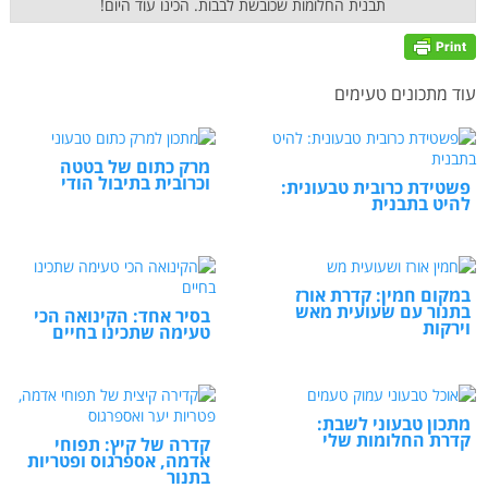
תבנית החלומות שכובשת לבבות. הכינו עוד היום!
עוד מתכונים טעימים
מרק כתום של בטטה
וכרובית בתיבול הודי
פשטידת כרובית טבעונית:
להיט בתבנית
במקום חמין: קדרת אורז
בתנור עם שעועית מאש
בסיר אחד: הקינואה הכי
וירקות
טעימה שתכינו בחיים
מתכון טבעוני לשבת:
קדרת החלומות שלי
קדרה של קיץ: תפוחי
אדמה, אספרגוס ופטריות
בתנור