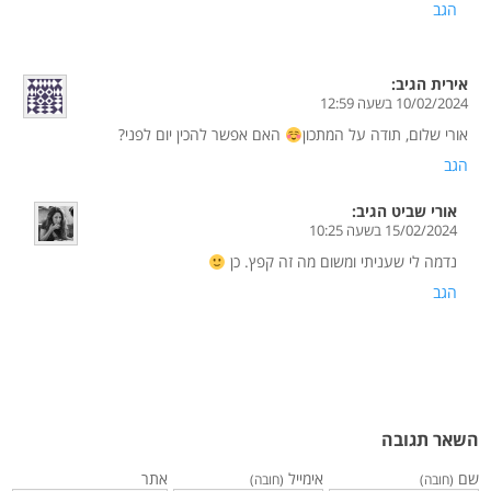
הגב
אירית
הגיב:
10/02/2024 בשעה 12:59
אורי שלום, תודה על המתכון
האם אפשר להכין יום לפני?
הגב
אורי שביט
הגיב:
15/02/2024 בשעה 10:25
נדמה לי שעניתי ומשום מה זה קפץ. כן
הגב
השאר תגובה
שם
אימייל
אתר
(חובה)
(חובה)