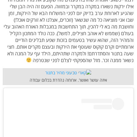
אילו ירקות נשארו במקרה במקרר ובמזווה. הפעם זה היה הבן שלי
שהגיע לארוחת ערב בדיוק יום לפני המשלוח הבא של הירקות, זמן
שבו אני מוציאה כל מה שנשאר (זוכרים, אצלנו לא זורקים אוכל!)
וחושבת מה בא לי להכין, תוך התחשבות במגבלות האורח האהוב עלי
בעולם (שממש לא אוהב חצילים, למשל). ככה נולד המתכון הקליל
והמהיר הזה, שהוא עשיר בטעמים בזכות שפע תבלינים הודיים
ארומתיים וקרם קוקוס שעוטף את הירקות ובעצם מקרים אותם. חצי
שעה בתנור והסתדרתם! ולמקרה שתהיתם, הילד עף על המנה ולא
נשאר ממנה זכר. מזל שהספקתי לצלם לפני שנטרפה
איזה עושר ואושר. ארוחה נהדרת בכלום עבודה