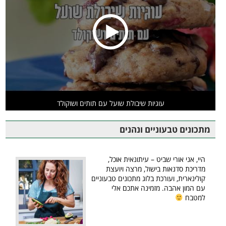
עוגיות שיבולת שועל עם תותים ושוקולד
מתכונים טבעוניים ונהנים
היי, אני אורי שביט – עיתונאית אוכל,
מדריכת סדנאות בישול, מרצה ויועצת
קולינארית, ועורכת בלוג מתכונים טבעוניים
עם המון אהבה. מזמינה אתכם אלי
למטבח