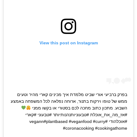
View this post on Instagram
בפרק ברביעי אורי שביט מלמדת איך מכינים קארי מהיר וטעים
ממש של טופו וירקות בתנור, ארוחה נפלאה לכל המשפחה באמצע
השבוע. מתכון כתוב מחכה לכם בסטורי או בקשו ממני
#אז_מה_את_אוכלת #טבעוניותנהנותיותר #טבעוני #קארי
#אוכלהודי #vegann#plantbased #veganfood #curry
#coronacooking #cookingathome