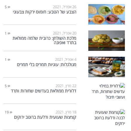
26 אפריל, 2021
5
הצבע של הטבע: חומוס ירקות צבעוני
20 אפריל, 2021
1
מלכת השולחן: כרובית שלמה ממולאת
בתרד ואפונה
4 אפריל, 2021
1
מגולגלות: עוגיות תמרים בלי תמרים
22 מרץ, 2021
5
דלורית ממולאת בעדשים שחורות ותרד
18 מרץ, 2021
19
קציצות שעועית ודלעת ברוטב ירוקים