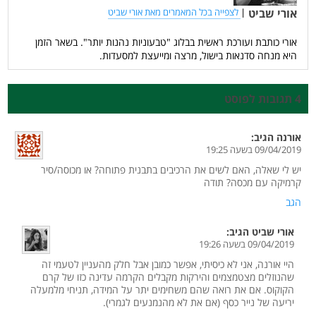
אורי שביט
|
לצפייה בכל המאמרים מאת אורי שביט
אורי כותבת ועורכת ראשית בבלוג "טבעוניות נהנות יותר". בשאר הזמן
היא מנחה סדנאות בישול, מרצה ומייעצת למסעדות.
4 תגובות לפוסט
אורנה
הגיב:
09/04/2019 בשעה 19:25
יש לי שאלה, האם לשים את הרכיבים בתבנית פתוחה? או מכוסה/סיר
קרמיקה עם מכסה? תודה
הגב
אורי שביט
הגיב:
09/04/2019 בשעה 19:26
היי אורנה, אני לא כיסיתי, אפשר כמובן אבל חלק מהעניין לטעמי זה
שהנוזלים מצטמצמים והירקות מקבלים הקרמה עדינה כזו של קרם
הקוקוס. אם את רואה שהם משחימים יתר על המידה, תניחי מלמעלה
יריעה של נייר כסף (אם את לא מהנמנעים לגמרי).