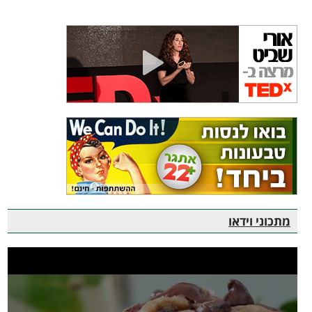
מתכוני וידאו