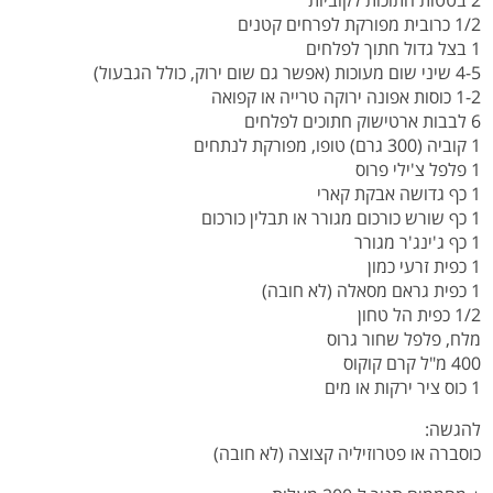
2 בטטות חתוכות לקוביות
1/2 כרובית מפורקת לפרחים קטנים
1 בצל גדול חתוך לפלחים
4-5 שיני שום מעוכות (אפשר גם שום ירוק, כולל הגבעול)
1-2 כוסות אפונה ירוקה טרייה או קפואה
6 לבבות ארטישוק חתוכים לפלחים
1 קוביה (300 גרם) טופו, מפורקת לנתחים
1 פלפל צ'ילי פרוס
1 כף גדושה אבקת קארי
1 כף שורש כורכום מגורר או תבלין כורכום
1 כף ג'ינג'ר מגורר
1 כפית זרעי כמון
1 כפית גראם מסאלה (לא חובה)
1/2 כפית הל טחון
מלח, פלפל שחור גרוס
400 מ"ל קרם קוקוס
1 כוס ציר ירקות או מים
להגשה:
כוסברה או פטרוזיליה קצוצה (לא חובה)