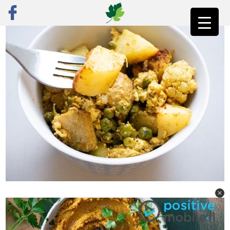
ראשי
»
פוסט נבחר
»
הודו בתנור: קארי ירקות מהיר