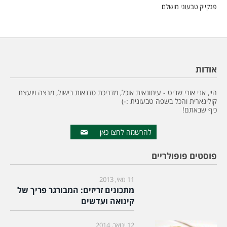
פנקייק טבעוני מושלם
אודות
היי, אני אורי שביט - עיתונאית אוכל, מדריכת סדנאות בישול, מרצה ויועצת
קולינארית והכל בשפה טבעונית :-)
כיף שבאתם!
להרשמה לחצו כאן
פוסטים פופולריים
11 מאי, 2013
מתכונים זריזים: המבורגר פריך של
קינואה ועדשים
12 ינואר, 2014