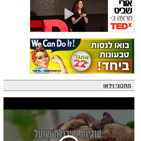
מתכוני וידאו