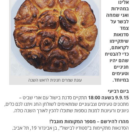
אלינו
במהירות
ואני שמחה
לבשר על
צמד
סדנאות
שיתקיימו
לקראתם,
כדי להבטיח
שהם יהיו
חגיגיים
וטעימים
במיוחד.
עוגת שמרים חגיגית לראש השנה
ביום רביעי
9.9.15 בשעה 18:00
תתקיים סדנת בישול עם אורי שביט –
מתכונים טעימים וצבעוניים שמתאימים לשולחן החג ויתנו לכם כלים,
גיוונים ורעיונות למנות נוספות שתוכלו להכין לאורך השנה כולה.
מהרו להירשם – מספר המקומות מוגבל!
הסדנאות מתקיימות ב"סטודיו לבישול", בן אביגדור 19, תל אביב.