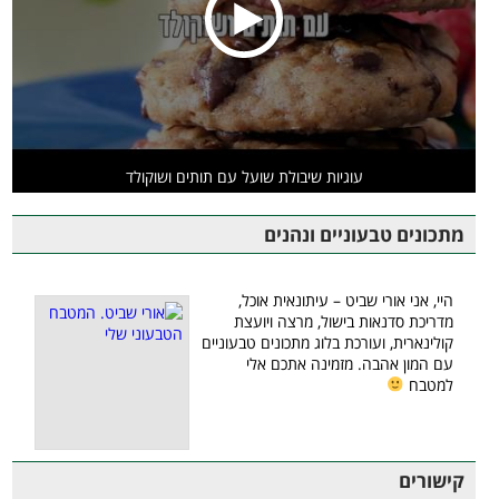
עוגיות שיבולת שועל עם תותים ושוקולד
מתכונים טבעוניים ונהנים
היי, אני אורי שביט – עיתונאית אוכל,
מדריכת סדנאות בישול, מרצה ויועצת
קולינארית, ועורכת בלוג מתכונים טבעוניים
עם המון אהבה. מזמינה אתכם אלי
למטבח
קישורים