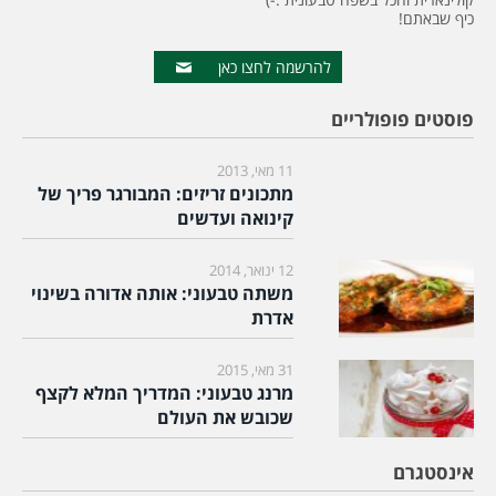
כיף שבאתם!
להרשמה לחצו כאן
פוסטים פופולריים
11 מאי, 2013
מתכונים זריזים: המבורגר פריך של
קינואה ועדשים
12 ינואר, 2014
משתה טבעוני: אותה אדורה בשינוי
אדרת
31 מאי, 2015
מרנג טבעוני: המדריך המלא לקצף
שכובש את העולם
אינסטגרם