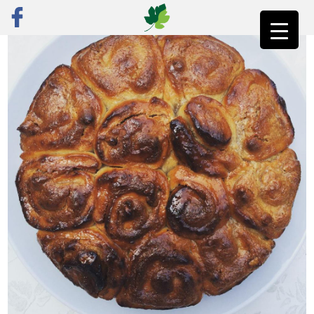
ראשי
»
פוסט נבחר
»
סדנאות בישול ואפייה טבעוניות לראש השנה