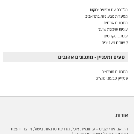
מג'דרה עם עדשים ירוקות
מסעדות טבעוניות בתל אביב
מתכונים אורחים
עוגיות שיבולת שועל
עוגת ביסקוויטים
קישורים מעניינים
טעים ומעניין - מתכונים אהובים
מתכונים מומלצים
פנקייק טבעוני מושלם
אודות
היי, אני אורי שביט - עיתונאית אוכל, מדריכת סדנאות בישול, מרצה ויועצת
קולינארית והכל בשפה טבעונית :-)