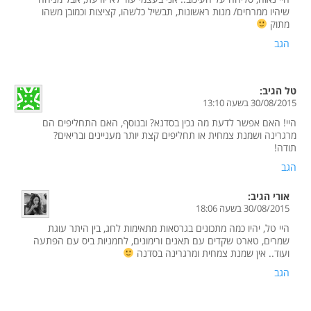
שיהיו ממרחים/ מנות ראשונות, תבשיל כלשהו, קציצות וכמובן משהו
מתוק
הגב
טל
הגיב:
30/08/2015 בשעה 13:10
היי! האם אפשר לדעת מה נכין בסדנא? ובנוסף, האם התחליפים הם
מרגרינה ושמנת צמחית או תחליפים קצת יותר מעניינים ובריאים?
תודה!
הגב
אורי
הגיב:
30/08/2015 בשעה 18:06
היי טל, יהיו כמה מתכונים בגרסאות מתאימות לחג, בין היתר עוגת
שמרים, טארט שקדים עם תאנים ורימונים, לחמניות ביס עם הפתעה
ועוד.. אין שמנת צמחית ומרגרינה בסדנה
הגב