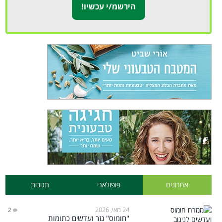
אחרונים
פופולארי
תגובות
24 מאי, 2026
2
"חומוס" גזר ועדשים כתומות