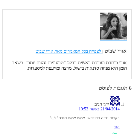
אורי שביט
|
לצפייה בכל המאמרים מאת אורי שביט
אורי כותבת ועורכת ראשית בבלוג "טבעוניות נהנות יותר". בשאר
הזמן היא מנחה סדנאות בישול, מרצה ומייעצת למסעדות.
6 תגובות לפוסט
זהר
הגיב:
21/04/2014 בשעה 10:52
בקרוב נהיה בבודפש. ממש ממש תודה! ^_^
הגב