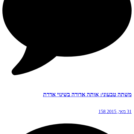
משתה טבעוני: אותה אדורה בשינוי אדרת
31 מאי, 2015
158