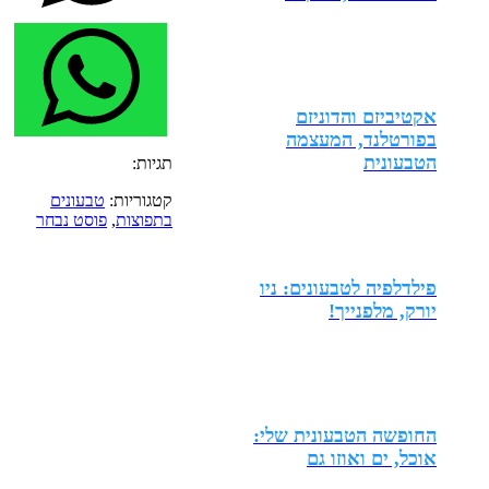
אקטיביזם והדוניזם
בפורטלנד, המעצמה
הטבעונית
תגיות:
קטגוריות:
טבעונים
בתפוצות
,
פוסט נבחר
פילדלפיה לטבעונים: ניו
יורק, מלפנייך!
החופשה הטבעונית שלי:
אוכל, ים ואוזו גם