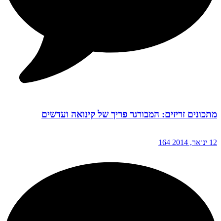
מתכונים זריזים: המבורגר פריך של קינואה ועדשים
12 ינואר, 2014
164