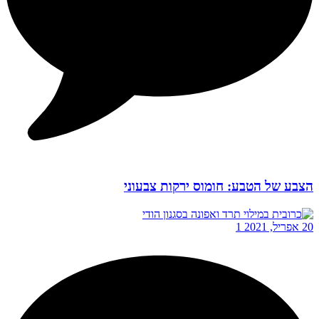
הצבע של הטבע: חומוס ירקות צבעוני
20 אפריל, 2021
1