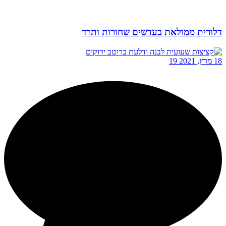
דלורית ממולאת בעדשים שחורות ותרד
18 מרץ, 2021
19