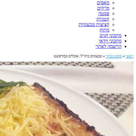
מאפים
מרקים
פסטה
קטניות
קציצות טבעוניות
מתוק
מתכוני חגים
מתכוני וידאו
הרשמה לאתר
ראשי
»
פוסט נבחר
»
טבעונים בחו"ל: אוכלים בבודפשט