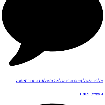
מלכת השולחן: כרובית שלמה ממולאת בתרד ואפונה
4 אפריל, 2021
1