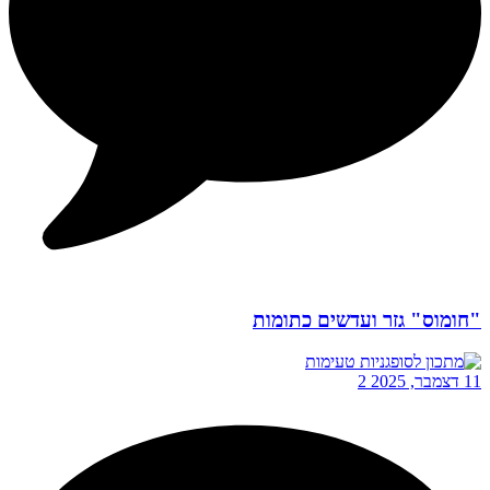
"חומוס" גזר ועדשים כתומות
11 דצמבר, 2025
2