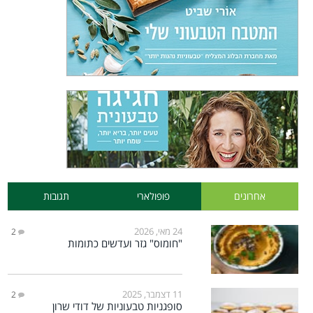
אחרונים
פופולארי
תגובות
24 מאי, 2026
2
"חומוס" גזר ועדשים כתומות
11 דצמבר, 2025
2
סופגניות טבעוניות של דודי שרון