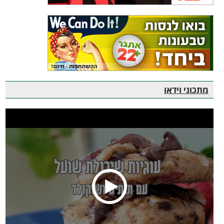
מתכוני וידאו