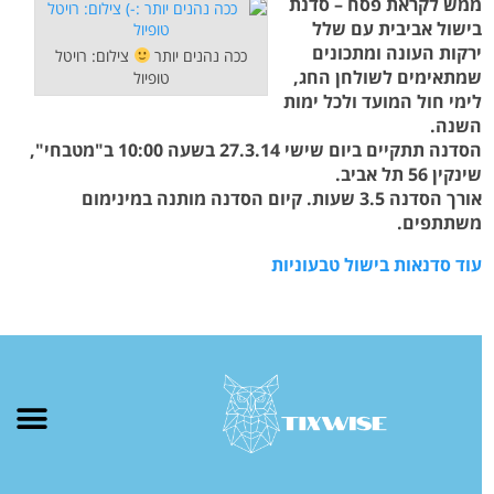
ממש לקראת פסח – סדנת
בישול אביבית עם שלל
ירקות העונה ומתכונים
ככה נהנים יותר
צילום: רויטל
שמתאימים לשולחן החג,
טופיול
לימי חול המועד ולכל ימות
השנה.
הסדנה תתקיים ביום שישי 27.3.14 בשעה 10:00 ב"מטבחי",
שינקין 56 תל אביב.
אורך הסדנה 3.5 שעות.
קיום הסדנה מותנה במינימום
משתתפים.
עוד סדנאות בישול טבעוניות