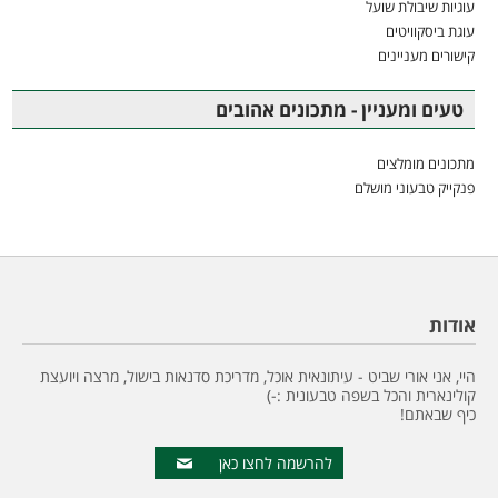
עוגיות שיבולת שועל
עוגת ביסקוויטים
קישורים מעניינים
טעים ומעניין - מתכונים אהובים
מתכונים מומלצים
פנקייק טבעוני מושלם
אודות
היי, אני אורי שביט - עיתונאית אוכל, מדריכת סדנאות בישול, מרצה ויועצת
קולינארית והכל בשפה טבעונית :-)
כיף שבאתם!
להרשמה לחצו כאן