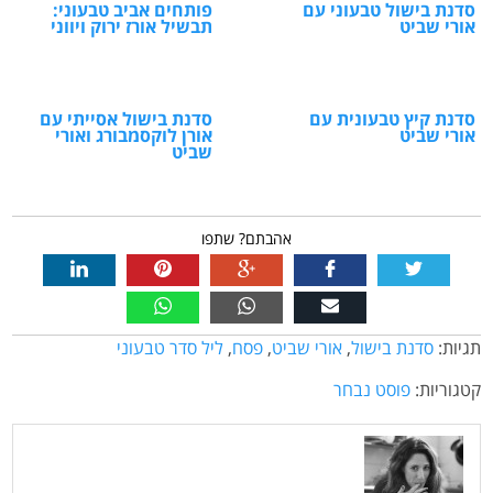
סדנת בישול טבעוני עם
פותחים אביב טבעוני:
אורי שביט
תבשיל אורז ירוק ויווני
סדנת קיץ טבעונית עם
סדנת בישול אסייתי עם
אורי שביט
אורן לוקסמבורג ואורי
שביט
אהבתם? שתפו
תגיות:
סדנת בישול
,
אורי שביט
,
פסח
,
ליל סדר טבעוני
קטגוריות:
פוסט נבחר