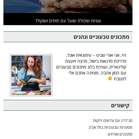
עוגיות שיבולת שועל עם תותים ושוקולד
מתכונים טבעוניים ונהנים
היי, אני אורי שביט – עיתונאית אוכל,
מדריכת סדנאות בישול, מרצה ויועצת
קולינארית, ועורכת בלוג מתכונים טבעוניים
עם המון אהבה. מזמינה אתכם אלי
למטבח
קישורים
מג'דרה עם עדשים ירוקות
מסעדות טבעוניות בתל אביב
מתכונים אורחים