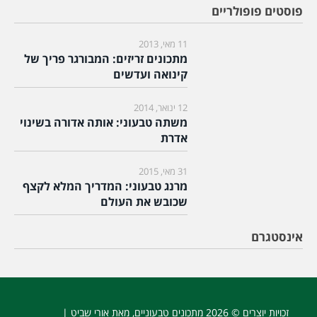
פוסטים פופולריים
11 מאי, 2013
מתכונים זריזים: המבורגר פריך של
קינואה ועדשים
12 ינואר, 2014
משתה טבעוני: אותה אדורה בשינוי
אדרת
31 מאי, 2015
מרנג טבעוני: המדריך המלא לקצף
שכובש את העולם
אינסטגרם
זכויות יוצרים © 2026
מתכונים טבעוניים
, מאת אורי שביט |