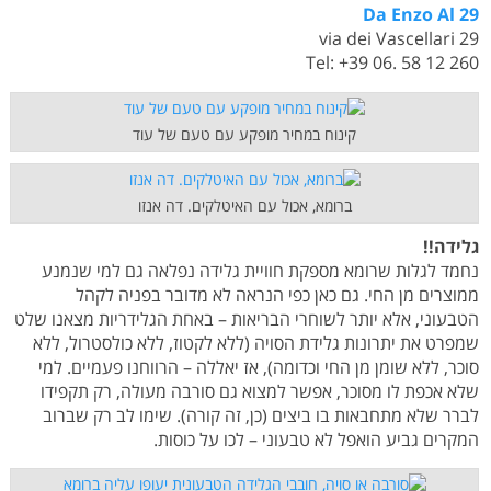
Da Enzo Al 29
via dei Vascellari 29
Tel: +39 06. 58 12 260
קינוח במחיר מופקע עם טעם של עוד
ברומא, אכול עם האיטלקים. דה אנזו
גלידה!!
נחמד לגלות שרומא מספקת חוויית גלידה נפלאה גם למי שנמנע
ממוצרים מן החי. גם כאן כפי הנראה לא מדובר בפניה לקהל
הטבעוני, אלא יותר לשוחרי הבריאות – באחת הגלידריות מצאנו שלט
שמפרט את יתרונות גלידת הסויה (ללא לקטוז, ללא כולסטרול, ללא
סוכר, ללא שומן מן החי וכדומה), אז יאללה – הרווחנו פעמיים. למי
שלא אכפת לו מסוכר, אפשר למצוא גם סורבה מעולה, רק תקפידו
לברר שלא מתחבאות בו ביצים (כן, זה קורה). שימו לב רק שברוב
המקרים גביע הואפל לא טבעוני – לכו על כוסות.