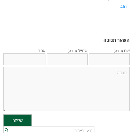
הגב
השאר תגובה
שם
אימייל
אתר
(חובה)
(חובה)