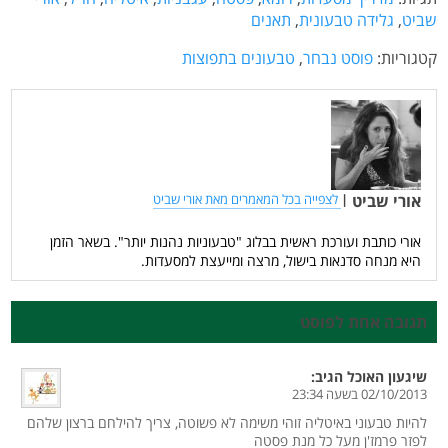
שביט
,
גלידה טבעונית
,
תאנים
קטגוריות:
פוסט נבחר
,
טבעונים בתפוצות
אורי שביט
|
לצפייה בכל המאמרים מאת אורי שביט
אורי כותבת ועורכת ראשית בבלוג "טבעוניות נהנות יותר". בשאר הזמן
היא מנחה סדנאות בישול, מרצה ומייעצת למסעדות.
תגובה אחת לפוסט
שיגעון האוכל
הגיב:
02/10/2013 בשעה 23:34
להיות טבעוני באיטליה זוהי משימה לא פשוטה, צריך להילחם ברצון שלהם
לפזר פרמז'ן מעל כל מנת פסטה