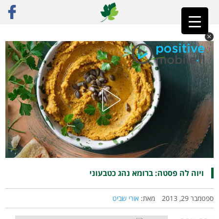
ראשי
»
פוסט נבחר
»
ויוה לה פסטה: ברומא נהג כטבעוני
ויוה לה פסטה: ברומא נהג כטבעוני
ספטמבר 29, 2013
מאת:
אורי שביט