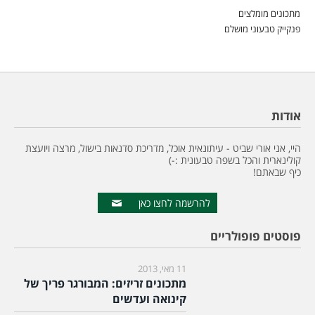
מתכונים מומלצים
פנקייק טבעוני מושלם
אודות
היי, אני אורי שביט - עיתונאית אוכל, מדריכת סדנאות בישול, מרצה ויועצת
קולינארית והכל בשפה טבעונית :-)
כיף שבאתם!
להרשמה לחצו כאן
פוסטים פופולריים
11 מאי, 2013
מתכונים זריזים: המבורגר פריך של
קינואה ועדשים