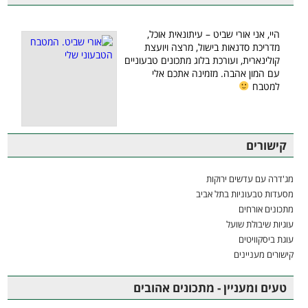
היי, אני אורי שביט – עיתונאית אוכל,
מדריכת סדנאות בישול, מרצה ויועצת
קולינארית, ועורכת בלוג מתכונים טבעוניים
עם המון אהבה. מזמינה אתכם אלי
למטבח
קישורים
מג'דרה עם עדשים ירוקות
מסעדות טבעוניות בתל אביב
מתכונים אורחים
עוגיות שיבולת שועל
עוגת ביסקוויטים
קישורים מעניינים
טעים ומעניין - מתכונים אהובים