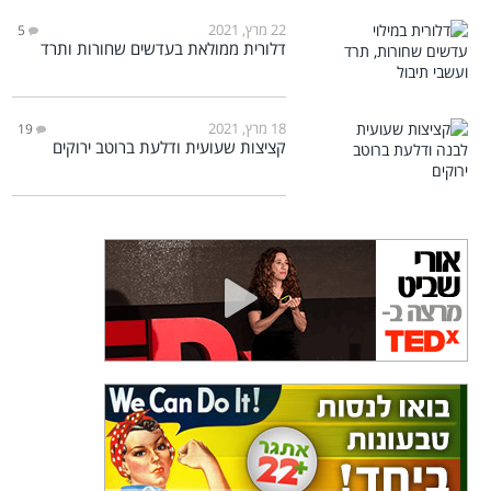
22 מרץ, 2021
5
דלורית ממולאת בעדשים שחורות ותרד
18 מרץ, 2021
19
קציצות שעועית ודלעת ברוטב ירוקים