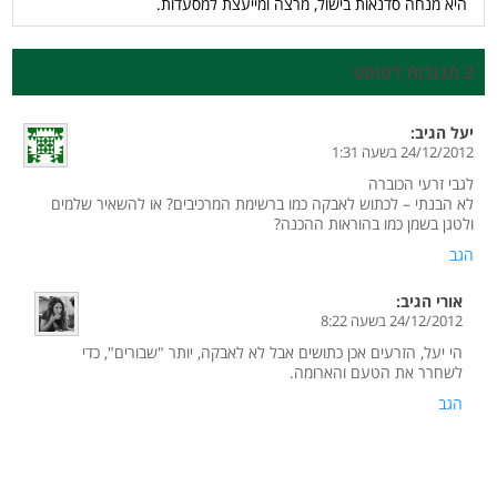
היא מנחה סדנאות בישול, מרצה ומייעצת למסעדות.
2 תגובות לפוסט
יעל
הגיב:
24/12/2012 בשעה 1:31
לגבי זרעי הכוברה
לא הבנתי – לכתוש לאבקה כמו ברשימת המרכיבים? או להשאיר שלמים
ולטגן בשמן כמו בהוראות ההכנה?
הגב
אורי
הגיב:
24/12/2012 בשעה 8:22
הי יעל, הזרעים אכן כתושים אבל לא לאבקה, יותר "שבורים", כדי
לשחרר את הטעם והארומה.
הגב