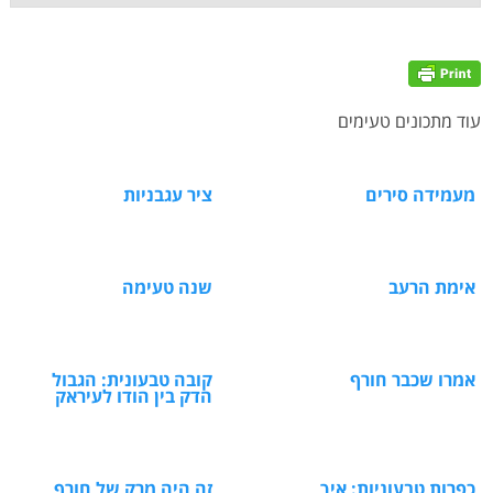
עוד מתכונים טעימים
מעמידה סירים
ציר עגבניות
אימת הרעב
שנה טעימה
אמרו שכבר חורף
קובה טבעונית: הגבול
הדק בין הודו לעיראק
כפרות טבעוניות: איך
זה היה מרק של חורף