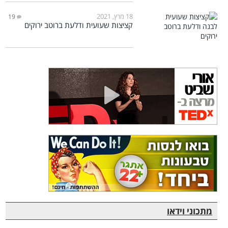
18 מרץ, 2021
19
קציצות שעועית ודלעת ברוטב ירוקים
מתכוני וידאו