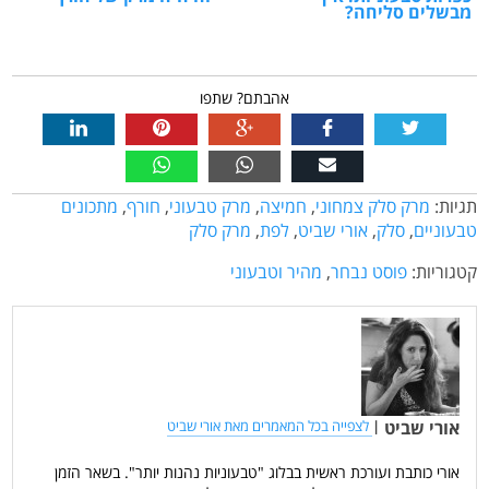
מבשלים סליחה?
אהבתם? שתפו
תגיות:
מרק סלק צמחוני
,
חמיצה
,
מרק טבעוני
,
חורף
,
מתכונים
טבעוניים
,
סלק
,
אורי שביט
,
לפת
,
מרק סלק
קטגוריות:
פוסט נבחר
,
מהיר וטבעוני
אורי שביט
|
לצפייה בכל המאמרים מאת אורי שביט
אורי כותבת ועורכת ראשית בבלוג "טבעוניות נהנות יותר". בשאר הזמן