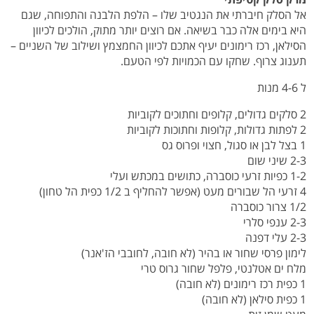
אל הסלק חיברתי את הנגטיב שלו – הלפת הלבנה והתפוחה, שגם
היא בימים אלה כבר בשיאה. אם רוצים יותר מתוק, הולכים לכיוון
הסילאן, רכז רימונים יעיף אתכם לכיוון החמצמץ ושילוב של השניים –
תענוג צרוף. שחקו עם הכמויות לפי הטעם.
ל 4-6 מנות
2 סלקים גדולים, קלופים וחתוכים לקוביות
2 לפתות גדולות, קלופות וחתוכות לקוביות
1 בצל לבן או סגול, חצוי ופרוס גס
2-3 שיני שום
1-2 כפיות זרעי כוסברה, כתושים במכתש ועלי
4 זרעי הל שבורים מעט (אפשר להחליף ב 1/2 כפית הל טחון)
1/2 צרור כוסברה
2-3 ענפי סלרי
2-3 עלי דפנה
לימון פרסי שחור או בהיר (לא חובה, לחובבי הז'אנר)
מלח ים אטלנטי, פלפל שחור גרוס טרי
1 כפית רכז רימונים (לא חובה)
1 כפית סילאן (לא חובה)