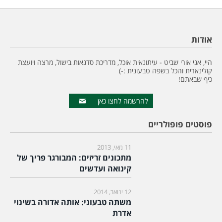
אודות
היי, אני אורי שביט - עיתונאית אוכל, מדריכת סדנאות בישול, מרצה ויועצת
קולינארית והכל בשפה טבעונית :-)
כיף שבאתם!
להרשמה לחצו כאן
פוסטים פופולריים
11 מאי, 2013
מתכונים זריזים: המבורגר פריך של
קינואה ועדשים
12 ינואר, 2014
משתה טבעוני: אותה אדורה בשינוי
אדרת