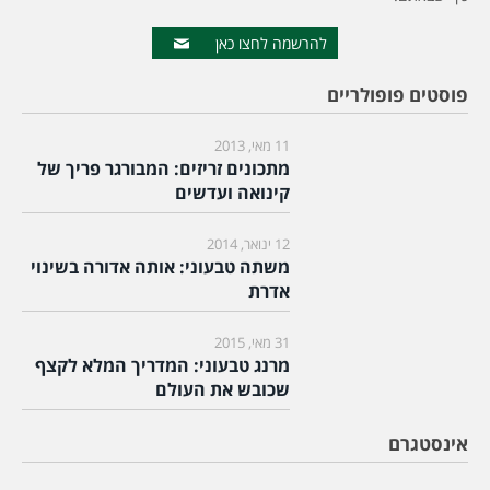
להרשמה לחצו כאן
פוסטים פופולריים
11 מאי, 2013
מתכונים זריזים: המבורגר פריך של
קינואה ועדשים
12 ינואר, 2014
משתה טבעוני: אותה אדורה בשינוי
אדרת
31 מאי, 2015
מרנג טבעוני: המדריך המלא לקצף
שכובש את העולם
אינסטגרם