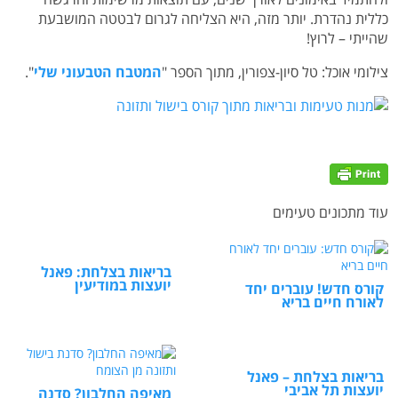
כללית נהדרת. יותר מזה, היא הצליחה לגרום לבטטה המושבעת
שהייתי – לרוץ!
צילומי אוכל: טל סיון-צפורין, מתוך הספר "
המטבח הטבעוני שלי
".
עוד מתכונים טעימים
בריאות בצלחת: פאנל
יועצות במודיעין
קורס חדש! עוברים יחד
לאורח חיים בריא
בריאות בצלחת – פאנל
יועצות תל אביבי
מאיפה החלבון? סדנה