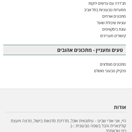
מג'דרה עם עדשים ירוקות
מסעדות טבעוניות בתל אביב
מתכונים אורחים
עוגיות שיבולת שועל
עוגת ביסקוויטים
קישורים מעניינים
טעים ומעניין - מתכונים אהובים
מתכונים מומלצים
פנקייק טבעוני מושלם
אודות
היי, אני אורי שביט - עיתונאית אוכל, מדריכת סדנאות בישול, מרצה ויועצת
קולינארית והכל בשפה טבעונית :-)
כיף שבאתם!