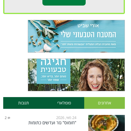
אחרונים
פופולארי
תגובות
24 מאי, 2026
2
"חומוס" גזר ועדשים כתומות