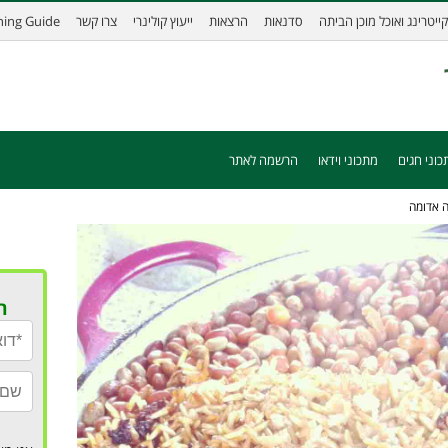
קייטרינג ואוכל מוכן הביתה
סדנאות
הרצאות
ייעוץ קולינרי
צרו קשר
ining Guide
כוני חגים
מתכוני וידאו
הרשמה לאתר
ה אדומה
ר