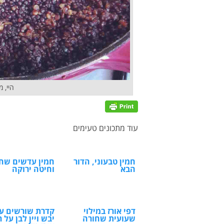
היי, 
עוד מתכונים טעימים
חמין טבעוני, הדור
חמין עדשים שחו
הבא
וחיטה ירוקה
דפי אורז במילוי
קדרת שורשים עם
שעועית שחורה
יבש ויין לבן על ר