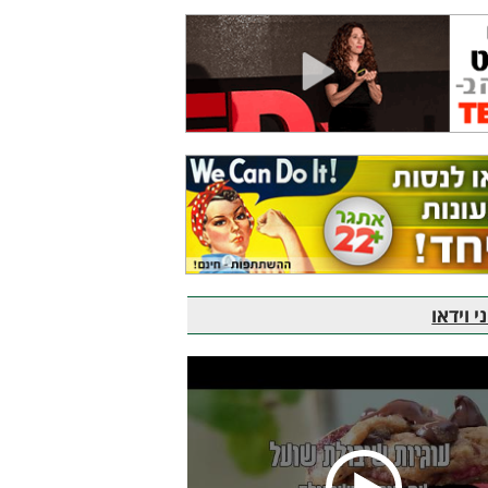
 וידאו