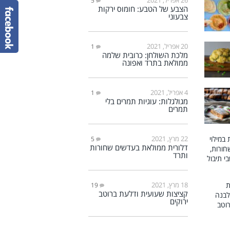
5
הצבע של הטבע: חומוס ירקות
צבעוני
20 אפריל, 2021
1
מלכת השולחן: כרובית שלמה
ממולאת בתרד ואפונה
4 אפריל, 2021
1
מגולגלות: עוגיות תמרים בלי
תמרים
22 מרץ, 2021
5
דלורית ממולאת בעדשים שחורות
ותרד
18 מרץ, 2021
19
קציצות שעועית ודלעת ברוטב
ירוקים