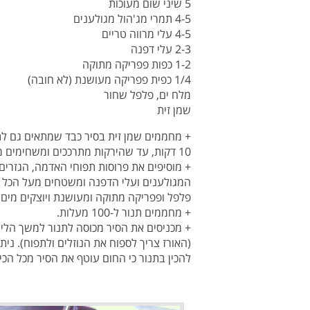
5 שיני שום מעוכות
4-5 תמרי מג'הול מגולענים
4-5 עלי מרווה טריים
2-3 עלי דפנה
1-2 כפות פפריקה מתוקה
1/4 כפית פפריקה מעושנת (לא חובה)
מלח ים, פלפל שחור
שמן זית
10 דקות, עד שהירקות מתרככים ומשחימים מעט (זהירות לא לחרוך).
המגולענים ועלי הדפנה ומשטחים מעל הכל את
פלפל ופפריקה מתוקה ומעושנת ויוצקים מים 
+ מחממים תנור ל-100 מעלות.
(האורז צריך לספוח את הנוזלים ולתפוח). ני
להכין בתנור כי החום עוטף את הסיר מכל הכיו