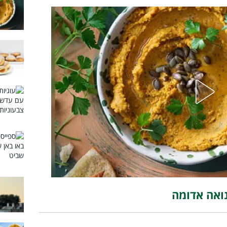
נואה אדומה