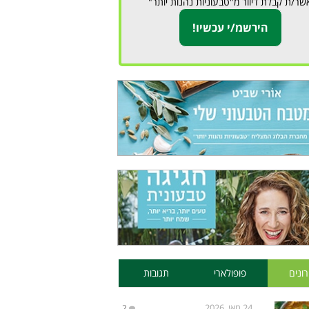
שר/ת קבלת דיוור מ"טבעוניות נהנות יותר"
ונים
פופולארי
תגובות
24 מאי, 2026
2