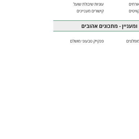
ורחים
עוגיות שיבולת שועל
וויטים
קישורים מעניינים
ומעניין - מתכונים אהובים
ומלצים
פנקייק טבעוני מושלם