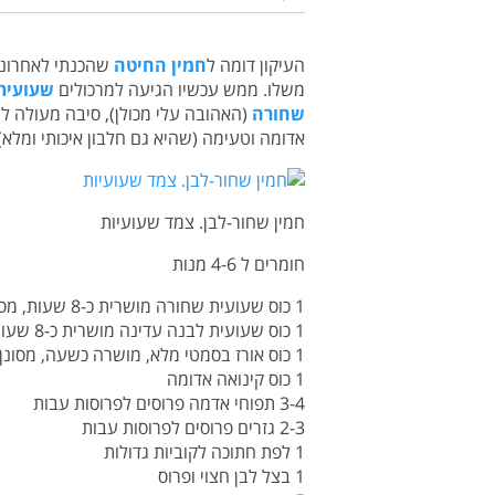
העיקון דומה ל
חמין החיטה
שהכנתי לאחרונה,
משלו. ממש עכשיו הגיעה למרכולים
שעועית
שחורה
(האהובה עלי מכולן), סיבה מעולה לש
אדומה וטעימה (שהיא גם חלבון איכותי ומלא)
חמין שחור-לבן. צמד שעועיות
חומרים ל 4-6 מנות
1 כוס שעועית שחורה מושרית כ-8 שעות, מסוננת ושטופה
1 כוס שעועית לבנה עדינה מושרית כ-8 שעות, מסוננת ושטופה
1 כוס אורז בסמטי מלא, מושרה כשעה, מסונן ושטוף (לא חייבים להשרות)
1 כוס קינואה אדומה
3-4 תפוחי אדמה פרוסים לפרוסות עבות
2-3 גזרים פרוסים לפרוסות עבות
1 לפת חתוכה לקוביות גדולות
1 בצל לבן חצוי ופרוס