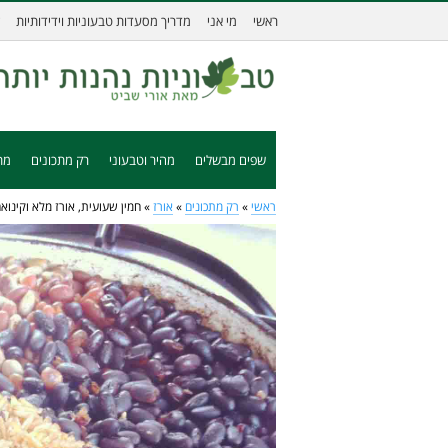
ראשי
מי אני
מדריך מסעדות טבעוניות וידידותיות
שפים מבשלים
מהיר וטבעוני
רק מתכונים
מת
ראשי
»
רק מתכונים
»
אורז
»
חמין שעועית, אורז מלא וקינוא