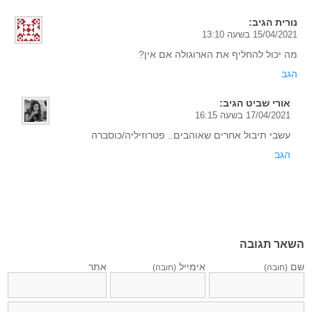
נורית
הגיב:
15/04/2021 בשעה 13:10
מה יכול להחליף את הארוגולה אם אין?
הגב
אורי שביט
הגיב:
17/04/2021 בשעה 16:15
עשבי תיבול אחרים שאוהבים.. פטרוזיליה/כוסברה
הגב
השאר תגובה
שם
אימייל
אתר
(חובה)
(חובה)