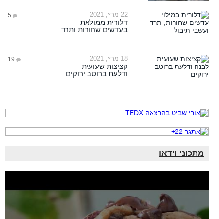
22 מרץ, 2021
5
דלורית ממולאת
בעדשים שחורות ותרד
18 מרץ, 2021
19
קציצות שעועית
ודלעת ברוטב ירוקים
מתכוני וידאו