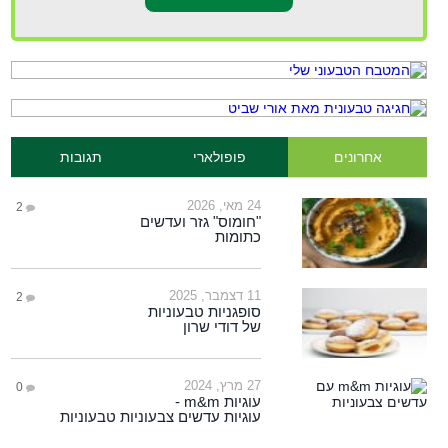
אחרונים
פופולארי
תגובות
24 מאי, 2026
2
"חומוס" גזר ועדשים
כתומות
11 דצמבר, 2025
2
סופגניות טבעוניות
של דודי שרון
27 מרץ, 2024
0
עוגיות m&m -
עוגיות עדשים צבעוניות טבעוניות