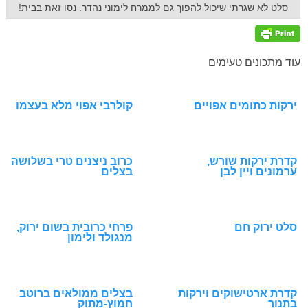
סלט לא שגרתי שיכול להפוך גם לממרח לימוני נהדר. נסו זאת בבית!
עוד מתכונים טעימים
ירקות כתומים אפויים
קולרבי אפוי מלא בעצמו
קדרת ירקות שורש,
כרוב ניצנים טרי בשלושה
ערמונים ויין לבן
בצלים
סלט ירוק חם
פרחי כרובית בשום ירוק,
מנגולד ולימון
קדרת ארטישוקים וירקות
בצלים ממולאים ברוטב
בתנור
חמוץ-מתוק