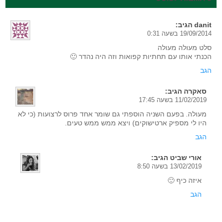
danit
הגיב:
19/09/2014 בשעה 0:31
סלט מעולה מעולה
הכנתי אותו עם תחתיות קפואות וזה היה נהדר 🙂
הגב
סאקרה
הגיב:
11/02/2019 בשעה 17:45
מעולה. בפעם השניה הוספתי גם שומר אחד פרוס לרצועות (כי לא
היו לי מספיק ארטישוקים) ויצא ממש ממש טעים.
הגב
אורי שביט
הגיב:
13/02/2019 בשעה 8:50
איזה כיף 🙂
הגב