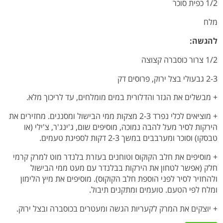
1/2 כפית סוכר
מלח
להגשה:
1/2 צרור כוסברה קצוצה
2-3 גבעולי בצל ירוק, פרוסים דק
+ מבשלים את הגזר והדלורית במים מומלחים, עד לריכוך מלא.
+ מוציאים לכלי נפרד 2-3 מצקות ממי הבישול ומסננים. מחזירים את
הירקות לסיר מעל להבה נמוכה, מוסיפים שום, ג'ינג'ר, צ'ילי (או
טבסקו) וסוכר ומערבבים במשך 2-3 דקות לספיגת טעמים.
+ מוסיפים את חלב הקוקוס וטוחנים בעזרת בלנדר מוט למרק קרמי
חלק (אפשר לטחון את הירקות בבלנדר עם מעט ממי הבישול
ולהחזיר לסיר לפני הוספת חלב הקוקוס). מוסיפים את מיץ הלימון
ומלח לפי הטעם. טועמים ומתקנים תיבול.
+ יוצקים את המרק לקעריות הגשה ומעטרים בכוסברה ובצל ירוק.