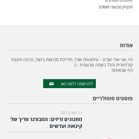
פנקייק טבעוני מושלם
אודות
היי, אני אורי שביט - עיתונאית אוכל, מדריכת סדנאות בישול, מרצה ויועצת
קולינארית והכל בשפה טבעונית :-)
כיף שבאתם!
להרשמה לחצו כאן
פוסטים פופולריים
11 מאי, 2013
מתכונים זריזים: המבורגר פריך של
קינואה ועדשים