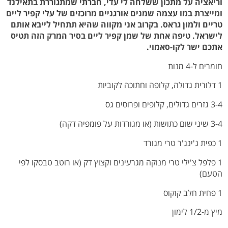
וריאציה על מתכון ששלחה לי עדי, חברתי שמתגוררת בתאילנד
ומייצרת במו עצמה שמנים אורגניים מרוכזים של עלי קפיר ליים
טריים ולמון גראס. בקרוב אני מקווה שהיא תתחיל לייבא אותם
לישראל. טיפה אחת של שמן קפיר ליים בסיר המרק הזה תטיס
אתכם ישר לקו-סאמוי.
חומרים ל-4 מנות
1 דלורית גדולה, קלופה וחתוכה לקוביות
3-4 גזרים גדולים, קלופים ופרוסים גס
3-4 שיני שום כתושות (או מגורדות על פומפיה דקה)
1 כפית ג'ינג'ר טרי מגורד
1 פלפל צ'ילי טרי מנוקה מגרעינים וקצוץ דק (או רוטב טבסקו לפי
הטעם)
1 פחית חלב קוקוס
מיץ מ-1/2 לימון