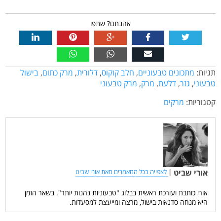
אהבתם? שתפו
תגיות:
מתכונים טבעוניים
,
חלב קוקוס
,
דלורית
,
מרק כתום
,
בישול
טבעוני
,
גזר
,
דלעת
,
מרק
,
מרק טבעוני
קטגוריות:
מרקים
אורי שביט
|
לצפייה בכל המאמרים מאת אורי שביט
אורי כותבת ועורכת ראשית בבלוג "טבעוניות נהנות יותר". בשאר הזמן
היא מנחה סדנאות בישול, מרצה ומייעצת למסעדות.