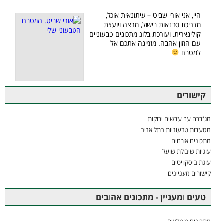
היי, אני אורי שביט – עיתונאית אוכל,
מדריכת סדנאות בישול, מרצה ויועצת
קולינארית, ועורכת בלוג מתכונים טבעוניים
עם המון אהבה. מזמינה אתכם אלי
למטבח
קישורים
מג'דרה עם עדשים ירוקות
מסעדות טבעוניות בתל אביב
מתכונים אורחים
עוגיות שיבולת שועל
עוגת ביסקוויטים
קישורים מעניינים
טעים ומעניין - מתכונים אהובים
מתכונים מומלצים