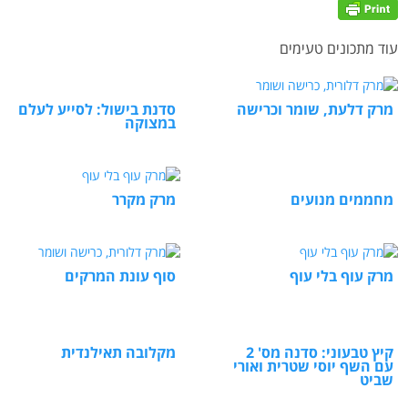
עוד מתכונים טעימים
מרק דלעת, שומר וכרישה
סדנת בישול: לסייע לעלם
במצוקה
מחממים מנועים
מרק מקרר
מרק עוף בלי עוף
סוף עונת המרקים
קיץ טבעוני: סדנה מס' 2
מקלובה תאילנדית
עם השף יוסי שטרית ואורי
שביט