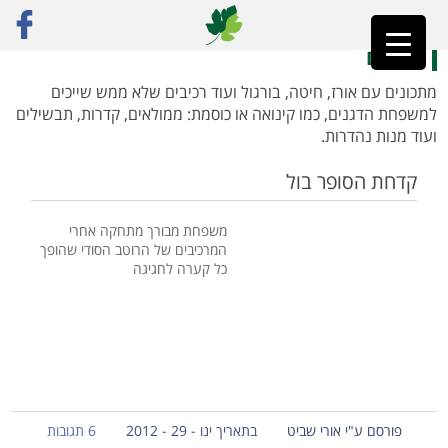
ראשי
»
רק מתכונים
»
דגנים
»
עמוד 5
דגנים
מתכונים עם אורז, חיטה, בורגול ועוד רכיבים שלא ממש שייכים
למשפחת הדגנים, כמו קינואה או כוסמת: ממולאים, קדרות, תבשילים
ועוד מנות נהדרות.
קדחת הסופר בול
משפחת מבורך מתחקה אחרי
המרכיבים של הרוטב הסודי שהופך
כל קערה לחגיגה
פורסם ע"י אורי שביט
בתאריך ינו - 29 - 2012
6 תגובות