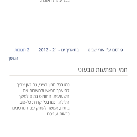
בכל עונות השנה.
פורסם ע"י אורי שביט
בתאריך ינו - 21 - 2012
2 תגובות
המשך
חמין הפתעות טבעוני
כמו בכל חמין רציני, גם כאן צריך
להיערך מראש ולהשרות את
השעועית והחומוס במים למשך
הלילה. וכמו בכל קדרת כל-טוב
ביתית, אפשר לשחק עם המרכיבים
כראות עיניכם