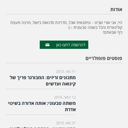
אודות
היי, אני אורי שביט - עיתונאית אוכל, מדריכת סדנאות בישול, מרצה ויועצת
קולינארית והכל בשפה טבעונית :-)
כיף שבאתם!
להרשמה לחצו כאן
פוסטים פופולריים
11 מאי, 2013
מתכונים זריזים: המבורגר פריך של
קינואה ועדשים
12 ינואר, 2014
משתה טבעוני: אותה אדורה בשינוי
אדרת
31 מאי, 2015