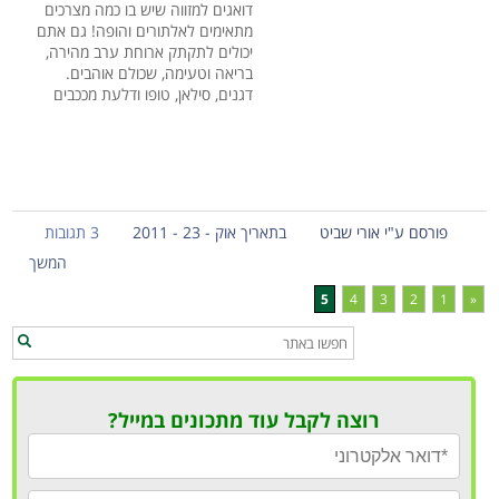
דואגים למזווה שיש בו כמה מצרכים
מתאימים לאלתורים והופה! גם אתם
יכולים לתקתק ארוחת ערב מהירה,
בריאה וטעימה, שכולם אוהבים.
דגנים, סילאן, טופו ודלעת מככבים
פורסם ע"י אורי שביט
בתאריך אוק - 23 - 2011
3 תגובות
המשך
5
4
3
2
1
«
רוצה לקבל עוד מתכונים במייל?