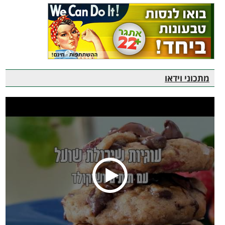
מתכוני וידאו