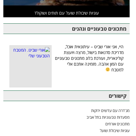
עוגיות שיבולת שועל עם תותים ושוקולד
מתכונים טבעוניים ונהנים
היי, אני אורי שביט – עיתונאית אוכל,
מדריכת סדנאות בישול, מרצה ויועצת
קולינארית, ועורכת בלוג מתכונים טבעוניים
עם המון אהבה. מזמינה אתכם אלי
למטבח
קישורים
מג'דרה עם עדשים ירוקות
מסעדות טבעוניות בתל אביב
מתכונים אורחים
עוגיות שיבולת שועל