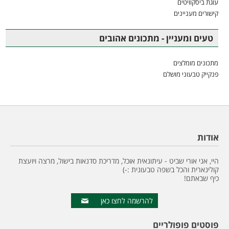
עוגת ביסקוויטים
קישורים מעניינים
טעים ומעניין - מתכונים אהובים
מתכונים מומלצים
פנקייק טבעוני מושלם
אודות
היי, אני אורי שביט - עיתונאית אוכל, מדריכת סדנאות בישול, מרצה ויועצת
קולינארית והכל בשפה טבעונית :-)
כיף שבאתם!
להרשמה לחצו כאן
פוסטים פופולריים