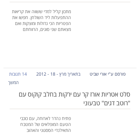
מתכון קליל למדי ששווה את קריאות
ההתפעלות ליד השולחן. חפשו את
הפטריות הכי גדולות ומוצקות ואם
מצאתם שני סוגים, הרווחתם
פורסם ע"י אורי שביט
בתאריך מרץ - 18 - 2012
14 תגובות
המשך
סלט אטריות אורז קר עם ירקות בחלב קוקוס עם
"רוטב דגים" טבעוני
פתיח נהדר לארוחה, עם כוכבי
הטעם המופלאים של המטבח
התאילנדי הססגוני והאהוב