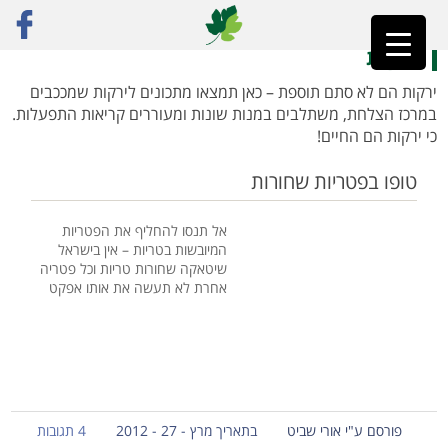
ראשי
»
רק מתכונים
»
ירקות
»
עמוד 11
ירקות
ירקות הם לא סתם תוספת – כאן תמצאו מתכונים לירקות שמככבים
במרכז הצלחת, משתלבים במנות שונות ומעוררים קריאות התפעלות.
כי ירקות הם החיים!
טופו בפטריות שחורות
אל תנסו להחליף את הפטריות
המיובשות בטריות – אין בישראל
שיטאקה שחורות טריות וכל פטריה
אחרת לא תעשה את אותו אפקט
פורסם ע"י אורי שביט
בתאריך מרץ - 27 - 2012
4 תגובות