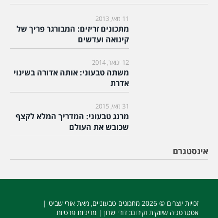
11 מאי, 2013
מתכונים זריזים: המבורגר פריך של
קינואה ועדשים
12 ינואר, 2014
משתה טבעוני: אותה אדורה בשינוי
אדרת
31 מאי, 2015
מרנג טבעוני: המדריך המלא לקצף
שכובש את העולם
אינסטגרם
זכויות יוצרים © 2026
מתכונים טבעוניים
, מאת אורי שביט |
אסטרטגיה שיווקית וקידום
: דודי שרון |
מדיניות פרטיות