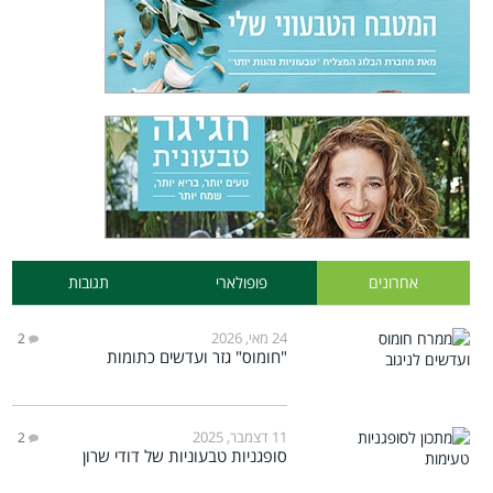
אחרונים
פופולארי
תגובות
24 מאי, 2026
2
"חומוס" גזר ועדשים כתומות
11 דצמבר, 2025
2
סופגניות טבעוניות של דודי שרון