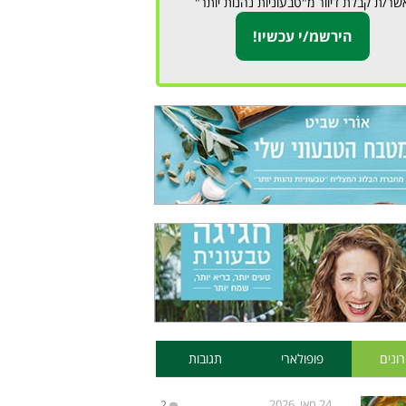
שר/ת קבלת דיוור מ"טבעוניות נהנות יותר"
ונים
פופולארי
תגובות
24 מאי, 2026
2