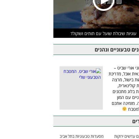
עוגיות שיבולת שועל עם תותים ושוקולד
ים טבעוניים ונהנים
ני אורי שביט –
אית אוכל, מדריכת
ת בישול, מרצה
ת קולינארית,
ת בלוג מתכונים
יים עם המון
 מזמינה אתכם
למטבח
ים
 עדשים ירוקות
מסעדות טבעוניות בתל אביב