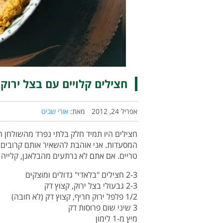
חצילים קלויים עם בצל ירוק
אפריל 24, 2012
מאת:
אורי שביט
חצילים היו תמיד חלק בלתי נפרד מהשולחן 
המסעדות. אני אוהבת להשאיר אותם קרובים 
טריים. אם אתם לא נרתעים מהבלאגן, קלייה 
2-3 חצילים "בלאדי" גדולים ומוצקים
2-3 גבעולי בצל ירוק, קצוץ דק
1/2 פלפל ירוק חריף, קצוץ דק (לא חובה)
3 שיני שום פרוסות דק
מיץ מ-1 לימון