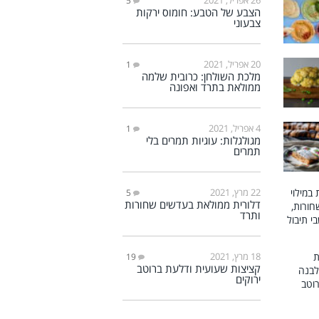
5
הצבע של הטבע: חומוס ירקות
צבעוני
20 אפריל, 2021
1
מלכת השולחן: כרובית שלמה
ממולאת בתרד ואפונה
4 אפריל, 2021
1
מגולגלות: עוגיות תמרים בלי
תמרים
22 מרץ, 2021
5
דלורית ממולאת בעדשים שחורות
ותרד
18 מרץ, 2021
19
קציצות שעועית ודלעת ברוטב
ירוקים