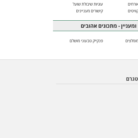
ורחים
עוגיות שיבולת שועל
וויטים
קישורים מעניינים
ומעניין - מתכונים אהובים
ומלצים
פנקייק טבעוני מושלם
טגרם