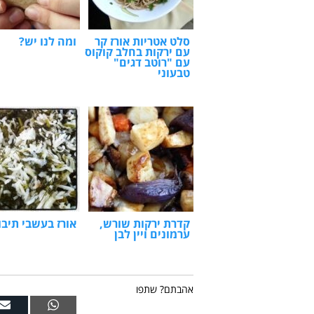
סלט אטריות אורז קר
ומה לנו יש?
עם ירקות בחלב קוקוס
עם "רוטב דגים"
טבעוני
קדרת ירקות שורש,
אורז בעשבי תיבו
ערמונים ויין לבן
אהבתם? שתפו