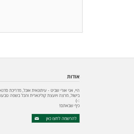
אודות
היי, אני אורי שביט - עיתונאית אוכל, מדריכת סדנא
בישול, מרצה ויועצת קולינארית והכל בשפה טבעונ
:-)
כיף שבאתם!
להרשמה לחצו כאן