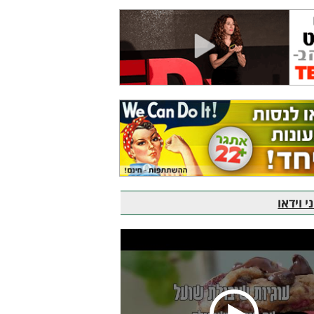
 וידאו