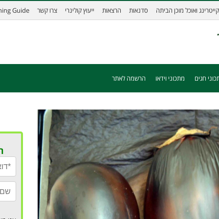
קייטרינג ואוכל מוכן הביתה
סדנאות
הרצאות
ייעוץ קולינרי
צרו קשר
ining Guide
כוני חגים
מתכוני וידאו
הרשמה לאתר
ר