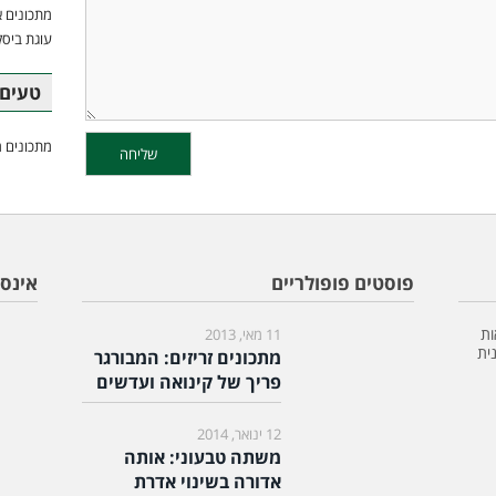
מתכונים א
עוגת ביסק
טעים 
מתכונים מ
פוסטים פופולריים
אינס
ות
11 מאי, 2013
ית
מתכונים זריזים: המבורגר
פריך של קינואה ועדשים
12 ינואר, 2014
משתה טבעוני: אותה
אדורה בשינוי אדרת