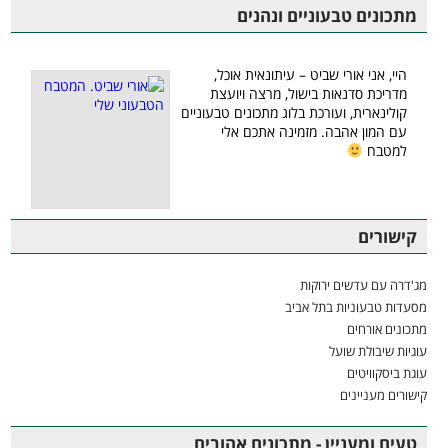
מתכונים טבעוניים ונהנים
היי, אני אורי שביט – עיתונאית אוכל,
מדריכת סדנאות בישול, מרצה ויועצת
קולינארית, ועורכת בלוג מתכונים טבעוניים
עם המון אהבה. מזמינה אתכם אלי
למטבח
קישורים
מג'דרה עם עדשים ירוקות
מסעדות טבעוניות בתל אביב
מתכונים אורחים
עוגיות שיבולת שועל
עוגת ביסקוויטים
קישורים מעניינים
טעים ומעניין - מתכונים אהובים