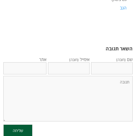
הגב
השאר תגובה
שם
אימייל
אתר
(חובה)
(חובה)