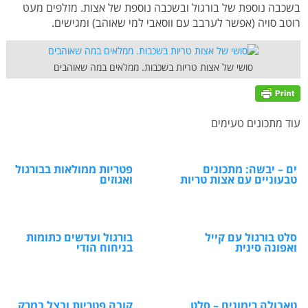
בשכבה נוספת של בורגול ובשכבה נוספת של אצות. מזלפים מעט
רוטב סויה (אפשר לערבב עם ווסאבי למי שאוהב) ומגישים.
סושי של אצות טריות בשכבות. ממלאים במה שאוהבים
עוד מתכונים טעימים
ים – יבשה: מתכונים
פטריות ממולאות בבורגול
טבעוניים עם אצות טריות
ואגוזים
סלט בורגול עם קייל
בורגול ועדשים כתומות
ואפונה סינית
בניחוח הודי
טאבולה רימונים – סלט
קובה פטריות ובצל במרק