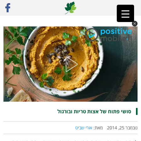
ראשי
»
רק מתכונים
»
דגנים
»
סושי פתוח של אצות טריות ובורגול
סושי פתוח של אצות טריות ובורגול
נובמבר 25, 2014
מאת:
אורי שביט