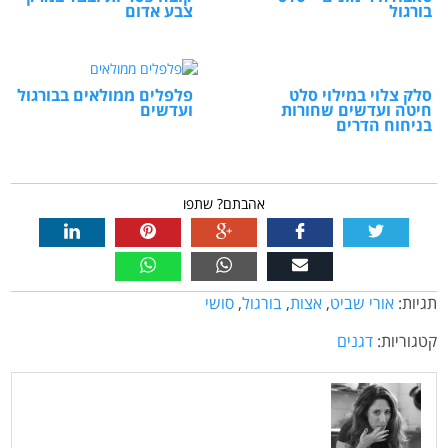
בורגול
צבע אדום
סלק צלוי במילוי סלט
פלפלים ממולאים בבורגול
חיטה ועדשים שחורות
ועדשים
בניחוח הדרים
אהבתם? שתפו
תגיות:
אורי שביט
,
אצות
,
בורגול
,
סושי
קטגוריות:
דגנים