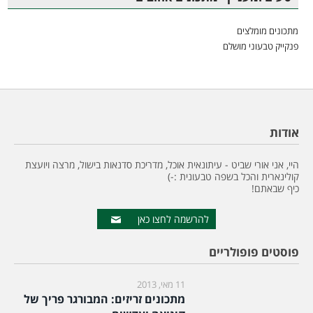
מתכונים מומלצים
פנקייק טבעוני מושלם
אודות
היי, אני אורי שביט - עיתונאית אוכל, מדריכת סדנאות בישול, מרצה ויועצת
קולינארית והכל בשפה טבעונית :-)
כיף שבאתם!
להרשמה לחצו כאן
פוסטים פופולריים
11 מאי, 2013
מתכונים זריזים: המבורגר פריך של