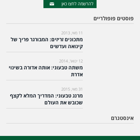
להרשמה לחצו כאן
פוסטים פופולריים
11 מאי, 2013
מתכונים זריזים: המבורגר פריך של
קינואה ועדשים
12 ינואר, 2014
משתה טבעוני: אותה אדורה בשינוי
אדרת
31 מאי, 2015
מרנג טבעוני: המדריך המלא לקצף
שכובש את העולם
אינסטגרם