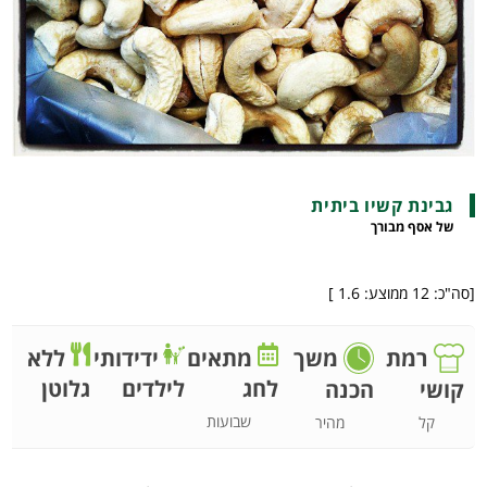
גבינת קשיו ביתית
של אסף מבורך
[סה"כ:
12
ממוצע:
1.6
]
רמת
משך
מתאים
ידידותי
ללא
לחג
לילדים
גלוטן
קושי
הכנה
שבועות
קל
מהיר