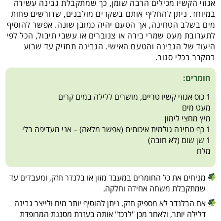
אגוזי הקשיו מכילים הרבה שומן, כך שמתקבלת גבינה עשירה
במיוחד. ניתן להחליף אותם בשקדים מולבנים, שדורשים פחות
מים בשלב הטחינה, אך הטעם יהיה כמובן שונה. אפשר להוסיף
לתערובת מעט שמרי בירה או צנוברים או עשבי תיבול, הכל לפי
היעוד של הגבינה והטעם האישי. הגבינה תחזיק עד שבוע
במקרר בכלי סגור.
חומרים:
1 כוס אגוזי קשיו טריים, מושרים ללילה במים קרים
מעט מים
מיץ מחצי לימון
1 כף טחינה גולמית איכותית (אפשר מלאה) – אני מעדיפה בלי
1 שן שום (לא חובה)
מלח
מניחים את כל החומרים במעבד מזון או בלנדר חזק, ומעבדים עד
שמתקבלת משחה אחידה וחלקה.
אם הבלנדר לא מספיק חזק, ניתן להוסיף יותר מים ולייצר גבינה
דלילה יותר, ולאחר מכן "לרכז" אותה בעזרת מסננת המרופדת