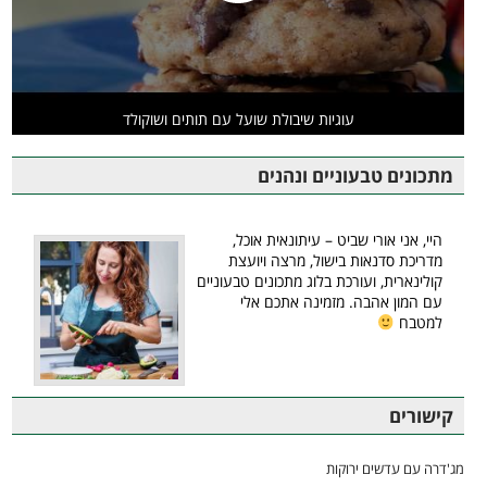
עוגיות שיבולת שועל עם תותים ושוקולד
מתכונים טבעוניים ונהנים
היי, אני אורי שביט – עיתונאית אוכל,
מדריכת סדנאות בישול, מרצה ויועצת
קולינארית, ועורכת בלוג מתכונים טבעוניים
עם המון אהבה. מזמינה אתכם אלי
למטבח
קישורים
מג'דרה עם עדשים ירוקות