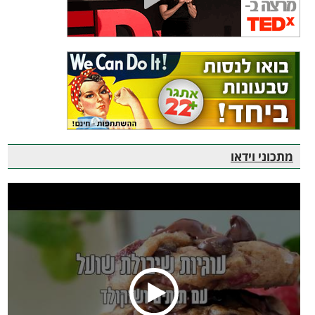
מתכוני וידאו