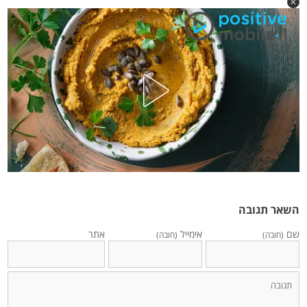
השאר תגובה
שם
אימייל
אתר
(חובה)
(חובה)