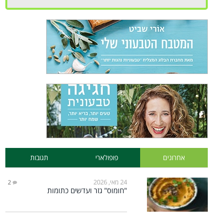
אחרונים
פופולארי
תגובות
24 מאי, 2026
2
"חומוס" גזר ועדשים כתומות