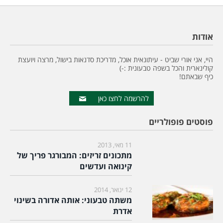
אודות
היי, אני אורי שביט - עיתונאית אוכל, מדריכת סדנאות בישול, מרצה ויועצת
קולינארית והכל בשפה טבעונית :-)
כיף שבאתם!
להרשמה לחצו כאן
פוסטים פופולריים
11 מאי, 2013
מתכונים זריזים: המבורגר פריך של
קינואה ועדשים
12 ינואר, 2014
משתה טבעוני: אותה אדורה בשינוי
אדרת