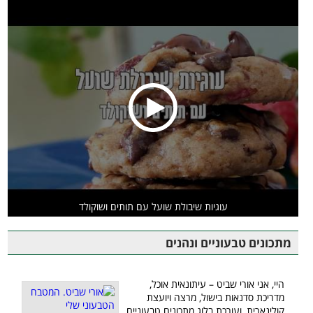
עוגיות שיבולת שועל עם תותים ושוקולד
מתכונים טבעוניים ונהנים
היי, אני אורי שביט – עיתונאית אוכל,
מדריכת סדנאות בישול, מרצה ויועצת
קולינארית, ועורכת בלוג מתכונים טבעוניים