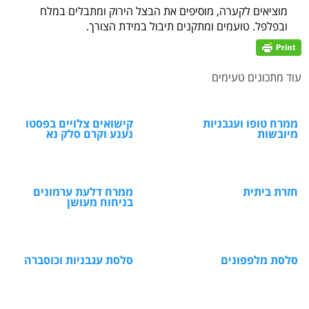
מוציאים לקערה, מוסיפים את הבצל הירוק ומתבלים במלח
ובפלפל. טועמים ומתקנים תיבול במידת הצורך.
עוד מתכונים טעימים
ממרח טופו ועגבניות
קישואים צלויים בפסטו
מיובשות
נענע וקרם סלק נא
חזרת ביתית
ממרח דלעת ערמונים
בניחוח מעושן
סלסת מלפפונים
סלסת עגבניות וכוסברה