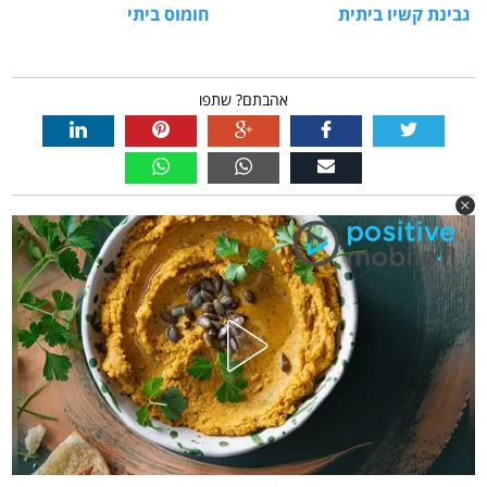
גבינת קשיו ביתית
חומוס ביתי
אהבתם? שתפו