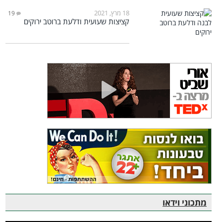
18 מרץ, 2021
19
קציצות שעועית ודלעת ברוטב ירוקים
מתכוני וידאו