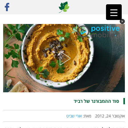
ראשי
»
פוסט נבחר
»
סוד ההמבורגר של רביד
סוד ההמבורגר של רביד
אוקטובר 24, 2012
מאת:
אורי שביט