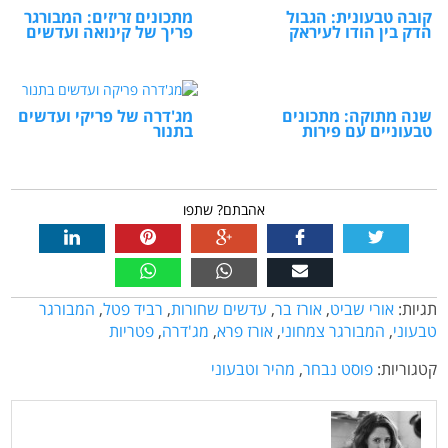
קובה טבעונית: הגבול
מתכונים זריזים: המבורגר
הדק בין הודו לעיראק
פריך של קינואה ועדשים
שנה מתוקה: מתכונים
מג'דרה של פריקי ועדשים
טבעוניים עם פירות
בתנור
אהבתם? שתפו
תגיות:
אורי שביט
,
אורז בר
,
עדשים שחורות
,
רביד פטל
,
המבורגר
טבעוני
,
המבורגר צמחוני
,
אורז פרא
,
מג'דרה
,
פטריות
קטגוריות:
פוסט נבחר
,
מהיר וטבעוני