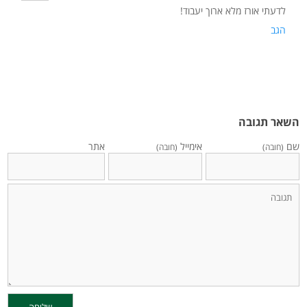
לדעתי אורז מלא ארוך יעבוד!
הגב
השאר תגובה
שם
אימייל
אתר
(חובה)
(חובה)