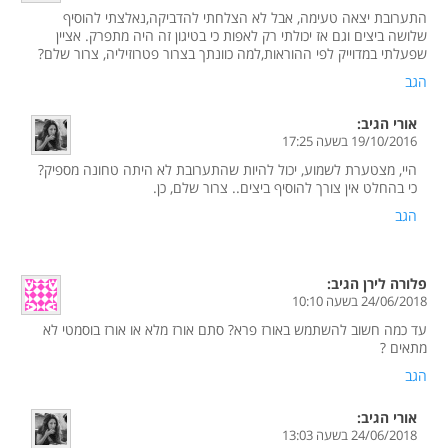
התערובת יצאה טעימה, אבל לא הצלחתי להדביקה,נאלצתי להוסיף
שלושה ביצים וגם אז יכולתי רק לאפות כי בטיגון זה היה מתפרק. אציין
שפעלתי במדוייק לפי ההוראות,למה כוונתך בצרור פטרוזיליה, צרור שלם?
הגב
אורי
הגיב:
19/10/2016 בשעה 17:25
היי, מצטערת לשמוע, יכול להיות שהתערובת לא היתה טחונה מספיק?
כי בהחלט אין צורך להוסיף ביצים.. צרור שלם, כן.
הגב
פלורה לירן
הגיב:
24/06/2018 בשעה 10:10
עד כמה חשוב להשתמש באורז פרא? סתם אורז מלא או אורז בוסמטי לא
מתאים ?
הגב
אורי
הגיב:
24/06/2018 בשעה 13:03