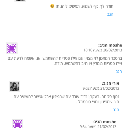
תודה לך, כיף לשמוע, תמשיכו ליהנות!
הגב
moshe
הגיב:
20/02/2013 בשעה 18:10
בהסבר המתכון לא מצויין עם אילו פטריות להשתמש. אני אשמח לדעת עם
אילו פטריות מומלץ או חייב להשתמש. תודה.
הגב
אורי
הגיב:
21/02/2013 בשעה 9:02
נכון! סליחה. בעקרון רביד עובד עם שמפיניון אבל אפשר להעשיר עם
חצי שמפיניון וחצי פורטובלו.
הגב
moshe
הגיב:
21/02/2013 בשעה 9:54