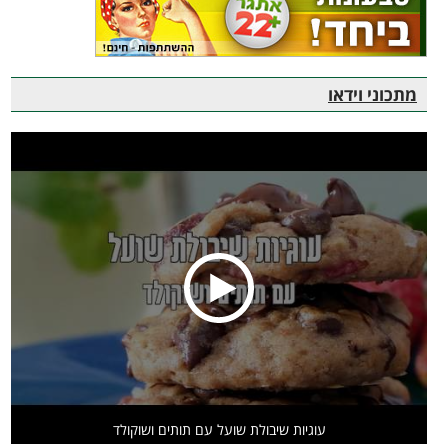
מתכוני וידאו
עוגיות שיבולת שועל עם תותים ושוקולד