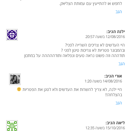
לחפש או להתייעץ עם עמותת הצליאק.
הגב
ילנה
הגיב:
12/08/2016 בשעה 20:57
היי העדשים לא צריכים השרייה לפני?
ובהמבוגר פטריות לא צריכות טיגון לפני ?
תודההה וזה פשוט נראה טעים ונפלאה ותודההההה על במתכון
הגב
אורי
הגיב:
14/08/2016 בשעה 1:20
היי ילנה, לא צריך להשרות את העדשים ולא לטגן את הפטריות
בהצלחה!!
הגב
ליאה
הגיב:
15/10/2016 בשעה 12:35