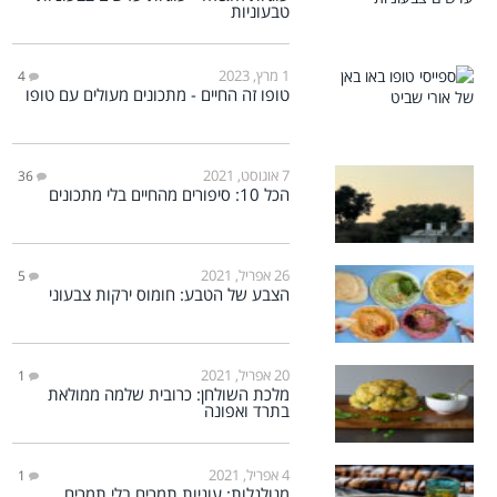
טבעוניות
1 מרץ, 2023
4
טופו זה החיים - מתכונים מעולים עם טופו
7 אוגוסט, 2021
36
הכל 10: סיפורים מהחיים בלי מתכונים
26 אפריל, 2021
5
הצבע של הטבע: חומוס ירקות צבעוני
20 אפריל, 2021
1
מלכת השולחן: כרובית שלמה ממולאת
בתרד ואפונה
4 אפריל, 2021
1
מגולגלות: עוגיות תמרים בלי תמרים