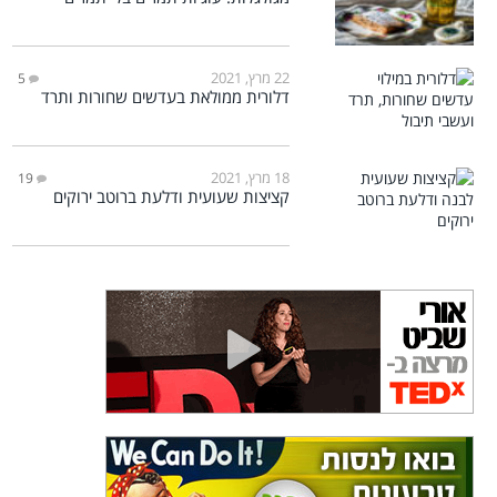
22 מרץ, 2021
5
דלורית ממולאת בעדשים שחורות ותרד
18 מרץ, 2021
19
קציצות שעועית ודלעת ברוטב ירוקים