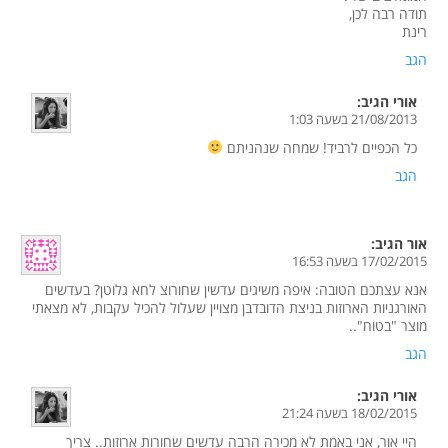
תודה רבה לכן,
רינת
הגב
אורי
הגיב:
21/08/2013 בשעה 1:03
כל הכפיים לרביד! שמחה שנהניתם
הגב
אור
הגיב:
17/02/2015 בשעה 16:53
אנא עצתכם הטובה: איפה משיגים עדשין שחורוצ לחא גלוטן? בעדשים
האורגניות הארוזות בניצת הדובדבן מצויין שעלול להכיל עקבות, לא מצאתי
מוצר "בטוח"..
הגב
אורי
הגיב:
18/02/2015 בשעה 21:24
היי אור, אני באמת לא מכירה הרבה עדשים שחורות ארוזות.. צריך