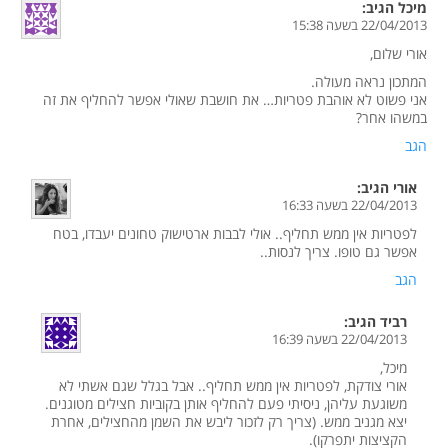
מיכל
הגיב:
22/04/2013 בשעה 15:38
אורי שלום,
המתכון נראה מעולה.
אני פשוט לא אוהבת פטריות… את חושבת שאולי אפשר להחליף את זה
במשהו אחר?
הגב
אורי
הגיב:
22/04/2013 בשעה 16:33
לפטריות אין ממש תחליף.. אולי לבבות ארטישוק טחונים יעבדו, בטח
אפשר גם טופו. צריך לנסות..
הגב
רביד
הגיב:
22/04/2013 בשעה 16:39
מיכל,
אורי צודקת, לפטריות אין ממש תחליף.. אבל בגלל שגם אשתי לא
משוגעת עליהן, ניסיתי פעם להחליף אותן בקוביות חצילים מטוגנים.
יצא מגניב ממש. (צריך רק לזכור ליבש את השמן מהחצילים, אחרת
הקציצות יתפרקו).