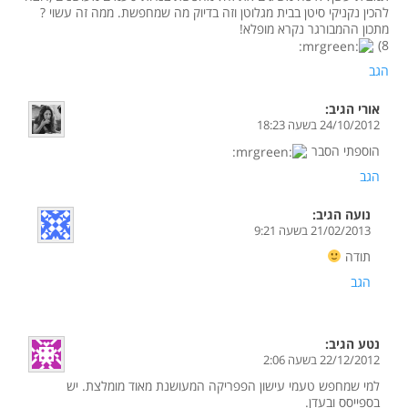
להכין נקניקי סיטן בבית מגלוטן וזה בדיוק מה שמחפשת. ממה זה עשוי ?
מתכון ההמבורגר נקרא מופלא!
8)
הגב
אורי
הגיב:
24/10/2012 בשעה 18:23
הוספתי הסבר
הגב
נועה
הגיב:
21/02/2013 בשעה 9:21
תודה
הגב
נטע
הגיב:
22/12/2012 בשעה 2:06
למי שמחפש טעמי עישון הפפריקה המעושנת מאוד מומלצת. יש
בספייסס ובעדן.