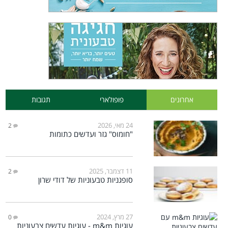
אחרונים
פופולארי
תגובות
24 מאי, 2026
2
"חומוס" גזר ועדשים כתומות
11 דצמבר, 2025
2
סופגניות טבעוניות של דודי שרון
27 מרץ, 2024
0
עוגיות m&m - עוגיות עדשים צבעוניות