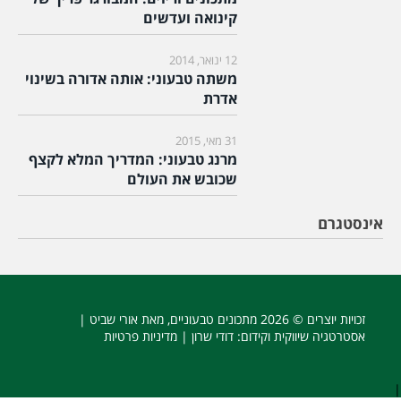
קינואה ועדשים
12 ינואר, 2014
משתה טבעוני: אותה אדורה בשינוי
אדרת
31 מאי, 2015
מרנג טבעוני: המדריך המלא לקצף
שכובש את העולם
אינסטגרם
זכויות יוצרים © 2026
מתכונים טבעוניים
, מאת אורי שביט |
אסטרטגיה שיווקית וקידום
: דודי שרון |
מדיניות פרטיות
|