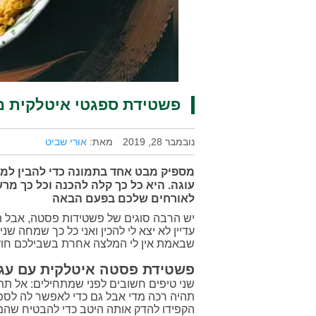
פשטידת ספגטי איטלקית 
נובמבר 28, 2019
מאת:
אורי שביט
מספיק מבט אחד בתמונה כדי להבין למ
עוגה. היא כל כך קלה להכנה וכל כך מר
לאורחים שלכם בפעם הבאה
יש הרבה סוגים של פשטידות פסטה, אבל ת
עדיין לא יצא לי להכין ואני כל כך שמחה שנ
שבאמת אין לי המלצה אחרת בשבילכם חו
פשטידת פסטה איטלקית עם עגב
שני טיפים חשובים לפני שמתחילים: אל ת
תהיה רכה מדי אבל גם כדי לאפשר לה לספוג
הקפידו להדק אותה היטב כדי להבטיח שהמאפ