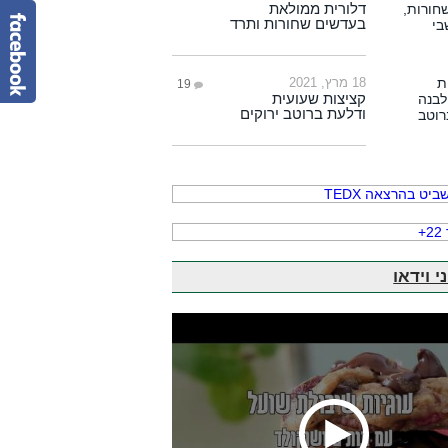
דלורית ממולאת
בעדשים שחורות ותרד
18 מרץ, 2021
19
קציצות שעועית
ודלעת ברוטב ירוקים
י וידאו