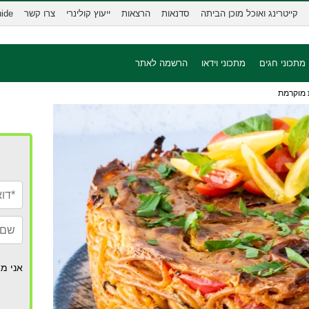
קייטרינג ואוכל מוכן הביתה
סדנאות
הרצאות
ייעוץ קולינרי
צרו קשר
uide
מתכוני חגים
מתכוני וידאו
הרשמה לאתר
 מוקרמת
אני מא