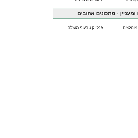
ומעניין - מתכונים אהובים
מומלצים
פנקייק טבעוני מושלם