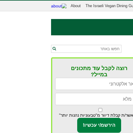
About
The Israeli Vegan Dining G
רוצה לקבל עוד מתכונים
במייל?
שר/ת קבלת דיוור מ"טבעוניות נהנות יותר"