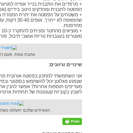
+ מרפדים את התבנית בנייר אפייה למניעת 
הפסטה לתבנית ומהדקים היטב בידיים (א
+ משטחים על הפסטה את יתרת הממרח בשכב
שהמאפה לא יי
מהדפנות.
+ 
מעטרים בעגבניות טריות ועשבי תיבול, פורס
אהבת אמת. פעם ראש
שינויים וגיוונים:
אני השתמשתי למתכון בפסטה אורגנית מח
שנמנע מגלוטן יכול להשתמש בספגטי ובפירו
מעדיפים תוספות אחרות? אפשר להכין את ה
לשבץ בקוביות קטנטנות של תחתיות ארטיש
האורחים שלכם יתעלפו כשתגי