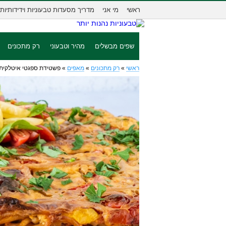
ראשי
מי אני
מדריך מסעדות טבעוניות וידידותיות
שפים מבשלים
מהיר וטבעוני
רק מתכונים
ראשי
»
רק מתכונים
»
מאפים
»
פשטידת ספגטי איטלקית